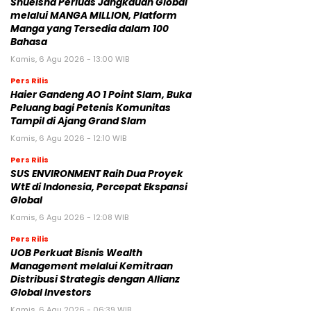
Shueisha Perluas Jangkauan Global
melalui MANGA MILLION, Platform
Manga yang Tersedia dalam 100
Bahasa
Kamis, 6 Agu 2026 - 13:00 WIB
Pers Rilis
Haier Gandeng AO 1 Point Slam, Buka
Peluang bagi Petenis Komunitas
Tampil di Ajang Grand Slam
Kamis, 6 Agu 2026 - 12:10 WIB
Pers Rilis
SUS ENVIRONMENT Raih Dua Proyek
WtE di Indonesia, Percepat Ekspansi
Global
Kamis, 6 Agu 2026 - 12:08 WIB
Pers Rilis
UOB Perkuat Bisnis Wealth
Management melalui Kemitraan
Distribusi Strategis dengan Allianz
Global Investors
Kamis, 6 Agu 2026 - 06:39 WIB