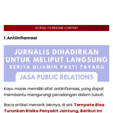
SCROLL TO RESUME CONTENT
1. Antiinflamasi
Kayu manis memiliki sifat antiinflamasi, yang dapat
membantu mengurangi peradangan dalam tubuh.
Baca artikel menarik lainnya, di sini:
Ternyata Bisa
Turunkan Risiko Penyakit Jantung, Berikut Ini