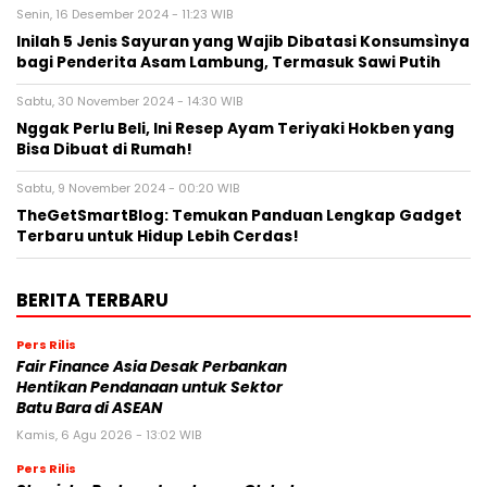
Senin, 16 Desember 2024 - 11:23 WIB
Inilah 5 Jenis Sayuran yang Wajib Dibatasi Konsumsìnya
bagi Penderita Asam Lambung, Termasuk Sawi Putih
Sabtu, 30 November 2024 - 14:30 WIB
Nggak Perlu Beli, Ini Resep Ayam Teriyaki Hokben yang
Bisa Dibuat di Rumah!
Sabtu, 9 November 2024 - 00:20 WIB
TheGetSmartBlog: Temukan Panduan Lengkap Gadget
Terbaru untuk Hidup Lebih Cerdas!
BERITA TERBARU
Pers Rilis
Fair Finance Asia Desak Perbankan
Hentikan Pendanaan untuk Sektor
Batu Bara di ASEAN
Kamis, 6 Agu 2026 - 13:02 WIB
Pers Rilis