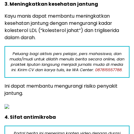
3. Meningkatkan kesehatan jantung
Kayu manis dapat membantu meningkatkan
kesehatan jantung dengan mengurangi kadar
kolesterol LDL (“kolesterol jahat”) dan trigliserida
dalam darah.
Peluang bagi aktivis pers pelajar, pers mahasiswa, dan
muda/mudi untuk dilatih menulis berita secara online, dan
praktek liputan langsung menjadi jurnalis muda di media
ini. Kirim CV dan karya tulis, ke WA Center:
087815557788.
Ini dapat membantu mengurangi risiko penyakit
jantung.
4. Sifat antimikroba
Portal berita ini menerima konten video dengan durasi