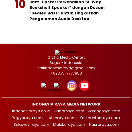
Jazz Hipster Perkenalkan “3-Way
Bookshelf Speaker” dengan Desain
“Sealed Bass” untuk Tingkatkan
Pengalaman Audio Desktop
Graha Media Center,
Bogor - Indonesia
editindonesiaraya@gmail.com
+62855-7777888
INDONESIA RAYA MEDIA NETWORK
Indonesiaraya.co.id
Jabarraya.com
Jatengraya.com
Yogyaraya.com
Jatimraya.com
Kalimantanraya.com
Sulawesiraya.com
Malukuraya.com
Nusraraya.com