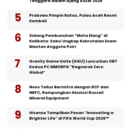
Tenggara dalam Ajang ASEW 2026
Prabowo Pimpin Ratas, Pulau Aceh Resmi
Kembali
Sidang Pembunuhan “Mata Elang” di
Kalibata: Saksi Ungkap Kebrutalan Enam
Mantan Anggota Polri
Gravity Game Unite (GGU) Luncurkan OBT
Kedua PC MMORPG “Ragnarok Zero:
Global”
Novo Tellus Bermitra dengan RCF dan
NRFC, Rampungkan Akuisisi Russell
Mineral Equipment
Hisense Tampilkan Pesan “Innovating a
Brighter Life” di FIFA World Cup 2026™