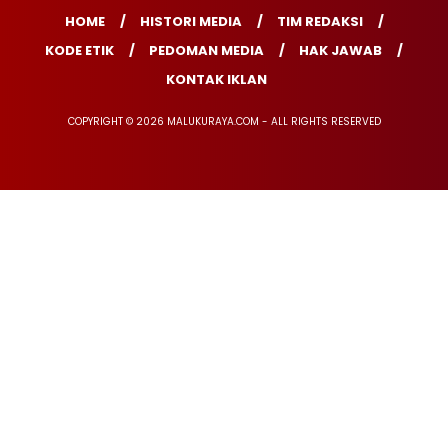
HOME
HISTORI MEDIA
TIM REDAKSI
KODE ETIK
PEDOMAN MEDIA
HAK JAWAB
KONTAK IKLAN
COPYRIGHT © 2026 MALUKURAYA.COM - ALL RIGHTS RESERVED