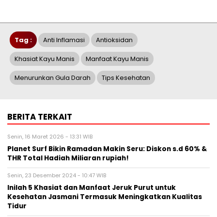
Tag :
Anti Inflamasi
Antioksidan
Khasiat Kayu Manis
Manfaat Kayu Manis
Menurunkan Gula Darah
Tips Kesehatan
BERITA TERKAIT
Senin, 16 Maret 2026 - 13:31 WIB
Planet Surf Bikin Ramadan Makin Seru: Diskon s.d 60% &
THR Total Hadiah Miliaran rupiah!
Senin, 23 Desember 2024 - 10:47 WIB
Inilah 5 Khasiat dan Manfaat Jeruk Purut untuk
Kesehatan Jasmani Termasuk Meningkatkan Kualitas
Tidur