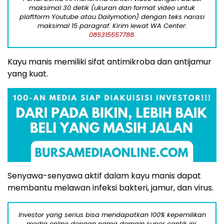
maksimal 30 detik (ukuran dan format video untuk
plaftform Youtube atau Dailymotion) dengan teks narasi
maksimal 15 paragraf. Kirim lewat WA Center:
085315557788.
Kayu manis memiliki sifat antimikroba dan antijamur
yang kuat.
Senyawa-senyawa aktif dalam kayu manis dapat
membantu melawan infeksi bakteri, jamur, dan virus.
Investor yang serius bisa mendapatkan 100% kepemilikan
media online dengan nama domain super cantik ini.