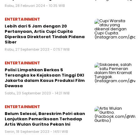
Rabu, 28 Februari 2024 - 10:35 WIB
ENTERTAINMENT
Lebih dari 5 Jam dengan 20
Pertanyaan, Artis Cupi Cupita
Diperiksa Direktorat Tindak Pidana
Siber
Rabu, 27 September 2023 - 07:57 WIB
ENTERTAINMENT
Polisi Limpahkan Berkas 5
Tersangka ke Kejaksaan Tinggi DKI
Jakarta dalam Kasus Produksi Film
Dewasa
Sabtu, 23 September 2023 - 14:21 WIB
ENTERTAINMENT
Belum Selesai, Bareskrim Polri akan
Lanjutkan Pemeriksaan Terhadap
Artis Wulan Guritno Pekan Ini
Senin, 18 September 2023 - 14:51 WIB