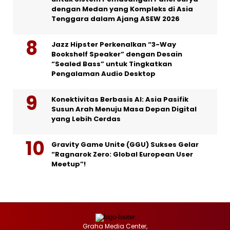
dengan Medan yang Kompleks di Asia
Tenggara dalam Ajang ASEW 2026
Jazz Hipster Perkenalkan “3-Way
Bookshelf Speaker” dengan Desain
“Sealed Bass” untuk Tingkatkan
Pengalaman Audio Desktop
Konektivitas Berbasis AI: Asia Pasifik
Susun Arah Menuju Masa Depan Digital
yang Lebih Cerdas
Gravity Game Unite (GGU) Sukses Gelar
“Ragnarok Zero: Global European User
Meetup”!
Graha Media Center,