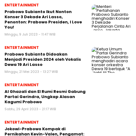
ENTERTAINMENT
Prabowo Subianto Ikut Nonton
Konser 3 Dekade Ari Lasso,
Penonton: Prabowo Presiden, I Love
You!
Minggu, 9 Juli 2023 - 11:47 WIB
ENTERTAINMENT
Prabowo Subianto Didoakan
Menjadi Presiden 2024 oleh Vokalis
Dewa 19 Ari Lasso
Minggu, 21 Mei 2023 - 13:27 WIB
ENTERTAINMENT
Al Ghazali dan El Rumi Resmi Gabung
Partai Gerindra, Ungkap Alasan
Kagumi Prabowo
Sabtu, 29 April 2023 - 21:17 WIB
ENTERTAINMENT
Jokowi-Prabowo Kompak di
Pernikahan Kevin-Valen, Pengamat: