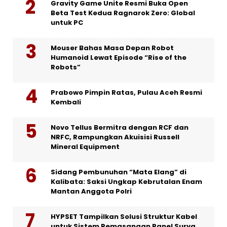
Gravity Game Unite Resmi Buka Open
Beta Test Kedua Ragnarok Zero: Global
untuk PC
Mouser Bahas Masa Depan Robot
Humanoid Lewat Episode “Rise of the
Robots”
Prabowo Pimpin Ratas, Pulau Aceh Resmi
Kembali
Novo Tellus Bermitra dengan RCF dan
NRFC, Rampungkan Akuisisi Russell
Mineral Equipment
Sidang Pembunuhan “Mata Elang” di
Kalibata: Saksi Ungkap Kebrutalan Enam
Mantan Anggota Polri
HYPSET Tampilkan Solusi Struktur Kabel
untuk Sistem Pemasangan Panel Surya