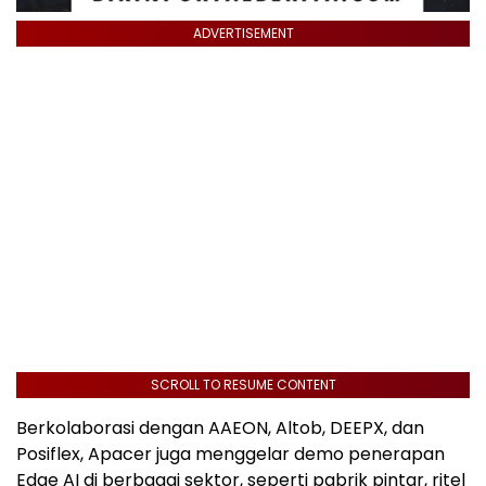
ADVERTISEMENT
SCROLL TO RESUME CONTENT
Berkolaborasi dengan AAEON, Altob, DEEPX, dan
Posiflex, Apacer juga menggelar demo penerapan
Edge AI di berbagai sektor, seperti pabrik pintar, ritel