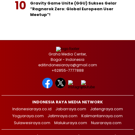
Gravity Game Unite (GGU) Sukses Gelar
“Ragnarok Zero: Global European User
Meetup”!
Graha Media Center,
Bogor - Indonesia
editindonesiaraya@gmail.com
+62855-7777888
INDONESIA RAYA MEDIA NETWORK
Indonesiaraya.co.id
Jabarraya.com
Jatengraya.com
Yogyaraya.com
Jatimraya.com
Kalimantanraya.com
Sulawesiraya.com
Malukuraya.com
Nusraraya.com