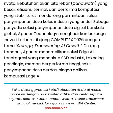
nyata, kebutuhan akan pita lebar (
bandwidth
) yang
besar, efisiensi termal, dan performa komputasi
yang stabil turut mendorong permintaan solusi
penyimpanan data kelas industri yang andal. Sebagai
penyedia solusi penyimpanan data digital berskala
global, Apacer Technology menghadirkan berbagai
inovasi terbaru di ajang COMPUTEX 2026 dengan
tema
"Storage, Empowering AI Growth"
. Di ajang
tersebut, Apacer menampilkan solusi Edge AI
terintegrasi yang mencakup SSD industri, teknologi
pendingin, memori berperforma tinggi, solusi
penyimpanan data cerdas, hingga aplikasi
komputasi Edge AI.
Yuks, dukung promosi kota/kabupaten Anda di media
online ini dengan bikin konten artikel dan cerita seputar
sejarah, asal-usul kota, tempat wisata, kuliner tradisional,
dan hal menarik lainnya. Kirim lewat WA Center:
085315557788.