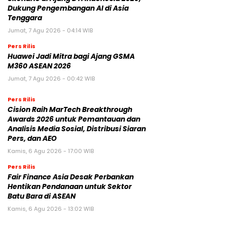
Dukung Pengembangan AI di Asia
Tenggara
Jumat, 7 Agu 2026 - 04:14 WIB
Pers Rilis
Huawei Jadi Mitra bagi Ajang GSMA
M360 ASEAN 2026
Jumat, 7 Agu 2026 - 00:42 WIB
Pers Rilis
Cision Raih MarTech Breakthrough
Awards 2026 untuk Pemantauan dan
Analisis Media Sosial, Distribusi Siaran
Pers, dan AEO
Kamis, 6 Agu 2026 - 17:00 WIB
Pers Rilis
Fair Finance Asia Desak Perbankan
Hentikan Pendanaan untuk Sektor
Batu Bara di ASEAN
Kamis, 6 Agu 2026 - 13:02 WIB