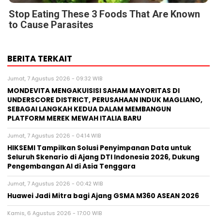
Stop Eating These 3 Foods That Are Known
to Cause Parasites
BERITA TERKAIT
Jumat, 7 Agustus 2026 - 09:32 WIB
MONDEVITA MENGAKUISISI SAHAM MAYORITAS DI
UNDERSCORE DISTRICT, PERUSAHAAN INDUK MAGLIANO,
SEBAGAI LANGKAH KEDUA DALAM MEMBANGUN
PLATFORM MEREK MEWAH ITALIA BARU
Jumat, 7 Agustus 2026 - 04:14 WIB
HIKSEMI Tampilkan Solusi Penyimpanan Data untuk
Seluruh Skenario di Ajang DTI Indonesia 2026, Dukung
Pengembangan AI di Asia Tenggara
Jumat, 7 Agustus 2026 - 00:42 WIB
Huawei Jadi Mitra bagi Ajang GSMA M360 ASEAN 2026
Kamis, 6 Agustus 2026 - 17:00 WIB