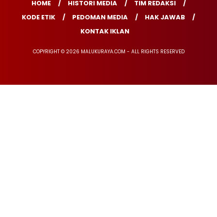
HOME
HISTORI MEDIA
TIM REDAKSI
KODE ETIK
PEDOMAN MEDIA
HAK JAWAB
KONTAK IKLAN
COPYRIGHT © 2026 MALUKURAYA.COM - ALL RIGHTS RESERVED