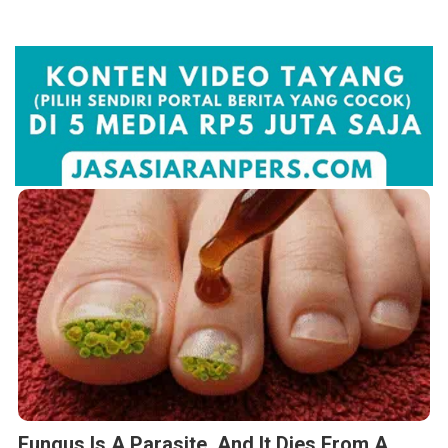
Fungus Is A Parasite, And It Dies From A