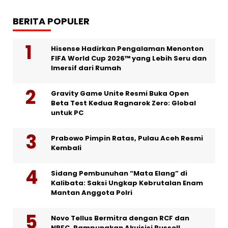
BERITA POPULER
Hisense Hadirkan Pengalaman Menonton
FIFA World Cup 2026™ yang Lebih Seru dan
Imersif dari Rumah
Gravity Game Unite Resmi Buka Open
Beta Test Kedua Ragnarok Zero: Global
untuk PC
Prabowo Pimpin Ratas, Pulau Aceh Resmi
Kembali
Sidang Pembunuhan “Mata Elang” di
Kalibata: Saksi Ungkap Kebrutalan Enam
Mantan Anggota Polri
Novo Tellus Bermitra dengan RCF dan
NRFC, Rampungkan Akuisisi Russell