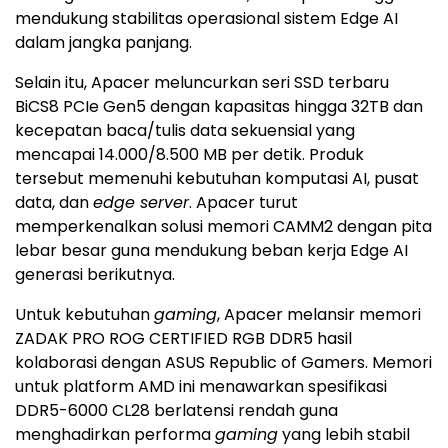
mendukung stabilitas operasional sistem Edge AI
dalam jangka panjang.
Selain itu, Apacer meluncurkan seri SSD terbaru
BiCS8 PCIe Gen5 dengan kapasitas hingga 32TB dan
kecepatan baca/tulis data sekuensial yang
mencapai 14.000/8.500 MB per detik. Produk
tersebut memenuhi kebutuhan komputasi AI, pusat
data, dan
edge server
. Apacer turut
memperkenalkan solusi memori CAMM2 dengan pita
lebar besar guna mendukung beban kerja Edge AI
generasi berikutnya.
Untuk kebutuhan
gaming
, Apacer melansir memori
ZADAK PRO ROG CERTIFIED RGB DDR5 hasil
kolaborasi dengan ASUS Republic of Gamers. Memori
untuk platform AMD ini menawarkan spesifikasi
DDR5-6000 CL28 berlatensi rendah guna
menghadirkan performa
gaming
yang lebih stabil