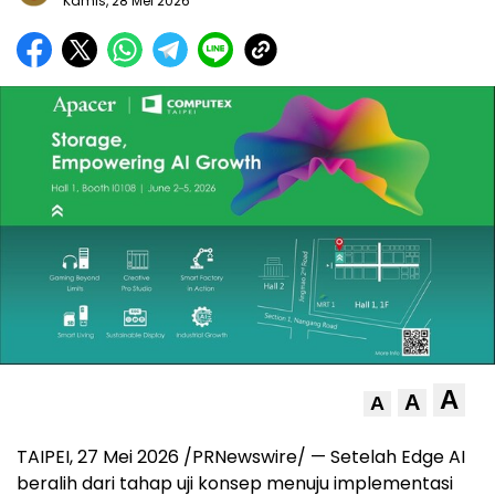
Kamis, 28 Mei 2026
A
A
A
TAIPEI, 27 Mei 2026 /PRNewswire/ — Setelah Edge AI
beralih dari tahap uji konsep menuju implementasi