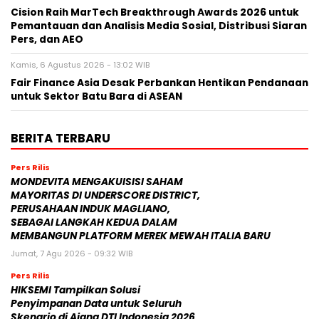
Cision Raih MarTech Breakthrough Awards 2026 untuk
Pemantauan dan Analisis Media Sosial, Distribusi Siaran
Pers, dan AEO
Kamis, 6 Agustus 2026 - 13:02 WIB
Fair Finance Asia Desak Perbankan Hentikan Pendanaan
untuk Sektor Batu Bara di ASEAN
BERITA TERBARU
Pers Rilis
MONDEVITA MENGAKUISISI SAHAM
MAYORITAS DI UNDERSCORE DISTRICT,
PERUSAHAAN INDUK MAGLIANO,
SEBAGAI LANGKAH KEDUA DALAM
MEMBANGUN PLATFORM MEREK MEWAH ITALIA BARU
Jumat, 7 Agu 2026 - 09:32 WIB
Pers Rilis
HIKSEMI Tampilkan Solusi
Penyimpanan Data untuk Seluruh
Skenario di Ajang DTI Indonesia 2026,