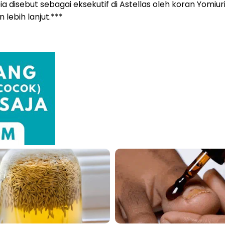
Dia disebut sebagai eksekutif di Astellas oleh koran Yomi
lebih lanjut.***