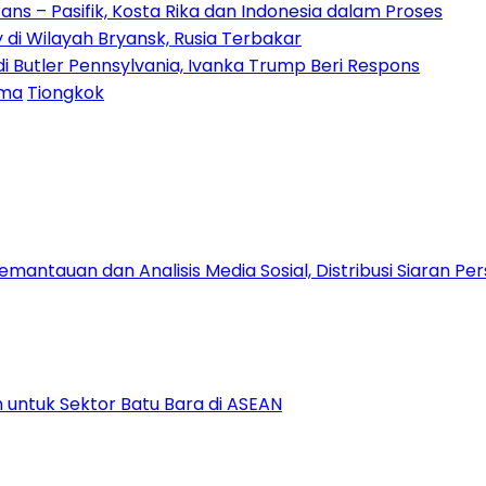
ns – Pasifik, Kosta Rika dan Indonesia dalam Proses
 di Wilayah Bryansk, Rusia Terbakar
Butler Pennsylvania, Ivanka Trump Beri Respons
rma
Tiongkok
antauan dan Analisis Media Sosial, Distribusi Siaran Per
 untuk Sektor Batu Bara di ASEAN