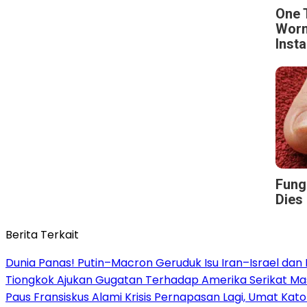
One 
Worm
Insta
Fungu
Dies 
Berita Terkait
Dunia Panas! Putin–Macron Geruduk Isu Iran–Israel dan N
Tiongkok Ajukan Gugatan Terhadap Amerika Serikat Mas
Paus Fransiskus Alami Krisis Pernapasan Lagi, Umat Kat