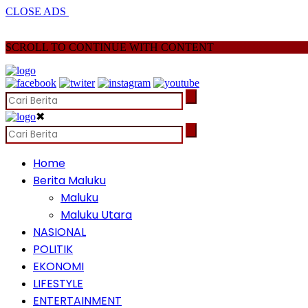
CLOSE ADS
SCROLL TO CONTINUE WITH CONTENT
✖
Home
Berita Maluku
Maluku
Maluku Utara
NASIONAL
POLITIK
EKONOMI
LIFESTYLE
ENTERTAINMENT