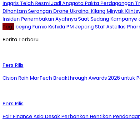
Inggris Telah Resmi Jadi Anggota Pakta Perdagangan Tra
Dihantam Serangan Drone Ukraina, Kilang Minyak Klintsy
Insiden Penembakan Ayahnya Saat Sedang Kampanye di 
Tag :
beijing
Fumio Kishida
PM Jepang
Staf Astellas Pha
Berita Terbaru
Pers Rilis
Cision Raih MarTech Breakthrough Awards 2026 untuk Pem
Pers Rilis
Fair Finance Asia Desak Perbankan Hentikan Pendanaan