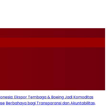
nesia: Ekspor Tembaga & Boeing Jadi Komoditas
ase
Berbahaya bagi Transparansi dan Akuntabilitas,