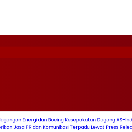
dagangan Energi dan Boeing
Kesepakatan Dagang AS–Indo
Berikan Jasa PR dan Komunikasi Terpadu Lewat Press Rele