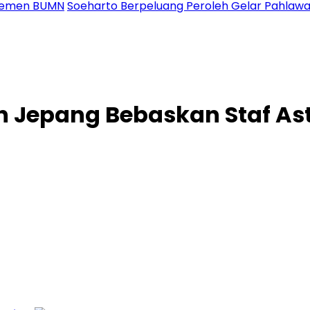
ajemen BUMN
Soeharto Berpeluang Peroleh Gelar Pahlawan 
ah Jepang Bebaskan Staf As