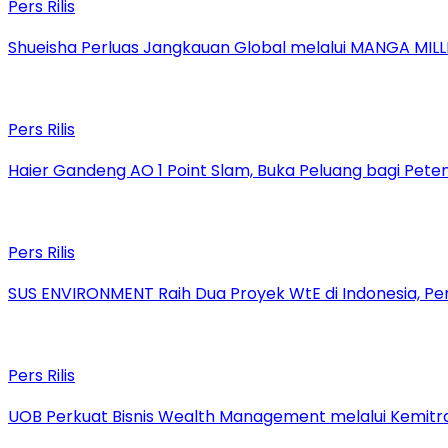
Pers Rilis
Shueisha Perluas Jangkauan Global melalui MANGA MILL
Pers Rilis
Haier Gandeng AO 1 Point Slam, Buka Peluang bagi Pete
Pers Rilis
SUS ENVIRONMENT Raih Dua Proyek WtE di Indonesia, Pe
Pers Rilis
UOB Perkuat Bisnis Wealth Management melalui Kemitraan