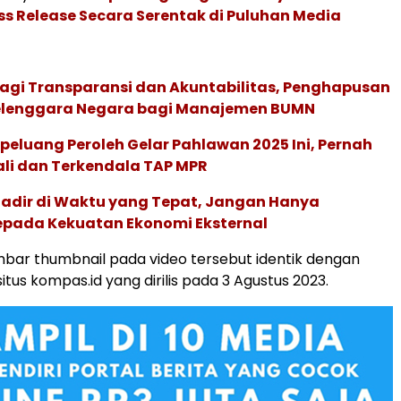
ess Release Secara Serentak di Puluhan Media
agi Transparansi dan Akuntabilitas, Penghapusan
elenggara Negara bagi Manajemen BUMN
peluang Peroleh Gelar Pahlawan 2025 Ini, Pernah
ali dan Terkendala TAP MPR
adir di Waktu yang Tepat, Jangan Hanya
epada Kekuatan Ekonomi Eksternal
bar thumbnail pada video tersebut identik dengan
 situs kompas.id yang dirilis pada 3 Agustus 2023.