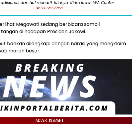
tradisional, dan hal menarik lainnya. Kirim lewat WA Center:
085315557788.
erlihat Megawati sedang berbicara sambil
tangan di hadapan Presiden Jokowi.
ut bahkan dilengkapi dengan narasi yang mengklaim
ti marah besar.
ADVERTISEMENT