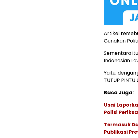
Artikel terse
Gunakan Polit
Sementara itu
Indonesian La
Yaitu, dengan
TUTUP PINTU 
Baca Juga:
Usai Laporka
Polisi Perik
Termasuk Dap
Publikasi Pr