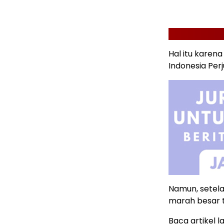
Hal itu karen
Indonesia Per
Namun, setelah
marah besar 
Baca artikel la