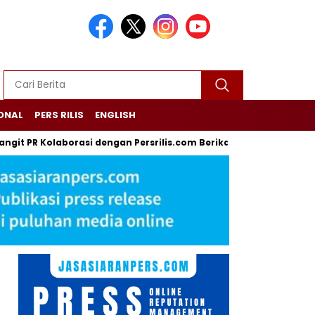
ONAL
PERS RILIS
ENGLISH
olaborasi dengan Persrilis.com Berikan Jasa PR dan Komunikasi 