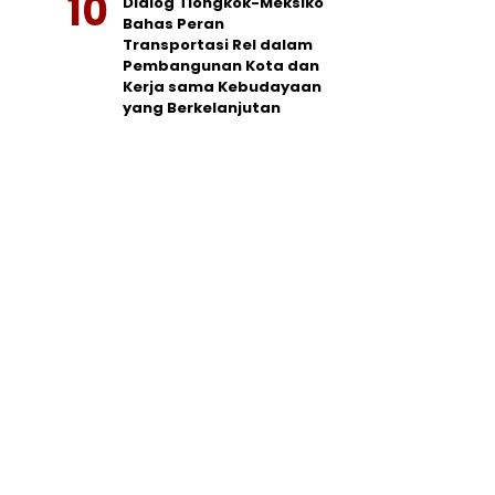
Dialog Tiongkok-Meksiko
Bahas Peran
Transportasi Rel dalam
Pembangunan Kota dan
Kerja sama Kebudayaan
yang Berkelanjutan