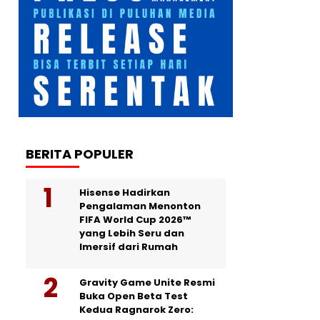
BERITA POPULER
Hisense Hadirkan
Pengalaman Menonton
FIFA World Cup 2026™
yang Lebih Seru dan
Imersif dari Rumah
Gravity Game Unite Resmi
Buka Open Beta Test
Kedua Ragnarok Zero: