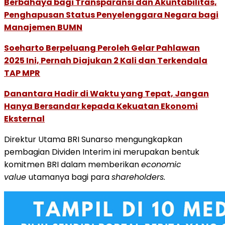
Berbahaya bagi Transparansi dan Akuntabilitas,
Penghapusan Status Penyelenggara Negara bagi
Manajemen BUMN
Soeharto Berpeluang Peroleh Gelar Pahlawan
2025 Ini, Pernah Diajukan 2 Kali dan Terkendala
TAP MPR
Danantara Hadir di Waktu yang Tepat, Jangan
Hanya Bersandar kepada Kekuatan Ekonomi
Eksternal
Direktur Utama BRI Sunarso mengungkapkan
pembagian Dividen Interim ini merupakan bentuk
komitmen BRI dalam memberikan
economic
value
utamanya bagi para
shareholders.