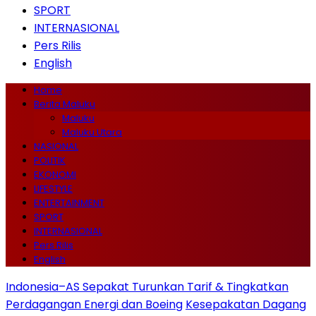
SPORT
INTERNASIONAL
Pers Rilis
English
Home
Berita Maluku
Maluku
Maluku Utara
NASIONAL
POLITIK
EKONOMI
LIFESTYLE
ENTERTAINMENT
SPORT
INTERNASIONAL
Pers Rilis
English
Indonesia–AS Sepakat Turunkan Tarif & Tingkatkan
Perdagangan Energi dan Boeing
Kesepakatan Dagang