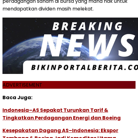
perdagangan saham di bursa yang mana hak untuk
mendapatkan dividen masih melekat.
ADVERTISEMENT
Baca Juga:
Indonesia–AS Sepakat Turunkan Tarif &
Tingkatkan Perdagangan Energi dan Boeing
Kesepakatan Dagang AS–Indonesia: Ekspor