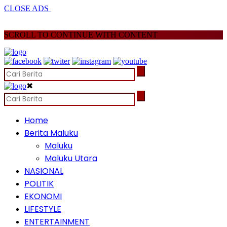
CLOSE ADS
SCROLL TO CONTINUE WITH CONTENT
✖
Home
Berita Maluku
Maluku
Maluku Utara
NASIONAL
POLITIK
EKONOMI
LIFESTYLE
ENTERTAINMENT