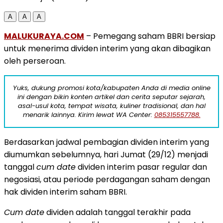
A
A
A
MALUKURAYA.COM
– Pemegang saham BBRI bersiap
untuk menerima dividen interim yang akan dibagikan
oleh perseroan.
Yuks, dukung promosi kota/kabupaten Anda di media online
ini dengan bikin konten artikel dan cerita seputar sejarah,
asal-usul kota, tempat wisata, kuliner tradisional, dan hal
menarik lainnya. Kirim lewat WA Center:
085315557788.
Berdasarkan jadwal pembagian dividen interim yang
diumumkan sebelumnya, hari Jumat (29/12) menjadi
tanggal
cum date
dividen interim pasar regular dan
negosiasi, atau periode perdagangan saham dengan
hak dividen interim saham BBRI.
Cum date
dividen adalah tanggal terakhir pada