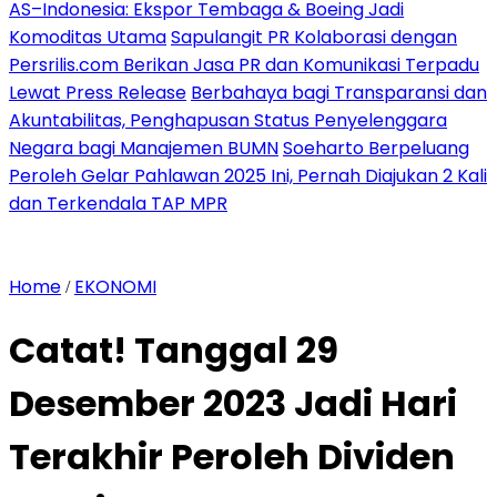
AS–Indonesia: Ekspor Tembaga & Boeing Jadi
Komoditas Utama
Sapulangit PR Kolaborasi dengan
Persrilis.com Berikan Jasa PR dan Komunikasi Terpadu
Lewat Press Release
Berbahaya bagi Transparansi dan
Akuntabilitas, Penghapusan Status Penyelenggara
Negara bagi Manajemen BUMN
Soeharto Berpeluang
Peroleh Gelar Pahlawan 2025 Ini, Pernah Diajukan 2 Kali
dan Terkendala TAP MPR
Home
EKONOMI
/
Catat! Tanggal 29
Desember 2023 Jadi Hari
Terakhir Peroleh Dividen