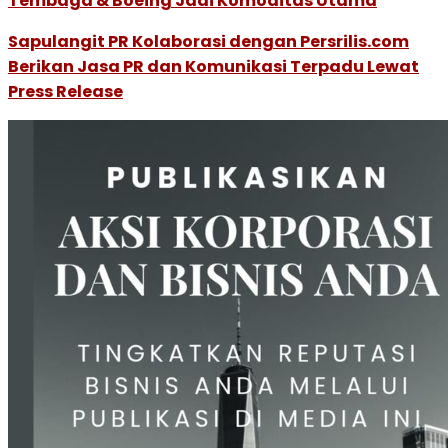
Tembaga & Boeing Jadi Komoditas Utama
Sapulangit PR Kolaborasi dengan Persrilis.com
Berikan Jasa PR dan Komunikasi Terpadu Lewat
Press Release