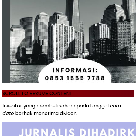
SCROLL TO RESUME CONTENT
Investor yang membeli saham pada tanggal
cum
date
berhak menerima dividen.