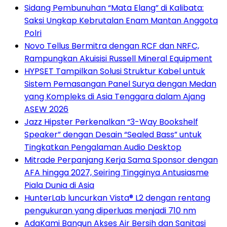
Sidang Pembunuhan “Mata Elang” di Kalibata:
Saksi Ungkap Kebrutalan Enam Mantan Anggota
Polri
Novo Tellus Bermitra dengan RCF dan NRFC,
Rampungkan Akuisisi Russell Mineral Equipment
HYPSET Tampilkan Solusi Struktur Kabel untuk
Sistem Pemasangan Panel Surya dengan Medan
yang Kompleks di Asia Tenggara dalam Ajang
ASEW 2026
Jazz Hipster Perkenalkan “3-Way Bookshelf
Speaker” dengan Desain “Sealed Bass” untuk
Tingkatkan Pengalaman Audio Desktop
Mitrade Perpanjang Kerja Sama Sponsor dengan
AFA hingga 2027, Seiring Tingginya Antusiasme
Piala Dunia di Asia
HunterLab luncurkan Vista® L2 dengan rentang
pengukuran yang diperluas menjadi 710 nm
AdaKami Bangun Akses Air Bersih dan Sanitasi