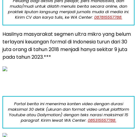
Peluang bagi aktivis pers pelajar, pers mahasiswa, dan
muda/mudi untuk dilatih menulis berita secara online, dan
praktek liputan langsung menjadi jurnalis muda di media ini.
Kirim CV dan karya tulis, ke WA Center:
087815557788.
Hasilnya masyarakat segmen ultra mikro yang belum
terlayani keuangan formal di Indonesia turun dari 30
juta orang di tahun 2018 menjadi hanya sekitar 9 juta
pada tahun 2023.***
Portal berita ini menerima konten video dengan durasi
maksimal 30 detik (ukuran dan format video untuk plaftform
Youtube atau Dailymotion) dengan teks narasi maksimal 15
paragraf. Kirim lewat WA Center:
085315557788.