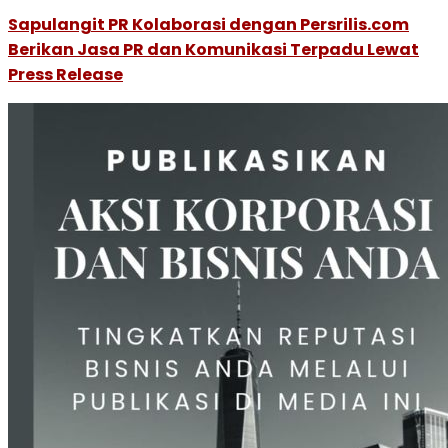
Sapulangit PR Kolaborasi dengan Persrilis.com
Berikan Jasa PR dan Komunikasi Terpadu Lewat
Press Release