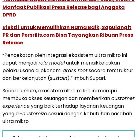
Manfaat Publikasi Press Release bagi Anggota
DPRD
Efektif untuk Memulihkan Nama Baik, Sapulangit
PR dan Persrilis.com Bisa Tayangkan Ribuan Press
Release
“Pendekatan oleh integrasi ekosistem ultra mikro ini
dapat menjadi
role model
untuk menaikkelaskan
pelaku usaha di ekonomi
grass root
secara terstruktur
dan berkelanjutan (
sustain
),” imbuh Supari.
Secara umum, ekosistem ultra mikro ini mampu
membuka akses keuangan dan memberikan
customer
experience
yang baik terhadap layanan keuangan
yang di-
customize
sesuai dengan kebutuhan nasabah
ultra mikro.