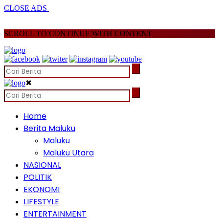
CLOSE ADS
SCROLL TO CONTINUE WITH CONTENT
✖
Home
Berita Maluku
Maluku
Maluku Utara
NASIONAL
POLITIK
EKONOMI
LIFESTYLE
ENTERTAINMENT