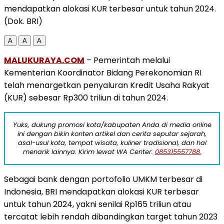
mendapatkan alokasi KUR terbesar untuk tahun 2024.
(Dok. BRI)
A
A
A
MALUKURAYA.COM
– Pemerintah melalui
Kementerian Koordinator Bidang Perekonomian RI
telah menargetkan penyaluran Kredit Usaha Rakyat
(KUR) sebesar Rp300 triliun di tahun 2024.
Yuks, dukung promosi kota/kabupaten Anda di media online
ini dengan bikin konten artikel dan cerita seputar sejarah,
asal-usul kota, tempat wisata, kuliner tradisional, dan hal
menarik lainnya. Kirim lewat WA Center:
085315557788.
Sebagai bank dengan portofolio UMKM terbesar di
Indonesia, BRI mendapatkan alokasi KUR terbesar
untuk tahun 2024, yakni senilai Rp165 triliun atau
tercatat lebih rendah dibandingkan target tahun 2023