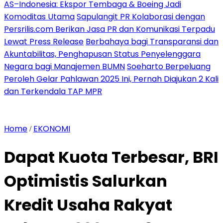
AS–Indonesia: Ekspor Tembaga & Boeing Jadi
Komoditas Utama
Sapulangit PR Kolaborasi dengan
Persrilis.com Berikan Jasa PR dan Komunikasi Terpadu
Lewat Press Release
Berbahaya bagi Transparansi dan
Akuntabilitas, Penghapusan Status Penyelenggara
Negara bagi Manajemen BUMN
Soeharto Berpeluang
Peroleh Gelar Pahlawan 2025 Ini, Pernah Diajukan 2 Kali
dan Terkendala TAP MPR
Home
EKONOMI
/
Dapat Kuota Terbesar, BRI
Optimistis Salurkan
Kredit Usaha Rakyat