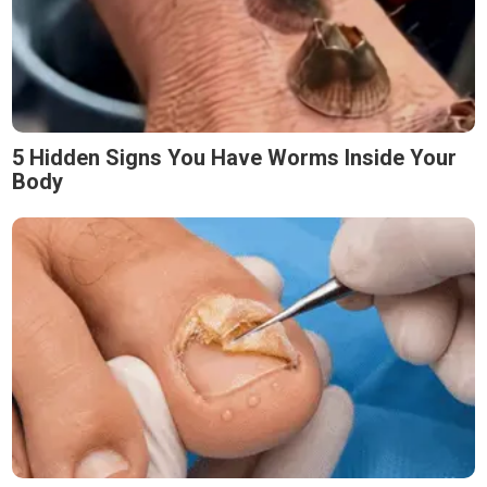
5 Hidden Signs You Have Worms Inside Your
Body