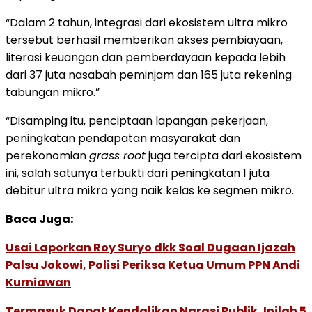
“Dalam 2 tahun, integrasi dari ekosistem ultra mikro
tersebut berhasil memberikan akses pembiayaan,
literasi keuangan dan pemberdayaan kepada lebih
dari 37 juta nasabah peminjam dan 165 juta rekening
tabungan mikro.”
“Disamping itu, penciptaan lapangan pekerjaan,
peningkatan pendapatan masyarakat dan
perekonomian
grass root
juga tercipta dari ekosistem
ini, salah satunya terbukti dari peningkatan 1 juta
debitur ultra mikro yang naik kelas ke segmen mikro.
Baca Juga:
Usai Laporkan Roy Suryo dkk Soal Dugaan Ijazah
Palsu Jokowi, Polisi Periksa Ketua Umum PPN Andi
Kurniawan
Termasuk Dapat Kendalikan Narasi Publik, Inilah 5