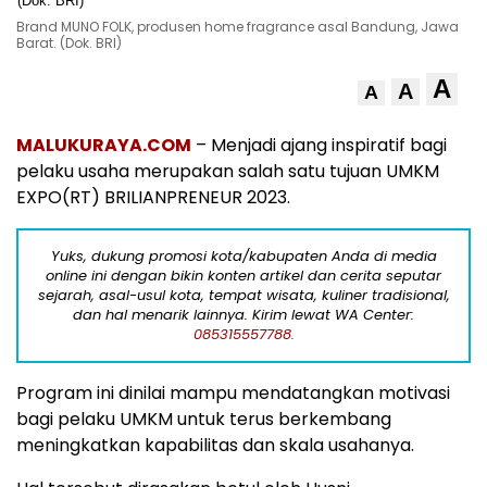
Brand MUNO FOLK, produsen home fragrance asal Bandung, Jawa
Barat. (Dok. BRI)
A
A
A
MALUKURAYA.COM
– Menjadi ajang inspiratif bagi
pelaku usaha merupakan salah satu tujuan UMKM
EXPO(RT) BRILIANPRENEUR 2023.
Yuks, dukung promosi kota/kabupaten Anda di media
online ini dengan bikin konten artikel dan cerita seputar
sejarah, asal-usul kota, tempat wisata, kuliner tradisional,
dan hal menarik lainnya. Kirim lewat WA Center:
085315557788.
Program ini dinilai mampu mendatangkan motivasi
bagi pelaku UMKM untuk terus berkembang
meningkatkan kapabilitas dan skala usahanya.