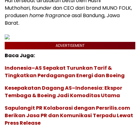
Hal tersebut dirasakan betul oleh Husni
Muthohari,
founder
dan CEO dari brand MUNO FOLK,
produsen
home fragrance
asal Bandung, Jawa
Barat.
ADVERTISEMENT
Baca Juga:
Indonesia–AS Sepakat Turunkan Tarif &
Tingkatkan Perdagangan Energi dan Boeing
Kesepakatan Dagang AS–Indonesia: Ekspor
Tembaga & Boeing Jadi Komoditas Utama
Sapulangit PR Kolaborasi dengan Persrilis.com
Berikan Jasa PR dan Komunikasi Terpadu Lewat
Press Release