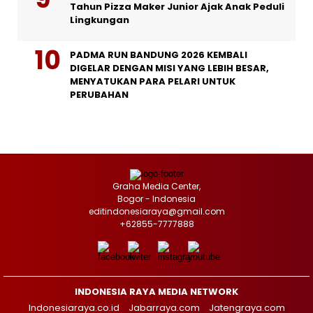
Tahun Pizza Maker Junior Ajak Anak Peduli
Lingkungan
PADMA RUN BANDUNG 2026 KEMBALI
DIGELAR DENGAN MISI YANG LEBIH BESAR,
MENYATUKAN PARA PELARI UNTUK
PERUBAHAN
Graha Media Center,
Bogor - Indonesia
editindonesiaraya@gmail.com
+62855-7777888
INDONESIA RAYA MEDIA NETWORK
Indonesiaraya.co.id
Jabarraya.com
Jatengraya.com