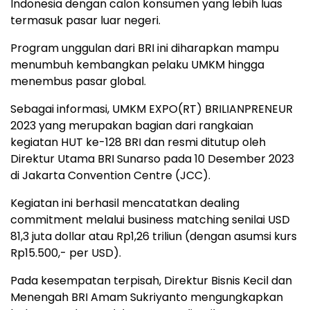
Indonesia dengan calon konsumen yang lebih luas
termasuk pasar luar negeri.
Program unggulan dari BRI ini diharapkan mampu
menumbuh kembangkan pelaku UMKM hingga
menembus pasar global.
Sebagai informasi, UMKM EXPO(RT) BRILIANPRENEUR
2023 yang merupakan bagian dari rangkaian
kegiatan HUT ke-128 BRI dan resmi ditutup oleh
Direktur Utama BRI Sunarso pada 10 Desember 2023
di Jakarta Convention Centre (JCC).
Kegiatan ini berhasil mencatatkan dealing
commitment melalui business matching senilai USD
81,3 juta dollar atau Rp1,26 triliun (dengan asumsi kurs
Rp15.500,- per USD).
Pada kesempatan terpisah, Direktur Bisnis Kecil dan
Menengah BRI Amam Sukriyanto mengungkapkan