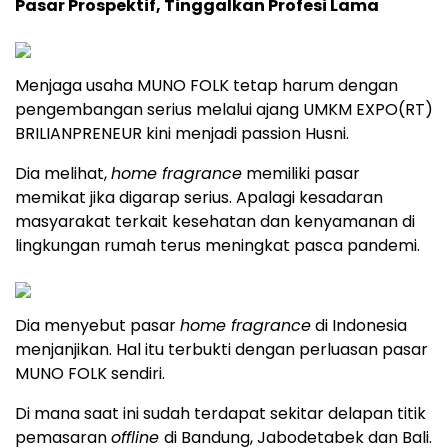
Pasar Prospektif, Tinggalkan Profesi Lama
Menjaga usaha MUNO FOLK tetap harum dengan
pengembangan serius melalui ajang UMKM EXPO(RT)
BRILIANPRENEUR kini menjadi passion Husni.
Dia melihat,
home fragrance
memiliki pasar
memikat jika digarap serius. Apalagi kesadaran
masyarakat terkait kesehatan dan kenyamanan di
lingkungan rumah terus meningkat pasca pandemi.
Dia menyebut pasar
home fragrance
di Indonesia
menjanjikan. Hal itu terbukti dengan perluasan pasar
MUNO FOLK sendiri.
Di mana saat ini sudah terdapat sekitar delapan titik
pemasaran
offline
di Bandung, Jabodetabek dan Bali.