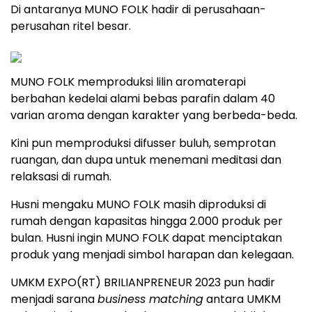
Di antaranya MUNO FOLK hadir di perusahaan-
perusahan ritel besar.
MUNO FOLK memproduksi lilin aromaterapi
berbahan kedelai alami bebas parafin dalam 40
varian aroma dengan karakter yang berbeda-beda.
Kini pun memproduksi difusser buluh, semprotan
ruangan, dan dupa untuk menemani meditasi dan
relaksasi di rumah.
Husni mengaku MUNO FOLK masih diproduksi di
rumah dengan kapasitas hingga 2.000 produk per
bulan. Husni ingin MUNO FOLK dapat menciptakan
produk yang menjadi simbol harapan dan kelegaan.
UMKM EXPO(RT) BRILIANPRENEUR 2023 pun hadir
menjadi sarana
business matching
antara UMKM