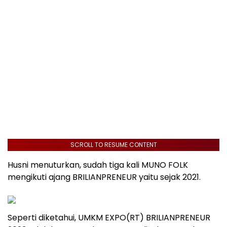
SCROLL TO RESUME CONTENT
Husni menuturkan, sudah tiga kali MUNO FOLK
mengikuti ajang BRILIANPRENEUR yaitu sejak 2021.
Seperti diketahui, UMKM EXPO(RT) BRILIANPRENEUR