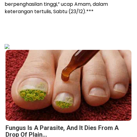
berpenghasilan tinggi,” ucap Amam, dalam
keterangan tertulis, Sabtu (23/12).***
Fungus Is A Parasite, And It Dies From A
Drop Of Plain...