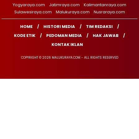
Yogyaraya.com
Jatimraya.com
Kalimantanraya.com
Sulawesiraya.com
Malukuraya.com
Nusraraya.com
HOME
HISTORI MEDIA
TIM REDAKSI
KODE ETIK
PEDOMAN MEDIA
HAK JAWAB
KONTAK IKLAN
COPYRIGHT © 2026 MALUKURAYA.COM - ALL RIGHTS RESERVED