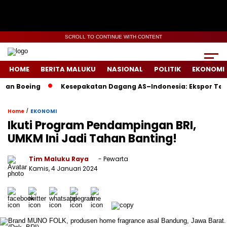
SCROLL TO CONTINUE WITH CONTENT
HOME
BERITA MALUKU
NASIONAL
POLITIK
EKONOMI
oeing
Kesepakatan Dagang AS–Indonesia: Ekspor Tembaga 
/
Home
EKONOMI
Ikuti Program Pendampingan BRI,
UMKM Ini Jadi Tahan Banting!
Tim Maluku Raya
- Pewarta
Kamis, 4 Januari 2024