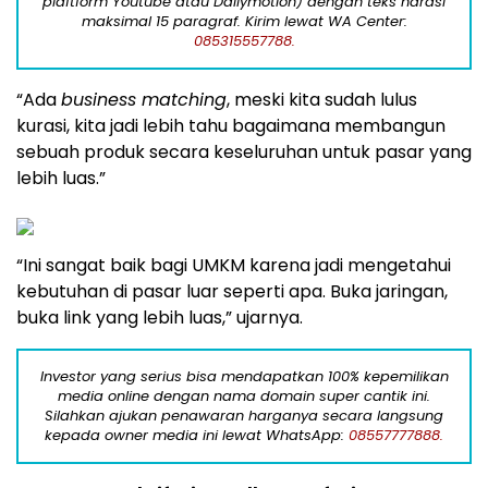
plaftform Youtube atau Dailymotion) dengan teks narasi
maksimal 15 paragraf. Kirim lewat WA Center:
085315557788.
“Ada
business matching
, meski kita sudah lulus
kurasi, kita jadi lebih tahu bagaimana membangun
sebuah produk secara keseluruhan untuk pasar yang
lebih luas.”
“Ini sangat baik bagi UMKM karena jadi mengetahui
kebutuhan di pasar luar seperti apa. Buka jaringan,
buka link yang lebih luas,” ujarnya.
Investor yang serius bisa mendapatkan 100% kepemilikan
media online dengan nama domain super cantik ini.
Silahkan ajukan penawaran harganya secara langsung
kepada owner media ini lewat WhatsApp:
08557777888.