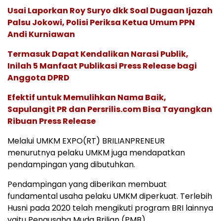
Usai Laporkan Roy Suryo dkk Soal Dugaan Ijazah
Palsu Jokowi, Polisi Periksa Ketua Umum PPN
Andi Kurniawan
Termasuk Dapat Kendalikan Narasi Publik,
Inilah 5 Manfaat Publikasi Press Release bagi
Anggota DPRD
Efektif untuk Memulihkan Nama Baik,
Sapulangit PR dan Persrilis.com Bisa Tayangkan
Ribuan Press Release
Melalui UMKM EXPO(RT) BRILIANPRENEUR
menurutnya pelaku UMKM juga mendapatkan
pendampingan yang dibutuhkan.
Pendampingan yang diberikan membuat
fundamental usaha pelaku UMKM diperkuat. Terlebih
Husni pada 2020 telah mengikuti program BRI lainnya
yaitu Pengusaha Muda Brilian (PMB).