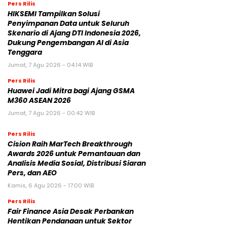
Pers Rilis
HIKSEMI Tampilkan Solusi
Penyimpanan Data untuk Seluruh
Skenario di Ajang DTI Indonesia 2026,
Dukung Pengembangan AI di Asia
Tenggara
Jumat, 7 Agu 2026 - 04:14 WIB
Pers Rilis
Huawei Jadi Mitra bagi Ajang GSMA
M360 ASEAN 2026
Jumat, 7 Agu 2026 - 00:42 WIB
Pers Rilis
Cision Raih MarTech Breakthrough
Awards 2026 untuk Pemantauan dan
Analisis Media Sosial, Distribusi Siaran
Pers, dan AEO
Kamis, 6 Agu 2026 - 17:00 WIB
Pers Rilis
Fair Finance Asia Desak Perbankan
Hentikan Pendanaan untuk Sektor