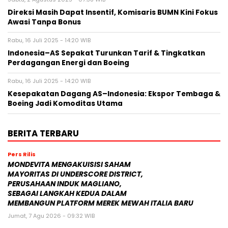
Direksi Masih Dapat Insentif, Komisaris BUMN Kini Fokus
Awasi Tanpa Bonus
Rabu, 16 Juli 2025 - 14:20 WIB
Indonesia–AS Sepakat Turunkan Tarif & Tingkatkan
Perdagangan Energi dan Boeing
Rabu, 16 Juli 2025 - 14:20 WIB
Kesepakatan Dagang AS–Indonesia: Ekspor Tembaga &
Boeing Jadi Komoditas Utama
BERITA TERBARU
Pers Rilis
MONDEVITA MENGAKUISISI SAHAM
MAYORITAS DI UNDERSCORE DISTRICT,
PERUSAHAAN INDUK MAGLIANO,
SEBAGAI LANGKAH KEDUA DALAM
MEMBANGUN PLATFORM MEREK MEWAH ITALIA BARU
Jumat, 7 Agu 2026 - 09:32 WIB