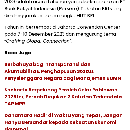
2023 adalah acara tahunan yang diselenggarakan PT
Bank Rakyat Indonesia (Persero) Tbk atau BRI yang
diselenggarakan dalam rangka HUT BRI.
Tahun ini bertempat di Jakarta Convention Center
pada 7-10 Desember 2023 dan mengusung tema
“
Crafting Global Connection
”.
Baca Juga:
Berbahaya bagi Transparansi dan
Akuntabilitas, Penghapusan Status
Penyelenggara Negara bagi Manajemen BUMN
Soeharto Berpeluang Peroleh Gelar Pahlawan
2025 Ini, Pernah Diajukan 2 Kali dan Terkendala
TAP MPR
Danantara Hadir di Waktu yang Tepat, Jangan
Hanya Bersandar kepada Kekuatan Ekonomi
Eksternal