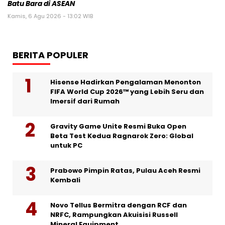
Batu Bara di ASEAN
Kamis, 6 Agu 2026 - 13:02 WIB
BERITA POPULER
Hisense Hadirkan Pengalaman Menonton
FIFA World Cup 2026™ yang Lebih Seru dan
Imersif dari Rumah
Gravity Game Unite Resmi Buka Open
Beta Test Kedua Ragnarok Zero: Global
untuk PC
Prabowo Pimpin Ratas, Pulau Aceh Resmi
Kembali
Novo Tellus Bermitra dengan RCF dan
NRFC, Rampungkan Akuisisi Russell
Mineral Equipment