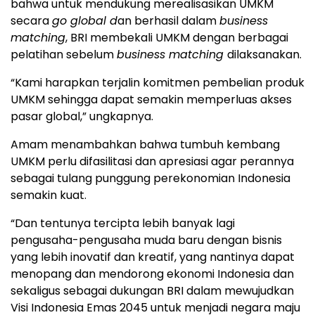
bahwa untuk mendukung merealisasikan UMKM
secara
go global d
an berhasil dalam
business
matching
, BRI membekali UMKM dengan berbagai
pelatihan sebelum
business matching
dilaksanakan.
“Kami harapkan terjalin komitmen pembelian produk
UMKM sehingga dapat semakin memperluas akses
pasar global,” ungkapnya.
Amam menambahkan bahwa tumbuh kembang
UMKM perlu difasilitasi dan apresiasi agar perannya
sebagai tulang punggung perekonomian Indonesia
semakin kuat.
“Dan tentunya tercipta lebih banyak lagi
pengusaha-pengusaha muda baru dengan bisnis
yang lebih inovatif dan kreatif, yang nantinya dapat
menopang dan mendorong ekonomi Indonesia dan
sekaligus sebagai dukungan BRI dalam mewujudkan
Visi Indonesia Emas 2045 untuk menjadi negara maju