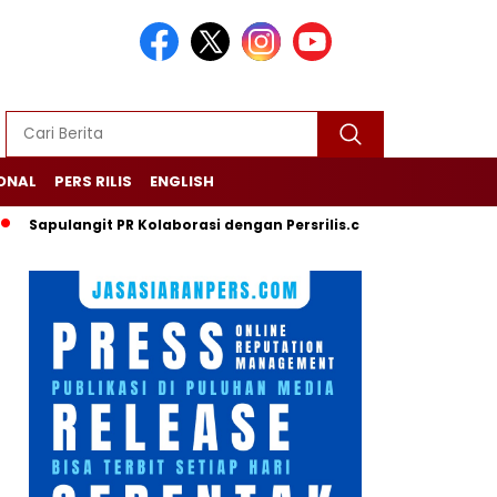
ONAL
PERS RILIS
ENGLISH
langit PR Kolaborasi dengan Persrilis.com Berikan Jasa PR dan K