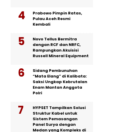
Prabowo Pimpin Ratas,
Pulau Aceh Resmi
Kembali
Novo Tellus Bermitra
dengan RCF dan NRFC,
Rampungkan Akuisisi
Russell Mineral Equipment
Sidang Pembunuhan
“Mata Elang” di Kalibata:
Saksi Ungkap Kebrutalan
Enam Mantan Anggota
Polri
HYPSET Tampilkan Solusi
Struktur Kabel untuk
Sistem Pemasangan
Panel Surya dengan
Medan yang Kompleks di