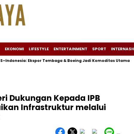
EKONOMI
LIFESTYLE
ENTERTAINMENT
SPORT
INTERNASI
sia: Ekspor Tembaga & Boeing Jadi Komoditas Utama
Sapu
ri Dukungan Kepada IPB
ikan Infrastruktur melalui
k