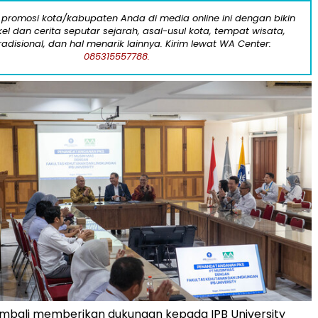
 promosi kota/kabupaten Anda di media online ini dengan bikin
kel dan cerita seputar sejarah, asal-usul kota, tempat wisata,
tradisional, dan hal menarik lainnya. Kirim lewat WA Center:
085315557788.
mbali memberikan dukungan kepada IPB University