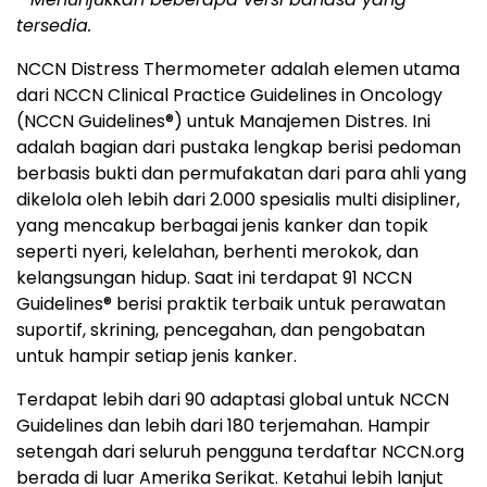
tersedia.
NCCN Distress Thermometer adalah elemen utama
dari NCCN Clinical Practice Guidelines in Oncology
(NCCN Guidelines
®
) untuk Manajemen Distres. Ini
adalah bagian dari pustaka lengkap berisi pedoman
berbasis bukti dan permufakatan dari para ahli yang
dikelola oleh lebih dari 2.000 spesialis multi disipliner,
yang mencakup berbagai jenis kanker dan topik
seperti nyeri, kelelahan, berhenti merokok, dan
kelangsungan hidup. Saat ini terdapat 91 NCCN
Guidelines
®
berisi praktik terbaik untuk perawatan
suportif, skrining, pencegahan, dan pengobatan
untuk hampir setiap jenis kanker.
Terdapat lebih dari 90 adaptasi global untuk NCCN
Guidelines dan lebih dari 180 terjemahan. Hampir
setengah dari seluruh pengguna terdaftar NCCN.org
berada di luar Amerika Serikat. Ketahui lebih lanjut