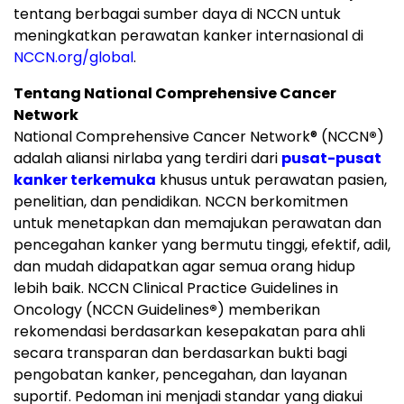
tentang berbagai sumber daya di NCCN untuk
meningkatkan perawatan kanker internasional di
NCCN.org/global
.
Tentang National Comprehensive Cancer
Network
National Comprehensive Cancer Network
®
(NCCN
®
)
adalah aliansi nirlaba yang terdiri dari
pusat-pusat
kanker terkemuka
khusus untuk perawatan pasien,
penelitian, dan pendidikan. NCCN berkomitmen
untuk menetapkan dan memajukan perawatan dan
pencegahan kanker yang bermutu tinggi, efektif, adil,
dan mudah didapatkan agar semua orang hidup
lebih baik. NCCN Clinical Practice Guidelines in
Oncology (NCCN Guidelines
®
) memberikan
rekomendasi berdasarkan kesepakatan para ahli
secara transparan dan berdasarkan bukti bagi
pengobatan kanker, pencegahan, dan layanan
suportif. Pedoman ini menjadi standar yang diakui