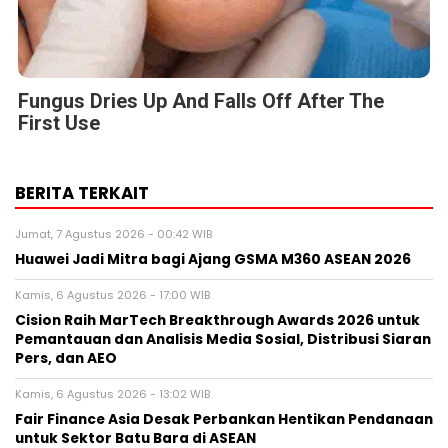
Fungus Dries Up And Falls Off After The
First Use
BERITA TERKAIT
Jumat, 7 Agustus 2026 - 00:42 WIB
Huawei Jadi Mitra bagi Ajang GSMA M360 ASEAN 2026
Kamis, 6 Agustus 2026 - 17:00 WIB
Cision Raih MarTech Breakthrough Awards 2026 untuk
Pemantauan dan Analisis Media Sosial, Distribusi Siaran
Pers, dan AEO
Kamis, 6 Agustus 2026 - 13:02 WIB
Fair Finance Asia Desak Perbankan Hentikan Pendanaan
untuk Sektor Batu Bara di ASEAN