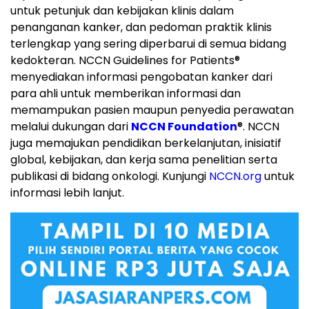
untuk petunjuk dan kebijakan klinis dalam
penanganan kanker, dan pedoman praktik klinis
terlengkap yang sering diperbarui di semua bidang
kedokteran. NCCN Guidelines for Patients
®
menyediakan informasi pengobatan kanker dari
para ahli untuk memberikan informasi dan
memampukan pasien maupun penyedia perawatan
melalui dukungan dari
NCCN Foundation
®
. NCCN
juga memajukan pendidikan berkelanjutan, inisiatif
global, kebijakan, dan kerja sama penelitian serta
publikasi di bidang onkologi. Kunjungi
NCCN.org
untuk
informasi lebih lanjut.