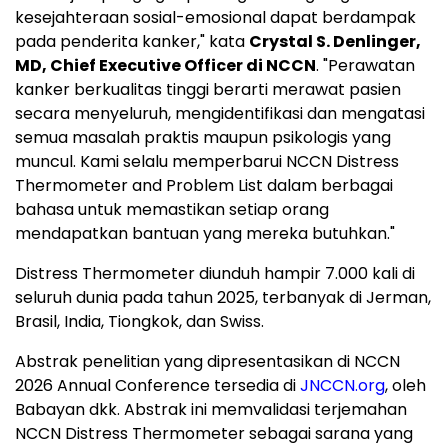
kesejahteraan sosial-emosional dapat berdampak
pada penderita kanker," kata
Crystal S. Denlinger,
MD, Chief Executive Officer di NCCN
. "Perawatan
kanker berkualitas tinggi berarti merawat pasien
secara menyeluruh, mengidentifikasi dan mengatasi
semua masalah praktis maupun psikologis yang
muncul. Kami selalu memperbarui NCCN Distress
Thermometer and Problem List dalam berbagai
bahasa untuk memastikan setiap orang
mendapatkan bantuan yang mereka butuhkan."
Distress Thermometer diunduh hampir 7.000 kali di
seluruh dunia pada tahun 2025, terbanyak di Jerman,
Brasil, India, Tiongkok, dan Swiss.
Abstrak penelitian yang dipresentasikan di NCCN
2026 Annual Conference tersedia di
JNCCN.org
, oleh
Babayan dkk. Abstrak ini memvalidasi terjemahan
NCCN Distress Thermometer sebagai sarana yang