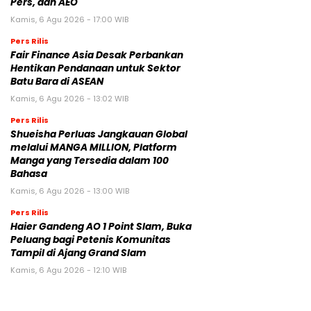
Pers, dan AEO
Kamis, 6 Agu 2026 - 17:00 WIB
Pers Rilis
Fair Finance Asia Desak Perbankan
Hentikan Pendanaan untuk Sektor
Batu Bara di ASEAN
Kamis, 6 Agu 2026 - 13:02 WIB
Pers Rilis
Shueisha Perluas Jangkauan Global
melalui MANGA MILLION, Platform
Manga yang Tersedia dalam 100
Bahasa
Kamis, 6 Agu 2026 - 13:00 WIB
Pers Rilis
Haier Gandeng AO 1 Point Slam, Buka
Peluang bagi Petenis Komunitas
Tampil di Ajang Grand Slam
Kamis, 6 Agu 2026 - 12:10 WIB