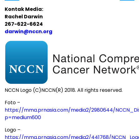
Kontak Media:
Rachel Darwin
267-622-6624
darwin@nccn.org
NCCN Logo (C)NCCN(R) 2018. All rights reserved.
Foto –
https://mma.prnasia.com/media2/2980644/NCCN_Di
p=medium600
Logo –
https://mma.prnasia.com/media2/441768/NCCN_Log