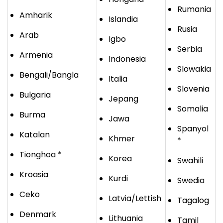
Rumania
Amharik
Islandia
Rusia
Arab
Igbo
Serbia
Armenia
Indonesia
Slowakia
Bengali/Bangla
Italia
Slovenia
Bulgaria
Jepang
Somalia
Burma
Jawa
Spanyol
Katalan
Khmer
*
Tionghoa *
Korea
Swahili
Kroasia
Kurdi
Swedia
Ceko
Latvia/Lettish
Tagalog
Denmark
Lithuania
Tamil