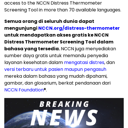
access to the NCCN Distress Thermometer
Screening Tool in more than 70 available languages.
Semua orang di seluruh dunia dapat
mengunjungi
NCCN.org/distress-thermometer
untuk mendapatkan akses gratis ke NCCN
Distress Thermometer Screening Tool dalam
bahasa yang tersedia.
NCCN juga menyediakan
sumber daya gratis untuk memandu penyedia
layanan kesehatan dalam
mengatasi distres
, dan
versi terbaru untuk pasien maupun pengasuh
mereka dalam bahasa yang mudah dipahami,
gambar, dan glosarium, berkat pendanaan dari
NCCN Foundation
®
.