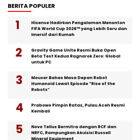
BERITA POPULER
Hisense Hadirkan Pengalaman Menonton
FIFA World Cup 2026™ yang Lebih Seru dan
Imersif dari Rumah
Gravity Game Unite Resmi Buka Open
Beta Test Kedua Ragnarok Zero: Global
untuk PC
Mouser Bahas Masa Depan Robot
Humanoid Lewat Episode “Rise of the
Robots”
Prabowo Pimpin Ratas, Pulau Aceh Resmi
Kembali
Novo Tellus Bermitra dengan RCF dan
NRFC, Rampungkan Akuisisi Russell
Mineral Equipment