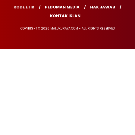
KODE ETIK
PEDOMAN MEDIA
HAK JAWAB
KONTAK IKLAN
COPYRIGHT © 2026 MALUKURAYA.COM - ALL RIGHTS RESERVED