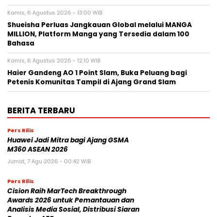
Kamis, 6 Agustus 2026 - 13:00 WIB
Shueisha Perluas Jangkauan Global melalui MANGA
MILLION, Platform Manga yang Tersedia dalam 100
Bahasa
Kamis, 6 Agustus 2026 - 12:10 WIB
Haier Gandeng AO 1 Point Slam, Buka Peluang bagi
Petenis Komunitas Tampil di Ajang Grand Slam
BERITA TERBARU
Pers Rilis
Huawei Jadi Mitra bagi Ajang GSMA
M360 ASEAN 2026
Jumat, 7 Agu 2026 - 00:42 WIB
Pers Rilis
Cision Raih MarTech Breakthrough
Awards 2026 untuk Pemantauan dan
Analisis Media Sosial, Distribusi Siaran