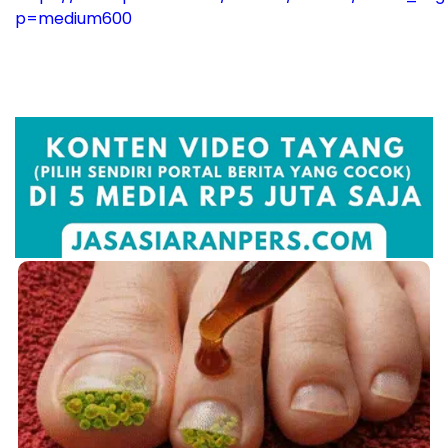
p=medium600