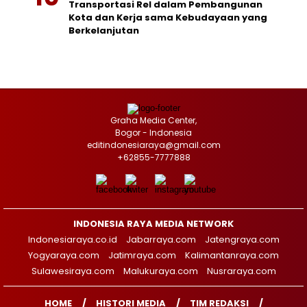
Transportasi Rel dalam Pembangunan
Kota dan Kerja sama Kebudayaan yang
Berkelanjutan
Graha Media Center,
Bogor - Indonesia
editindonesiaraya@gmail.com
+62855-7777888
INDONESIA RAYA MEDIA NETWORK
Indonesiaraya.co.id
Jabarraya.com
Jatengraya.com
Yogyaraya.com
Jatimraya.com
Kalimantanraya.com
Sulawesiraya.com
Malukuraya.com
Nusraraya.com
HOME
HISTORI MEDIA
TIM REDAKSI