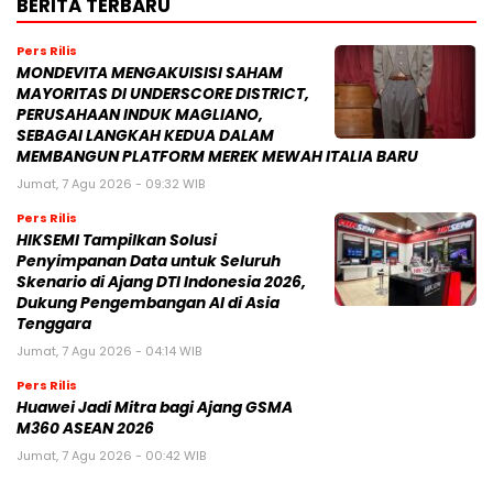
BERITA TERBARU
Pers Rilis
MONDEVITA MENGAKUISISI SAHAM
MAYORITAS DI UNDERSCORE DISTRICT,
PERUSAHAAN INDUK MAGLIANO,
SEBAGAI LANGKAH KEDUA DALAM
MEMBANGUN PLATFORM MEREK MEWAH ITALIA BARU
Jumat, 7 Agu 2026 - 09:32 WIB
Pers Rilis
HIKSEMI Tampilkan Solusi
Penyimpanan Data untuk Seluruh
Skenario di Ajang DTI Indonesia 2026,
Dukung Pengembangan AI di Asia
Tenggara
Jumat, 7 Agu 2026 - 04:14 WIB
Pers Rilis
Huawei Jadi Mitra bagi Ajang GSMA
M360 ASEAN 2026
Jumat, 7 Agu 2026 - 00:42 WIB