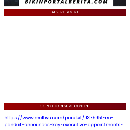
ADVERTISEMENT
SCROLL TO RESUME CONTENT
https://www.multivu.com/panduit/9375951-en-
panduit-announces-key-executive-appointments-