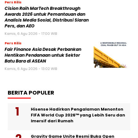
Pers Rilis
Cision Raih MarTech Breakthrough
Awards 2026 untuk Pemantauan dan
Analisis Media Sosial, Distribusi Siaran
Pers, dan AEO
Kamis, 6 Agu 2026 - 17:00 WIB
Pers Rilis
Fair Finance Asia Desak Perbankan
Hentikan Pendanaan untuk Sektor
Batu Bara di ASEAN
Kamis, 6 Agu 2026 - 13:02 WIB
BERITA POPULER
Hisense Hadirkan Pengalaman Menonton
FIFA World Cup 2026™ yang Lebih Seru dan
Imersif dari Rumah
Gravity Game Unite Resmi Buka Open