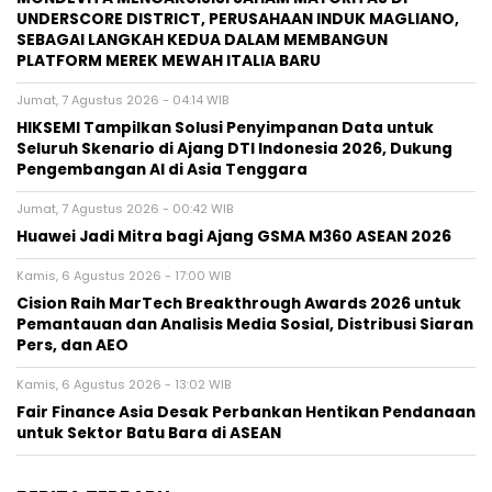
UNDERSCORE DISTRICT, PERUSAHAAN INDUK MAGLIANO,
SEBAGAI LANGKAH KEDUA DALAM MEMBANGUN
PLATFORM MEREK MEWAH ITALIA BARU
Jumat, 7 Agustus 2026 - 04:14 WIB
HIKSEMI Tampilkan Solusi Penyimpanan Data untuk
Seluruh Skenario di Ajang DTI Indonesia 2026, Dukung
Pengembangan AI di Asia Tenggara
Jumat, 7 Agustus 2026 - 00:42 WIB
Huawei Jadi Mitra bagi Ajang GSMA M360 ASEAN 2026
Kamis, 6 Agustus 2026 - 17:00 WIB
Cision Raih MarTech Breakthrough Awards 2026 untuk
Pemantauan dan Analisis Media Sosial, Distribusi Siaran
Pers, dan AEO
Kamis, 6 Agustus 2026 - 13:02 WIB
Fair Finance Asia Desak Perbankan Hentikan Pendanaan
untuk Sektor Batu Bara di ASEAN