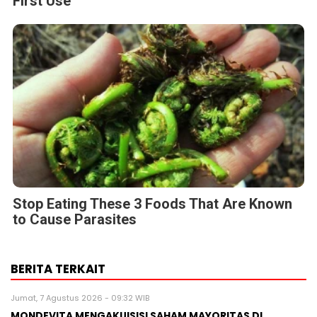
First Use
Stop Eating These 3 Foods That Are Known
to Cause Parasites
BERITA TERKAIT
Jumat, 7 Agustus 2026 - 09:32 WIB
MONDEVITA MENGAKUISISI SAHAM MAYORITAS DI