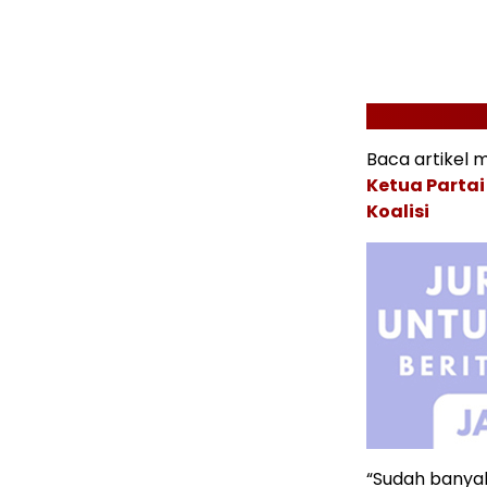
Baca artikel m
Ketua Partai
Koalisi
“Sudah banyak