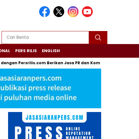
ONAL
PERS RILIS
ENGLISH
ersrilis.com Berikan Jasa PR dan Komunikasi Terpadu Lewat Pres