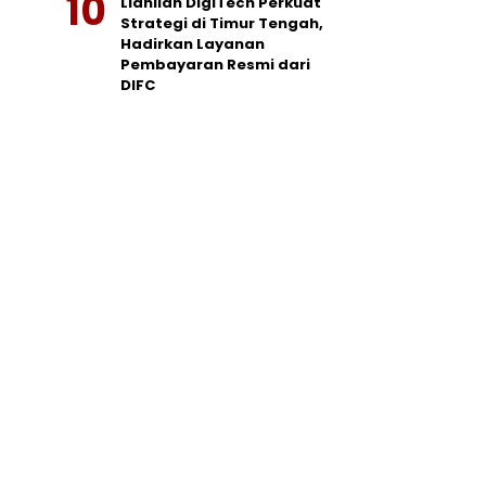
Lianlian DigiTech Perkuat
Strategi di Timur Tengah,
Hadirkan Layanan
Pembayaran Resmi dari
DIFC