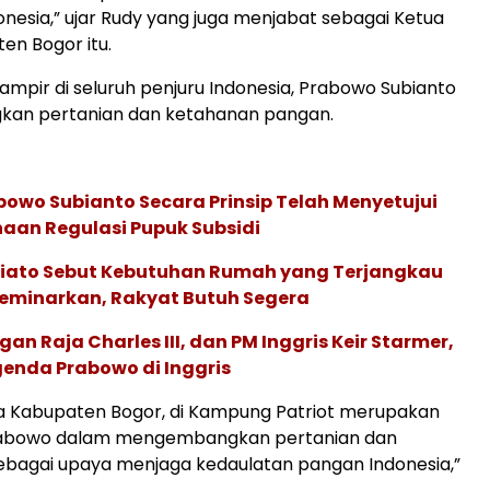
onesia,” ujar Rudy yang juga menjabat sebagai Ketua
n Bogor itu.
hampir di seluruh penjuru Indonesia, Prabowo Subianto
n pertanian dan ketahanan pangan.
bowo Subianto Secara Prinsip Telah Menyetujui
aan Regulasi Pupuk Subsidi
iato Sebut Kebutuhan Rumah yang Terjangkau
seminarkan, Rakyat Butuh Segera
an Raja Charles III, dan PM Inggris Keir Starmer,
enda Prabowo di Inggris
ya Kabupaten Bogor, di Kampung Patriot merupakan
rabowo dalam mengembangkan pertanian dan
ebagai upaya menjaga kedaulatan pangan Indonesia,”