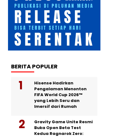
BERITA POPULER
Hisense Hadirkan
Pengalaman Menonton
FIFA World Cup 2026™
yang Lebih Seru dan
Imersif dari Rumah
Gravity Game Unite Resmi
Buka Open Beta Test
Kedua Ragnarok Zero: