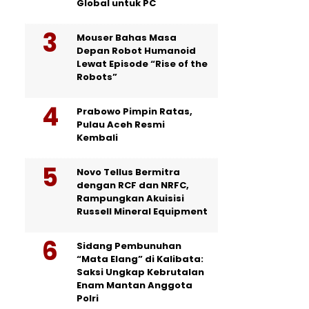
Global untuk PC
Mouser Bahas Masa
Depan Robot Humanoid
Lewat Episode “Rise of the
Robots”
Prabowo Pimpin Ratas,
Pulau Aceh Resmi
Kembali
Novo Tellus Bermitra
dengan RCF dan NRFC,
Rampungkan Akuisisi
Russell Mineral Equipment
Sidang Pembunuhan
“Mata Elang” di Kalibata:
Saksi Ungkap Kebrutalan
Enam Mantan Anggota
Polri