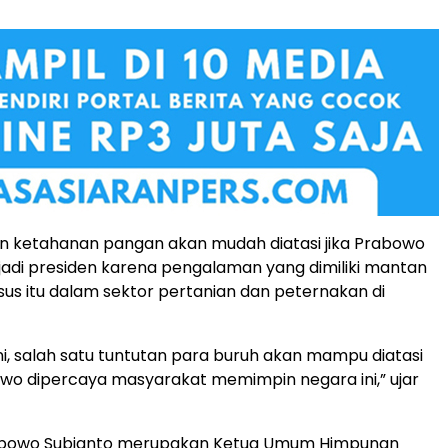
n ketahanan pangan akan mudah diatasi jika Prabowo
adi presiden karena pengalaman yang dimiliki mantan
us itu dalam sektor pertanian dan peternakan di
i, salah satu tuntutan para buruh akan mampu diatasi
owo dipercaya masyarakat memimpin negara ini,” ujar
rabowo Subianto merupakan Ketua Umum Himpunan