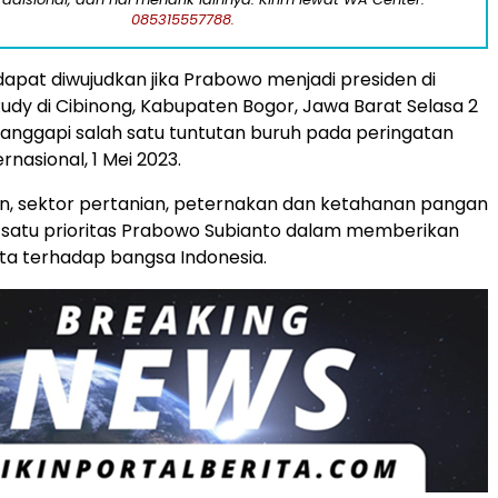
085315557788.
 dapat diwujudkan jika Prabowo menjadi presiden di
Rudy di Cibinong, Kabupaten Bogor, Jawa Barat Selasa 2
anggapi salah satu tuntutan buruh pada peringatan
ernasional, 1 Mei 2023.
n, sektor pertanian, peternakan dan ketahanan pangan
 satu prioritas Prabowo Subianto dalam memberikan
ata terhadap bangsa Indonesia.