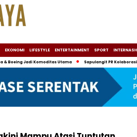
EKONOMI
LIFESTYLE
ENTERTAINMENT
SPORT
INTERNASI
ng Jadi Komoditas Utama
Sapulangit PR Kolaborasi dengan P
akini Mampu Atasi Tuntutan