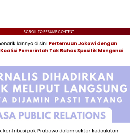
SCROLL TO RESUME CONTENT
enarik lainnya di sini:
Pertemuan Jokowi dengan
 Koalisi Pemerintah Tak Bahas Spesifik Mengenai
 kontribusi pak Prabowo dalam sektor kedaulatan