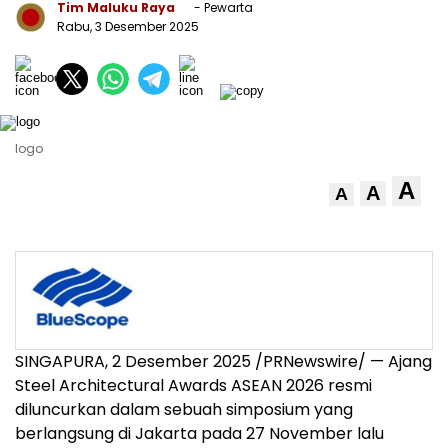
Tim Maluku Raya
- Pewarta
Rabu, 3 Desember 2025
logo
A
A
A
SINGAPURA, 2 Desember 2025 /PRNewswire/ — Ajang
Steel Architectural Awards ASEAN 2026 resmi
diluncurkan dalam sebuah simposium yang
berlangsung di
Jakarta
pada 27 November lalu