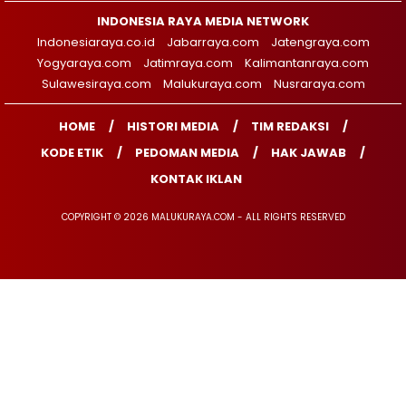
INDONESIA RAYA MEDIA NETWORK
Indonesiaraya.co.id
Jabarraya.com
Jatengraya.com
Yogyaraya.com
Jatimraya.com
Kalimantanraya.com
Sulawesiraya.com
Malukuraya.com
Nusraraya.com
HOME
HISTORI MEDIA
TIM REDAKSI
KODE ETIK
PEDOMAN MEDIA
HAK JAWAB
KONTAK IKLAN
COPYRIGHT © 2026 MALUKURAYA.COM - ALL RIGHTS RESERVED