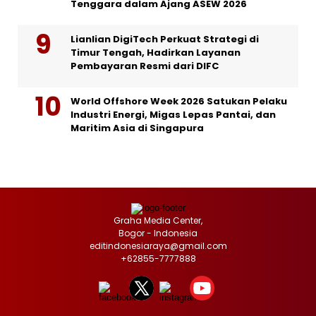
Tenggara dalam Ajang ASEW 2026
Lianlian DigiTech Perkuat Strategi di
Timur Tengah, Hadirkan Layanan
Pembayaran Resmi dari DIFC
World Offshore Week 2026 Satukan Pelaku
Industri Energi, Migas Lepas Pantai, dan
Maritim Asia di Singapura
Graha Media Center,
Bogor - Indonesia
editindonesiaraya@gmail.com
+62855-7777888