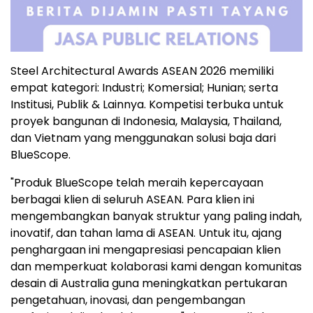
Steel Architectural Awards ASEAN 2026 memiliki
empat kategori: Industri; Komersial; Hunian; serta
Institusi, Publik & Lainnya. Kompetisi terbuka untuk
proyek bangunan di
Indonesia
,
Malaysia
,
Thailand
,
dan
Vietnam
yang menggunakan solusi baja dari
BlueScope.
"Produk BlueScope telah meraih kepercayaan
berbagai klien di seluruh ASEAN. Para klien ini
mengembangkan banyak struktur yang paling indah,
inovatif, dan tahan lama di ASEAN. Untuk itu, ajang
penghargaan ini mengapresiasi pencapaian klien
dan memperkuat kolaborasi kami dengan komunitas
desain di
Australia
guna meningkatkan pertukaran
pengetahuan, inovasi, dan pengembangan