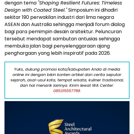
dengan tema
"Shaping Resilient Futures: Timeless
Design with Coated Steel."
Simposium ini dihadiri
sekitar 190 perwakilan industri dari lima negara
ASEAN dan
Australia
sehingga menjadi forum dialog
bagi para pemimpin desain arsitektur. Peluncuran
tersebut mendapat sambutan antusias sehingga
membuka jalan bagi penyelenggaraan ajang
penghargaan yang lebih inspiratif pada 2026.
Yuks, dukung promosi kota/kabupaten Anda di media
online ini dengan bikin konten artikel dan cerita seputar
sejarah, asal-usul kota, tempat wisata, kuliner tradisional,
dan hal menarik lainnya. Kirim lewat WA Center:
085315557788.