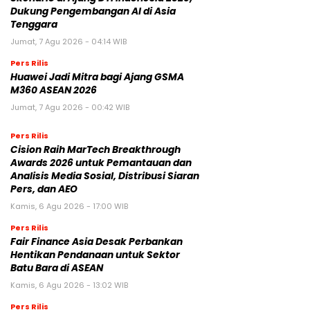
Dukung Pengembangan AI di Asia
Tenggara
Jumat, 7 Agu 2026 - 04:14 WIB
Pers Rilis
Huawei Jadi Mitra bagi Ajang GSMA
M360 ASEAN 2026
Jumat, 7 Agu 2026 - 00:42 WIB
Pers Rilis
Cision Raih MarTech Breakthrough
Awards 2026 untuk Pemantauan dan
Analisis Media Sosial, Distribusi Siaran
Pers, dan AEO
Kamis, 6 Agu 2026 - 17:00 WIB
Pers Rilis
Fair Finance Asia Desak Perbankan
Hentikan Pendanaan untuk Sektor
Batu Bara di ASEAN
Kamis, 6 Agu 2026 - 13:02 WIB
Pers Rilis