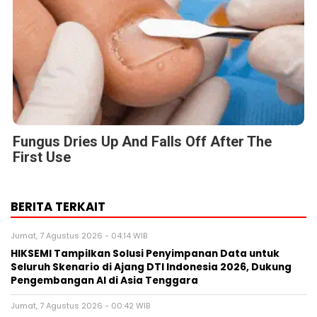
Fungus Dries Up And Falls Off After The
First Use
BERITA TERKAIT
Jumat, 7 Agustus 2026 - 04:14 WIB
HIKSEMI Tampilkan Solusi Penyimpanan Data untuk
Seluruh Skenario di Ajang DTI Indonesia 2026, Dukung
Pengembangan AI di Asia Tenggara
Jumat, 7 Agustus 2026 - 00:42 WIB