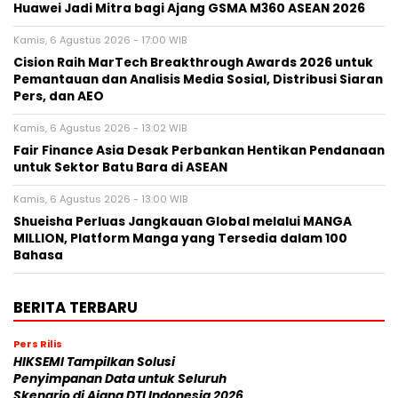
Huawei Jadi Mitra bagi Ajang GSMA M360 ASEAN 2026
Kamis, 6 Agustus 2026 - 17:00 WIB
Cision Raih MarTech Breakthrough Awards 2026 untuk
Pemantauan dan Analisis Media Sosial, Distribusi Siaran
Pers, dan AEO
Kamis, 6 Agustus 2026 - 13:02 WIB
Fair Finance Asia Desak Perbankan Hentikan Pendanaan
untuk Sektor Batu Bara di ASEAN
Kamis, 6 Agustus 2026 - 13:00 WIB
Shueisha Perluas Jangkauan Global melalui MANGA
MILLION, Platform Manga yang Tersedia dalam 100
Bahasa
BERITA TERBARU
Pers Rilis
HIKSEMI Tampilkan Solusi
Penyimpanan Data untuk Seluruh
Skenario di Ajang DTI Indonesia 2026,