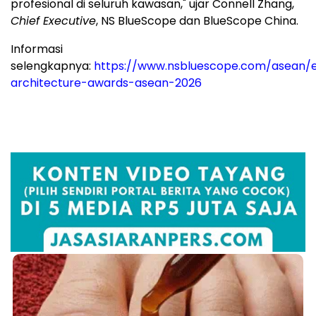
profesional di seluruh kawasan," ujar
Connell Zhang
,
Chief Executive
, NS BlueScope dan BlueScope China.
Informasi
selengkapnya:
https://www.nsbluescope.com/asean/
architecture-awards-asean-2026