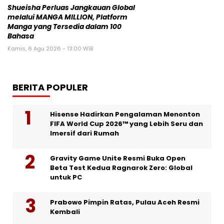
Shueisha Perluas Jangkauan Global
melalui MANGA MILLION, Platform
Manga yang Tersedia dalam 100
Bahasa
Kamis, 6 Agu 2026 - 13:00 WIB
BERITA POPULER
Hisense Hadirkan Pengalaman Menonton
FIFA World Cup 2026™ yang Lebih Seru dan
Imersif dari Rumah
Gravity Game Unite Resmi Buka Open
Beta Test Kedua Ragnarok Zero: Global
untuk PC
Prabowo Pimpin Ratas, Pulau Aceh Resmi
Kembali