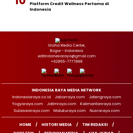
Platform Credit Wellness Pertama di
Indonesia
Graha Media Center,
Bogor - Indonesia
editindonesiaraya@gmail.com
+62855-7777888
INDONESIA RAYA MEDIA NETWORK
Indonesiaraya.co.id
Jabarraya.com
Jatengraya.com
Yogyaraya.com
Jatimraya.com
Kalimantanraya.com
Sulawesiraya.com
Malukuraya.com
Nusraraya.com
HOME
HISTORI MEDIA
TIM REDAKSI