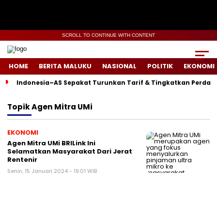
SCROLL TO CONTINUE WITH CONTENT
HOME
BERITA MALUKU
NASIONAL
POLITIK
EKONOMI
Indonesia–AS Sepakat Turunkan Tarif & Tingkatkan Perdag
Topik
Agen Mitra UMi
EKONOMI
Agen Mitra UMi BRILink Ini
Selamatkan Masyarakat Dari Jerat
Rentenir
Senin, 15 Januari 2024 - 19:01 WIB