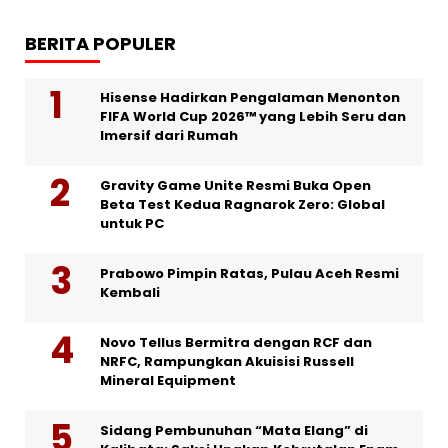
BERITA POPULER
Hisense Hadirkan Pengalaman Menonton
FIFA World Cup 2026™ yang Lebih Seru dan
Imersif dari Rumah
Gravity Game Unite Resmi Buka Open
Beta Test Kedua Ragnarok Zero: Global
untuk PC
Prabowo Pimpin Ratas, Pulau Aceh Resmi
Kembali
Novo Tellus Bermitra dengan RCF dan
NRFC, Rampungkan Akuisisi Russell
Mineral Equipment
Sidang Pembunuhan “Mata Elang” di