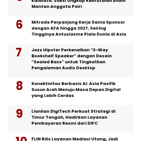
Kalibata: Saksi Ungkap Kebrutalan Enam
Mantan Anggota Polri
Mitrade Perpanjang Kerja Sama Sponsor
dengan AFA hingga 2027, Seiring
Tingginya Antusiasme Piala Dunia di Asia
Jazz Hipster Perkenalkan “3-Way
Bookshelf Speaker” dengan Desain
“Sealed Bass” untuk Tingkatkan
Pengalaman Audio Desktop
Konektivitas Berbasis AI: Asia Pasifik
Susun Arah Menuju Masa Depan Digital
yang Lebih Cerdas
Lianlian DigiTech Perkuat Strategi di
Timur Tengah, Hadirkan Layanan
Pembayaran Resmi dari DIFC
FLIN Rilis Layanan Mediasi Utang, Jadi