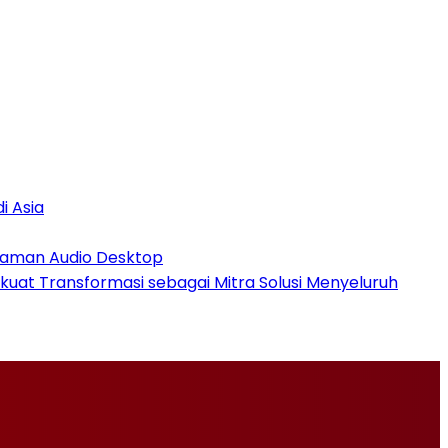
i Asia
alaman Audio Desktop
rkuat Transformasi sebagai Mitra Solusi Menyeluruh