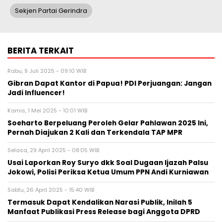
Sekjen Partai Gerindra
BERITA TERKAIT
Rabu, 9 Juli 2025 - 09:10 WIB
Gibran Dapat Kantor di Papua! PDI Perjuangan: Jangan
Jadi Influencer!
Kamis, 1 Mei 2025 - 10:01 WIB
Soeharto Berpeluang Peroleh Gelar Pahlawan 2025 Ini,
Pernah Diajukan 2 Kali dan Terkendala TAP MPR
Selasa, 29 April 2025 - 08:05 WIB
Usai Laporkan Roy Suryo dkk Soal Dugaan Ijazah Palsu
Jokowi, Polisi Periksa Ketua Umum PPN Andi Kurniawan
Sabtu, 26 April 2025 - 15:40 WIB
Termasuk Dapat Kendalikan Narasi Publik, Inilah 5
Manfaat Publikasi Press Release bagi Anggota DPRD