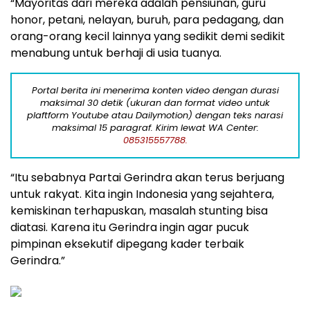
“Mayoritas dari mereka adalah pensiunan, guru
honor, petani, nelayan, buruh, para pedagang, dan
orang-orang kecil lainnya yang sedikit demi sedikit
menabung untuk berhaji di usia tuanya.
Portal berita ini menerima konten video dengan durasi
maksimal 30 detik (ukuran dan format video untuk
plaftform Youtube atau Dailymotion) dengan teks narasi
maksimal 15 paragraf. Kirim lewat WA Center:
085315557788.
“Itu sebabnya Partai Gerindra akan terus berjuang
untuk rakyat. Kita ingin Indonesia yang sejahtera,
kemiskinan terhapuskan, masalah stunting bisa
diatasi. Karena itu Gerindra ingin agar pucuk
pimpinan eksekutif dipegang kader terbaik
Gerindra.”