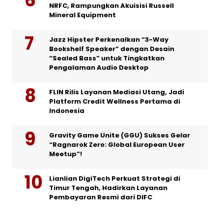
NRFC, Rampungkan Akuisisi Russell
Mineral Equipment
Jazz Hipster Perkenalkan “3-Way
Bookshelf Speaker” dengan Desain
“Sealed Bass” untuk Tingkatkan
Pengalaman Audio Desktop
FLIN Rilis Layanan Mediasi Utang, Jadi
Platform Credit Wellness Pertama di
Indonesia
Gravity Game Unite (GGU) Sukses Gelar
“Ragnarok Zero: Global European User
Meetup”!
Lianlian DigiTech Perkuat Strategi di
Timur Tengah, Hadirkan Layanan
Pembayaran Resmi dari DIFC