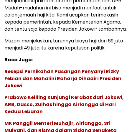
menjadi kesepakatan antara pemerintah dan DPR.
Mudah-mudahan ini bisa menjadi manfaat untuk
calon jemaah haji kita. Kami ucapkan terimakasih
kepada pemerintah, kepada Kementerian Agama,
dan tentu saja kepada Presiden Jokowi,” tambahnya.
Muzani menjelaskan, turunnya biaya haji dari 69 juta
menjadi 49 juta itu karena keputusan politik.
Baca Juga:
Resepsi Pernikahan Pasangan Penyanyi Rizky
Febian dan Mahalini Raharja Dihadiri Presiden
Jokowi
Prabowo Keliling Kunjungi Kerabat dari Jokowi,
ARB, Dasco, Zulhas hingga Airlangga di Hari
Kedua Lebaran
MK Panggil Menteri Muhajir, Airlangga, Sri
Mulyani, dan Risma dalam Sidang Sengketa