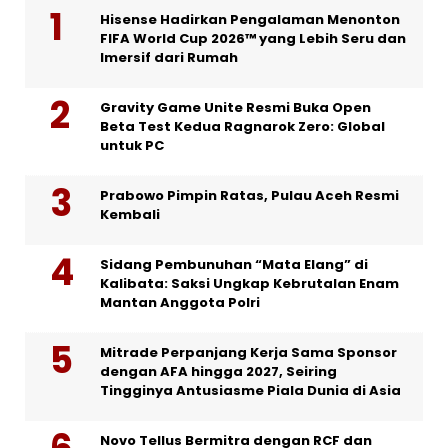
Hisense Hadirkan Pengalaman Menonton
FIFA World Cup 2026™ yang Lebih Seru dan
Imersif dari Rumah
Gravity Game Unite Resmi Buka Open
Beta Test Kedua Ragnarok Zero: Global
untuk PC
Prabowo Pimpin Ratas, Pulau Aceh Resmi
Kembali
Sidang Pembunuhan “Mata Elang” di
Kalibata: Saksi Ungkap Kebrutalan Enam
Mantan Anggota Polri
Mitrade Perpanjang Kerja Sama Sponsor
dengan AFA hingga 2027, Seiring
Tingginya Antusiasme Piala Dunia di Asia
Novo Tellus Bermitra dengan RCF dan