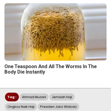
One Teaspoon And All The Worms In The
Body Die Instantly
Tag :
Ahmad Muzani
Jemaah Haji
Ongkos Naik Haji
Presiden Joko Widodo