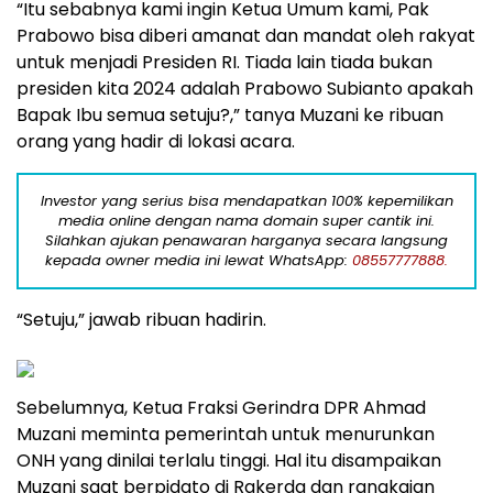
“Itu sebabnya kami ingin Ketua Umum kami, Pak
Prabowo bisa diberi amanat dan mandat oleh rakyat
untuk menjadi Presiden RI. Tiada lain tiada bukan
presiden kita 2024 adalah Prabowo Subianto apakah
Bapak Ibu semua setuju?,” tanya Muzani ke ribuan
orang yang hadir di lokasi acara.
Investor yang serius bisa mendapatkan 100% kepemilikan
media online dengan nama domain super cantik ini.
Silahkan ajukan penawaran harganya secara langsung
kepada owner media ini lewat WhatsApp:
08557777888.
“Setuju,” jawab ribuan hadirin.
Sebelumnya, Ketua Fraksi Gerindra DPR Ahmad
Muzani meminta pemerintah untuk menurunkan
ONH yang dinilai terlalu tinggi. Hal itu disampaikan
Muzani saat berpidato di Rakerda dan rangkaian