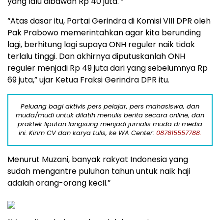
yang lalu dibawah Rp 40 juta. ”
“Atas dasar itu, Partai Gerindra di Komisi VIII DPR oleh
Pak Prabowo memerintahkan agar kita berunding
lagi, berhitung lagi supaya ONH reguler naik tidak
terlalu tinggi. Dan akhirnya diputuskanlah ONH
reguler menjadi Rp 49 juta dari yang sebelumnya Rp
69 juta,” ujar Ketua Fraksi Gerindra DPR itu.
Peluang bagi aktivis pers pelajar, pers mahasiswa, dan
muda/mudi untuk dilatih menulis berita secara online, dan
praktek liputan langsung menjadi jurnalis muda di media
ini. Kirim CV dan karya tulis, ke WA Center:
087815557788.
Menurut Muzani, banyak rakyat Indonesia yang
sudah mengantre puluhan tahun untuk naik haji
adalah orang-orang kecil.”