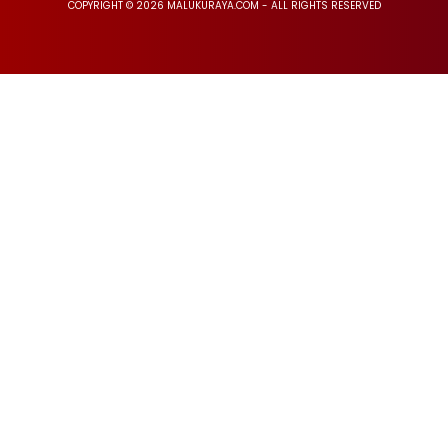
COPYRIGHT © 2026 MALUKURAYA.COM - ALL RIGHTS RESERVED