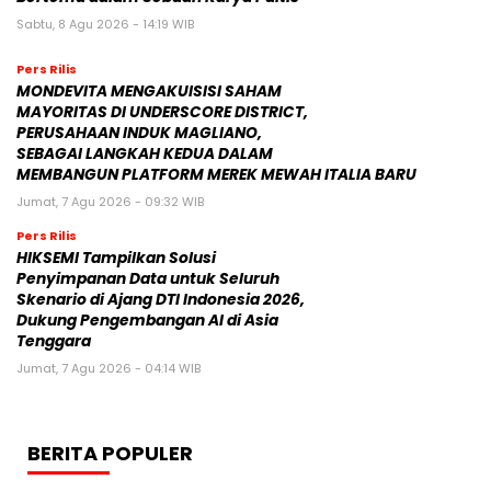
Sabtu, 8 Agu 2026 - 14:19 WIB
Pers Rilis
MONDEVITA MENGAKUISISI SAHAM
MAYORITAS DI UNDERSCORE DISTRICT,
PERUSAHAAN INDUK MAGLIANO,
SEBAGAI LANGKAH KEDUA DALAM
MEMBANGUN PLATFORM MEREK MEWAH ITALIA BARU
Jumat, 7 Agu 2026 - 09:32 WIB
Pers Rilis
HIKSEMI Tampilkan Solusi
Penyimpanan Data untuk Seluruh
Skenario di Ajang DTI Indonesia 2026,
Dukung Pengembangan AI di Asia
Tenggara
Jumat, 7 Agu 2026 - 04:14 WIB
BERITA POPULER