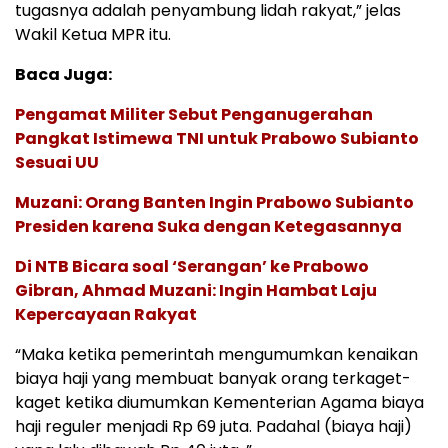
tugasnya adalah penyambung lidah rakyat,” jelas
Wakil Ketua MPR itu.
Baca Juga:
Pengamat Militer Sebut Penganugerahan
Pangkat Istimewa TNI untuk Prabowo Subianto
Sesuai UU
Muzani: Orang Banten Ingin Prabowo Subianto
Presiden karena Suka dengan Ketegasannya
Di NTB Bicara soal ‘Serangan’ ke Prabowo
Gibran, Ahmad Muzani: Ingin Hambat Laju
Kepercayaan Rakyat
“Maka ketika pemerintah mengumumkan kenaikan
biaya haji yang membuat banyak orang terkaget-
kaget ketika diumumkan Kementerian Agama biaya
haji reguler menjadi Rp 69 juta. Padahal (biaya haji)