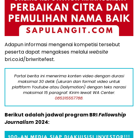
Adapun informasi mengenai kompetisi tersebut
peserta dapat mengakses melalui
website
bri.co.id/briwritefest.
Portal berita ini menerima konten video dengan durasi
maksimal 30 detik (ukuran dan format video untuk
plaftform Youtube atau Dailymotion) dengan teks narasi
maksimal 15 paragraf. Kirim lewat WA Center:
085315557788.
Berikut adalah jadwal program BRI
Fellowship
Journalism
2024: