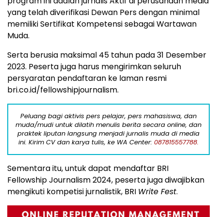
program ini adalah jurnalis Aktif di perusahaan media
yang telah diverifikasi Dewan Pers dengan minimal
memiliki Sertifikat Kompetensi sebagai Wartawan
Muda.
Serta berusia maksimal 45 tahun pada 31 Desember
2023. Peserta juga harus mengirimkan seluruh
persyaratan pendaftaran ke laman resmi
bri.co.id/fellowshipjournalism.
Peluang bagi aktivis pers pelajar, pers mahasiswa, dan
muda/mudi untuk dilatih menulis berita secara online, dan
praktek liputan langsung menjadi jurnalis muda di media
ini. Kirim CV dan karya tulis, ke WA Center:
087815557788.
Sementara itu, untuk dapat mendaftar BRI
Fellowship Journalism 2024, peserta juga diwajibkan
mengikuti kompetisi jurnalistik, BRI
Write Fest
.