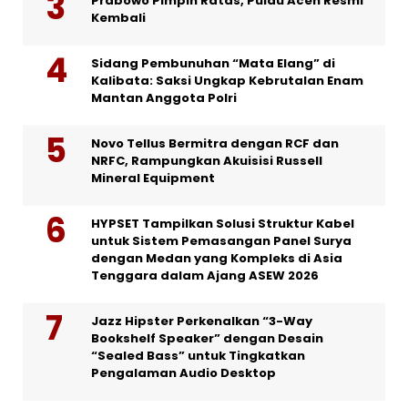
Prabowo Pimpin Ratas, Pulau Aceh Resmi
Kembali
Sidang Pembunuhan “Mata Elang” di
Kalibata: Saksi Ungkap Kebrutalan Enam
Mantan Anggota Polri
Novo Tellus Bermitra dengan RCF dan
NRFC, Rampungkan Akuisisi Russell
Mineral Equipment
HYPSET Tampilkan Solusi Struktur Kabel
untuk Sistem Pemasangan Panel Surya
dengan Medan yang Kompleks di Asia
Tenggara dalam Ajang ASEW 2026
Jazz Hipster Perkenalkan “3-Way
Bookshelf Speaker” dengan Desain
“Sealed Bass” untuk Tingkatkan
Pengalaman Audio Desktop