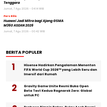
Tenggara
Jumat, 7 Agu 2026 - 04:14 WIB
Pers Rilis
Huawei Jadi Mitra bagi Ajang GSMA
M360 ASEAN 2026
Jumat, 7 Agu 2026 - 00:42 WIB
BERITA POPULER
Hisense Hadirkan Pengalaman Menonton
FIFA World Cup 2026™ yang Lebih Seru dan
Imersif dari Rumah
Gravity Game Unite Resmi Buka Open
Beta Test Kedua Ragnarok Zero: Global
untuk PC