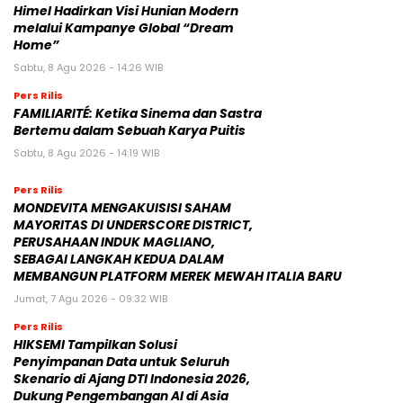
Himel Hadirkan Visi Hunian Modern
melalui Kampanye Global “Dream
Home”
Sabtu, 8 Agu 2026 - 14:26 WIB
Pers Rilis
FAMILIARITÉ: Ketika Sinema dan Sastra
Bertemu dalam Sebuah Karya Puitis
Sabtu, 8 Agu 2026 - 14:19 WIB
Pers Rilis
MONDEVITA MENGAKUISISI SAHAM
MAYORITAS DI UNDERSCORE DISTRICT,
PERUSAHAAN INDUK MAGLIANO,
SEBAGAI LANGKAH KEDUA DALAM
MEMBANGUN PLATFORM MEREK MEWAH ITALIA BARU
Jumat, 7 Agu 2026 - 09:32 WIB
Pers Rilis
HIKSEMI Tampilkan Solusi
Penyimpanan Data untuk Seluruh
Skenario di Ajang DTI Indonesia 2026,
Dukung Pengembangan AI di Asia