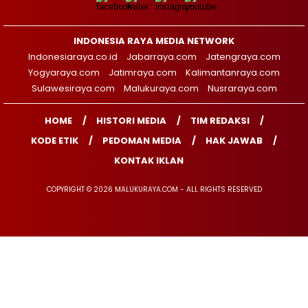
INDONESIA RAYA MEDIA NETWORK
Indonesiaraya.co.id
Jabarraya.com
Jatengraya.com
Yogyaraya.com
Jatimraya.com
Kalimantanraya.com
Sulawesiraya.com
Malukuraya.com
Nusraraya.com
HOME
HISTORI MEDIA
TIM REDAKSI
KODE ETIK
PEDOMAN MEDIA
HAK JAWAB
KONTAK IKLAN
COPYRIGHT © 2026 MALUKURAYA.COM - ALL RIGHTS RESERVED