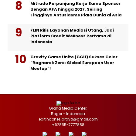
Mitrade Perpanjang Kerja Sama Sponsor
dengan AFA hingga 2027, Seiring
Tingginya Antusiasme Piala Dunia di Asia
FLIN Rilis Layanan Mediasi Utang, Jadi
Platform Credit Wellness Pertama di
Indonesia
Gravity Game Unite (GGU) Sukses Gelar
“Ragnarok Zero: Global European User
Meetup”!
Graha Media Center,
Bogor - Indonesia
editindonesiaraya@gmail.com
+62855-7777888