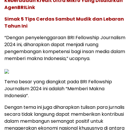
Keberadaan Kredit Ultra Mikro Yang Disalurkan
AgenBRILink
Simak 5 Tips Cerdas Sambut Mudik dan Lebaran
Tahun Ini
“Dengan penyelenggaraan BRI Fellowship Journalism
2024 ini, diharapkan dapat menjadi ruang
pengembangan kompetensi bagi insan media dalam
memberi makna Indonesia,” ucapnya.
Tema besar yang diangkat pada BRI Fellowship
Journalism 2024 ini adalah “Memberi Makna
Indonesia”.
Dengan tema ini juga diharapkan tulisan para jurnalis
secara tidak langsung dapat memberikan kontribusi
dalam membangun semangat positif untuk
menggerakan ekonomi nasional khususnya di antara