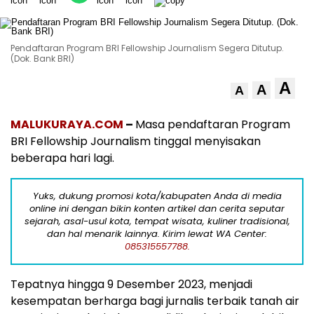
Pendaftaran Program BRI Fellowship Journalism Segera Ditutup.
(Dok. Bank BRI)
A
A
A
MALUKURAYA.COM
–
Masa pendaftaran Program
BRI Fellowship Journalism tinggal menyisakan
beberapa hari lagi.
Yuks, dukung promosi kota/kabupaten Anda di media
online ini dengan bikin konten artikel dan cerita seputar
sejarah, asal-usul kota, tempat wisata, kuliner tradisional,
dan hal menarik lainnya. Kirim lewat WA Center:
085315557788.
Tepatnya hingga 9 Desember 2023, menjadi
kesempatan berharga bagi jurnalis terbaik tanah air