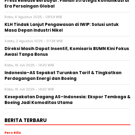
Press Release Berbayar: Pilihan Strategis Komunikasi di
Era Persaingan Global
Rabu, 6 Agustus 2025 - 08:54 WIB
KLH Tindak Lanjut Pengawasan di IWIP: Solusi untuk
Masa Depan Industri Nikel
Sabtu, 2 Agustus 2025 - 07:38 WIB
Direksi Masih Dapat Insentif, Komisaris BUMN Kini Fokus
Awasi Tanpa Bonus
Rabu, 16 Juli 2025 - 14:20 WIB
Indonesia–AS Sepakat Turunkan Tarif & Tingkatkan
Perdagangan Energi dan Boeing
Rabu, 16 Juli 2025 - 14:20 WIB
Kesepakatan Dagang AS–Indonesia: Ekspor Tembaga &
Boeing Jadi Komoditas Utama
BERITA TERBARU
Pers Rilis