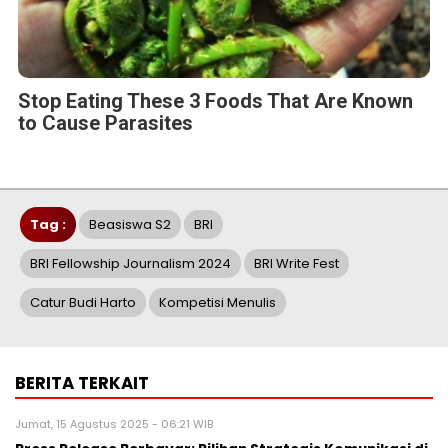
Stop Eating These 3 Foods That Are Known
to Cause Parasites
Tag :
Beasiswa S2
BRI
BRI Fellowship Journalism 2024
BRI Write Fest
Catur Budi Harto
Kompetisi Menulis
BERITA TERKAIT
Jumat, 15 Agustus 2025 - 06:21 WIB