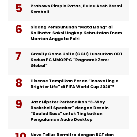
Prabowo Pimpin Ratas, Pulau Aceh Resmi
Kembali
Sidang Pembunuhan “Mata Elang” di
Kalibata: Saksi Ungkap Kebrutalan Enam
Mantan Anggota Polri
Gravity Game Unite (GGU) Luncurkan OBT
Kedua PC MMORPG “Ragnarok Zero:
Global”
Hisense Tampilkan Pesan “Innovating a
Brighter Life” di FIFA World Cup 2026™
Jazz Hipster Perkenalkan “3-Way
Bookshelf Speaker” dengan Desain
“Sealed Bass” untuk Tingkatkan
Pengalaman Audio Desktop
Novo Tellus Bermitra dengan RCF dan