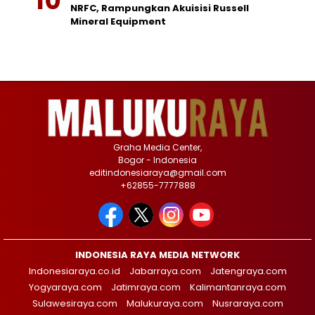
NRFC, Rampungkan Akuisisi Russell
Mineral Equipment
Graha Media Center,
Bogor - Indonesia
editindonesiaraya@gmail.com
+62855-7777888
INDONESIA RAYA MEDIA NETWORK
Indonesiaraya.co.id
Jabarraya.com
Jatengraya.com
Yogyaraya.com
Jatimraya.com
Kalimantanraya.com
Sulawesiraya.com
Malukuraya.com
Nusraraya.com