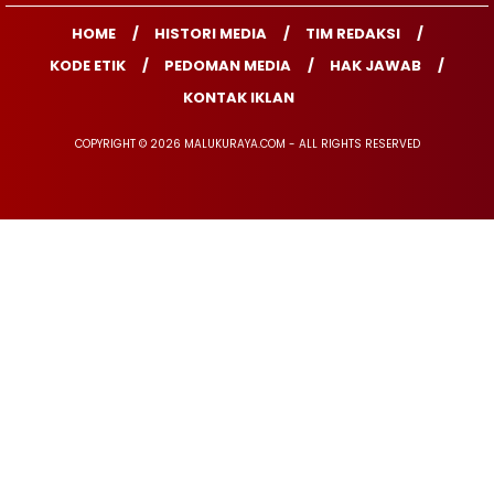
HOME
HISTORI MEDIA
TIM REDAKSI
KODE ETIK
PEDOMAN MEDIA
HAK JAWAB
KONTAK IKLAN
COPYRIGHT © 2026 MALUKURAYA.COM - ALL RIGHTS RESERVED