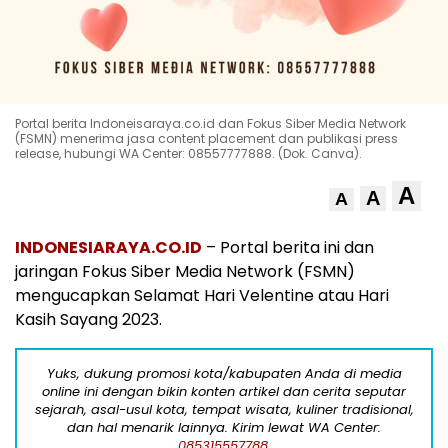
Portal berita Indoneisaraya.co.id dan Fokus Siber Media Network
(FSMN) menerima jasa content placement dan publikasi press
release, hubungi WA Center: 08557777888. (Dok. Canva).
A
A
A
INDONESIARAYA.CO.ID
– Portal berita ini dan
jaringan Fokus Siber Media Network (FSMN)
mengucapkan Selamat Hari Velentine atau Hari
Kasih Sayang 2023.
Yuks, dukung promosi kota/kabupaten Anda di media
online ini dengan bikin konten artikel dan cerita seputar
sejarah, asal-usul kota, tempat wisata, kuliner tradisional,
dan hal menarik lainnya. Kirim lewat WA Center:
085315557788.