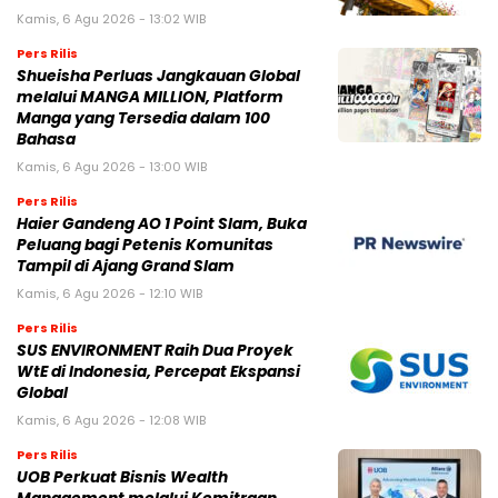
Kamis, 6 Agu 2026 - 13:02 WIB
Pers Rilis
Shueisha Perluas Jangkauan Global
melalui MANGA MILLION, Platform
Manga yang Tersedia dalam 100
Bahasa
Kamis, 6 Agu 2026 - 13:00 WIB
Pers Rilis
Haier Gandeng AO 1 Point Slam, Buka
Peluang bagi Petenis Komunitas
Tampil di Ajang Grand Slam
Kamis, 6 Agu 2026 - 12:10 WIB
Pers Rilis
SUS ENVIRONMENT Raih Dua Proyek
WtE di Indonesia, Percepat Ekspansi
Global
Kamis, 6 Agu 2026 - 12:08 WIB
Pers Rilis
UOB Perkuat Bisnis Wealth