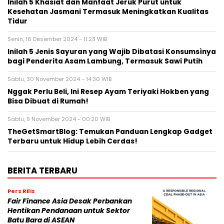
Inilah 5 Khasiat dan Manfaat Jeruk Purut untuk
Kesehatan Jasmani Termasuk Meningkatkan Kualitas
Tidur
Senin, 16 Desember 2024 - 11:23 WIB
Inilah 5 Jenis Sayuran yang Wajib Dibatasi Konsumsìnya
bagi Penderita Asam Lambung, Termasuk Sawi Putih
Sabtu, 30 November 2024 - 14:30 WIB
Nggak Perlu Beli, Ini Resep Ayam Teriyaki Hokben yang
Bisa Dibuat di Rumah!
Sabtu, 9 November 2024 - 00:20 WIB
TheGetSmartBlog: Temukan Panduan Lengkap Gadget
Terbaru untuk Hidup Lebih Cerdas!
BERITA TERBARU
Pers Rilis
Fair Finance Asia Desak Perbankan
Hentikan Pendanaan untuk Sektor
Batu Bara di ASEAN