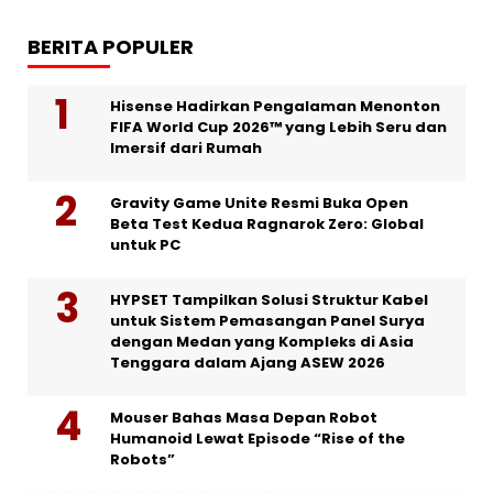
BERITA POPULER
Hisense Hadirkan Pengalaman Menonton
FIFA World Cup 2026™ yang Lebih Seru dan
Imersif dari Rumah
Gravity Game Unite Resmi Buka Open
Beta Test Kedua Ragnarok Zero: Global
untuk PC
HYPSET Tampilkan Solusi Struktur Kabel
untuk Sistem Pemasangan Panel Surya
dengan Medan yang Kompleks di Asia
Tenggara dalam Ajang ASEW 2026
Mouser Bahas Masa Depan Robot
Humanoid Lewat Episode “Rise of the
Robots”