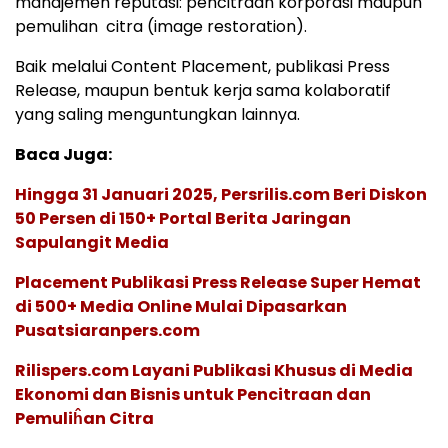
manajemen reputasi: pencitraan korporasi maupun
pemulihan citra (image restoration).
Baik melalui Content Placement, publikasi Press
Release, maupun bentuk kerja sama kolaboratif
yang saling menguntungkan lainnya.
Baca Juga:
Hingga 31 Januari 2025, Persrilis.com Beri Diskon
50 Persen di 150+ Portal Berita Jaringan
Sapulangit Media
Placement Publikasi Press Release Super Hemat
di 500+ Media Online Mulai Dipasarkan
Pusatsiaranpers.com
Rilispers.com Layani Publikasi Khusus di Media
Ekonomi dan Bisnis untuk Pencitraan dan
Pemuliĥan Citra