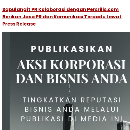
Sapulangit PR Kolaborasi dengan Persrilis.com
Berikan Jasa PR dan Komunikasi Terpadu Lewat
Press Release