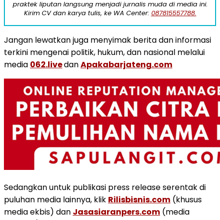
praktek liputan langsung menjadi jurnalis muda di media ini.
Kirim CV dan karya tulis, ke WA Center:
087815557788.
Jangan lewatkan juga menyimak berita dan informasi
terkini mengenai politik, hukum, dan nasional melalui
media
062.live
dan
Apakabarjateng.com
Sedangkan untuk publikasi press release serentak di
puluhan media lainnya, klik
Rilisbisnis.com
(khusus
media ekbis) dan
Jasasiaranpers.com
(media