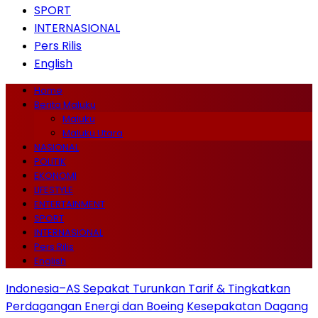
SPORT
INTERNASIONAL
Pers Rilis
English
Home
Berita Maluku
Maluku
Maluku Utara
NASIONAL
POLITIK
EKONOMI
LIFESTYLE
ENTERTAINMENT
SPORT
INTERNASIONAL
Pers Rilis
English
Indonesia–AS Sepakat Turunkan Tarif & Tingkatkan
Perdagangan Energi dan Boeing
Kesepakatan Dagang