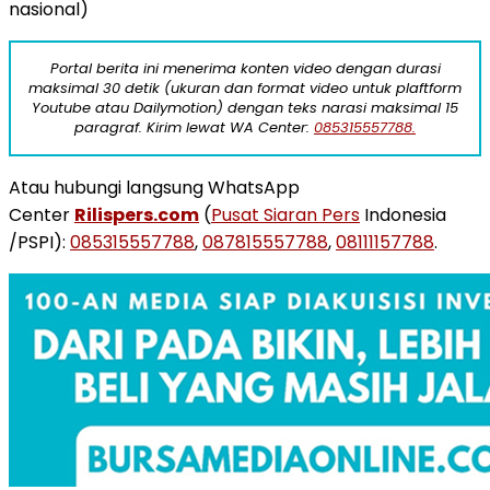
nasional)
Portal berita ini menerima konten video dengan durasi
maksimal 30 detik (ukuran dan format video untuk plaftform
Youtube atau Dailymotion) dengan teks narasi maksimal 15
paragraf. Kirim lewat WA Center:
085315557788.
Atau hubungi langsung WhatsApp
Center
Rilispers.com
(
Pusat Siaran Pers
Indonesia
/PSPI):
085315557788
,
087815557788
,
08111157788
.