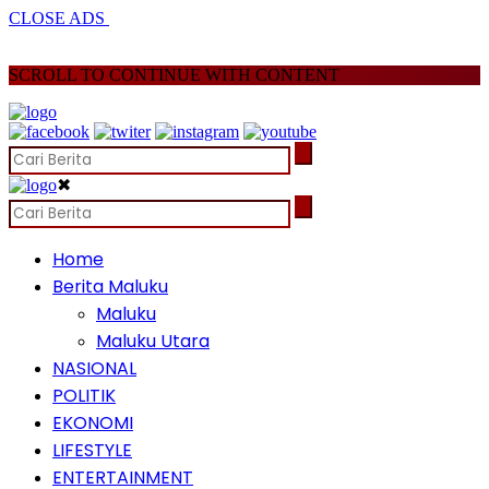
CLOSE ADS
SCROLL TO CONTINUE WITH CONTENT
✖
Home
Berita Maluku
Maluku
Maluku Utara
NASIONAL
POLITIK
EKONOMI
LIFESTYLE
ENTERTAINMENT