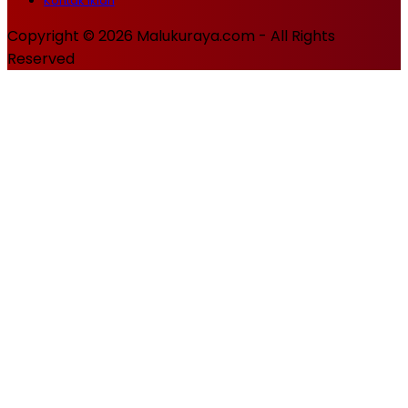
Kontak Iklan
Copyright © 2026 Malukuraya.com - All Rights
Reserved