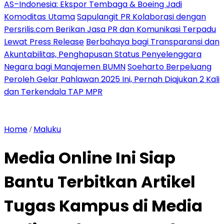
AS–Indonesia: Ekspor Tembaga & Boeing Jadi
Komoditas Utama
Sapulangit PR Kolaborasi dengan
Persrilis.com Berikan Jasa PR dan Komunikasi Terpadu
Lewat Press Release
Berbahaya bagi Transparansi dan
Akuntabilitas, Penghapusan Status Penyelenggara
Negara bagi Manajemen BUMN
Soeharto Berpeluang
Peroleh Gelar Pahlawan 2025 Ini, Pernah Diajukan 2 Kali
dan Terkendala TAP MPR
Home
Maluku
/
Media Online Ini Siap
Bantu Terbitkan Artikel
Tugas Kampus di Media