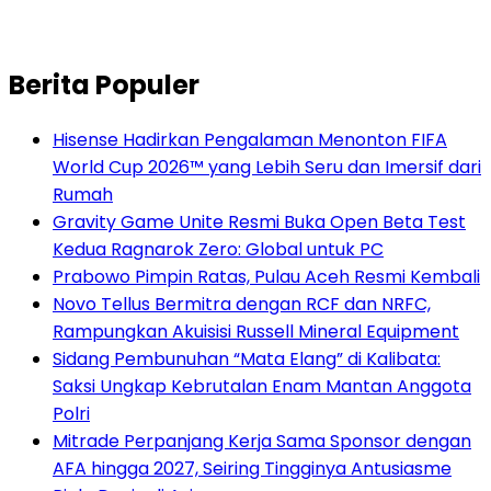
Berita Populer
Hisense Hadirkan Pengalaman Menonton FIFA
World Cup 2026™ yang Lebih Seru dan Imersif dari
Rumah
Gravity Game Unite Resmi Buka Open Beta Test
Kedua Ragnarok Zero: Global untuk PC
Prabowo Pimpin Ratas, Pulau Aceh Resmi Kembali
Novo Tellus Bermitra dengan RCF dan NRFC,
Rampungkan Akuisisi Russell Mineral Equipment
Sidang Pembunuhan “Mata Elang” di Kalibata:
Saksi Ungkap Kebrutalan Enam Mantan Anggota
Polri
Mitrade Perpanjang Kerja Sama Sponsor dengan
AFA hingga 2027, Seiring Tingginya Antusiasme