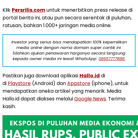
Klik
Persrilis.com
untuk menerbitkan press release di
portal berita ini, atau pun secara serentak di puluhan,
ratusan, bahkan 1.000+ jaringan media online.
Investor yang serius bisa mendapatkan 100% kepemilikan
media online dengan nama domain super cantik ini.
Silahkan ajukan penawaran harganya secara langsung
kepada owner media ini lewat WhatsApp:
08557777888.
Pastikan juga download aplikasi
Hallo.id
di
di
Playstore
(Android) dan
Appstore
(iphone), untuk
mendapatkan aneka artikel yang menarik. Media
Hallo.id dapat diakses melalui
Google News
. Terima
kasih.