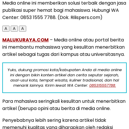
Media online ini memberikan solusi terbaik dengan jasa
publikasi super hemat bagi mahasiswa. Hubungi WA
Center: 0853 1555 7788. (Dok. Rilispers.com)
A
A
A
MALUKURAYA.COM
– Media online atau portal berita
ini membantu mahasiswa yang kesulitan menerbitkan
artikel sebagai tugas dari kampus atau universitasnya.
Yuks, dukung promosi kota/kabupaten Anda di media online
ini dengan bikin konten artikel dan cerita seputar sejarah,
asal-usul kota, tempat wisata, kuliner tradisional, dan hal
menarik lainnya. Kirim lewat WA Center:
085315557788.
Para mahasiwa seringkali kesulitan untuk menerbitkan
artikel (berupa opini atau berita di media online.
Penyebabnya lebih sering karena artikel tidak
memenuhi kualitas yang diharapkan oleh redaksi