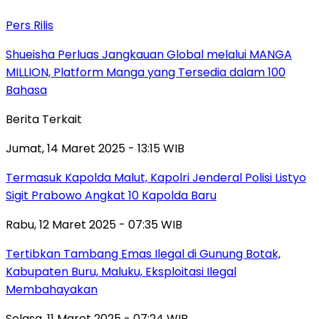
Pers Rilis
Shueisha Perluas Jangkauan Global melalui MANGA
MILLION, Platform Manga yang Tersedia dalam 100
Bahasa
Berita Terkait
Jumat, 14 Maret 2025 - 13:15 WIB
Termasuk Kapolda Malut, Kapolri Jenderal Polisi Listyo
Sigit Prabowo Angkat 10 Kapolda Baru
Rabu, 12 Maret 2025 - 07:35 WIB
Tertibkan Tambang Emas Ilegal di Gunung Botak,
Kabupaten Buru, Maluku, Eksploitasi Ilegal
Membahayakan
Selasa, 11 Maret 2025 - 07:24 WIB