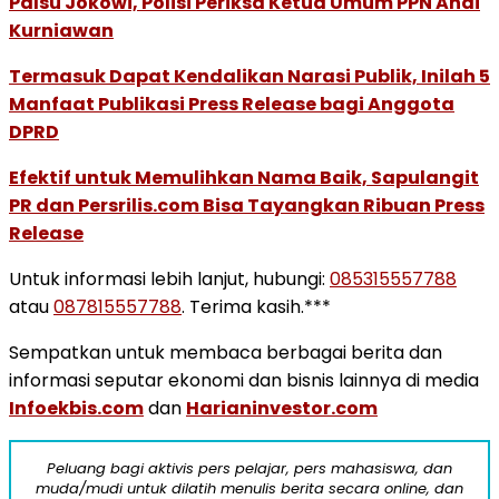
Palsu Jokowi, Polisi Periksa Ketua Umum PPN Andi
Kurniawan
Termasuk Dapat Kendalikan Narasi Publik, Inilah 5
Manfaat Publikasi Press Release bagi Anggota
DPRD
Efektif untuk Memulihkan Nama Baik, Sapulangit
PR dan Persrilis.com Bisa Tayangkan Ribuan Press
Release
Untuk informasi lebih lanjut, hubungi:
085315557788
atau
087815557788
. Terima kasih.***
Sempatkan untuk membaca berbagai berita dan
informasi seputar ekonomi dan bisnis lainnya di media
Infoekbis.com
dan
Harianinvestor.com
Peluang bagi aktivis pers pelajar, pers mahasiswa, dan
muda/mudi untuk dilatih menulis berita secara online, dan