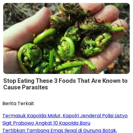
Stop Eating These 3 Foods That Are Known to
Cause Parasites
Berita Terkait
Termasuk Kapolda Malut, Kapolri Jenderal Polisi Listyo
Sigit Prabowo Angkat 10 Kapolda Baru
Tertibkan Tambang Emas Ilegal di Gunung Botak,