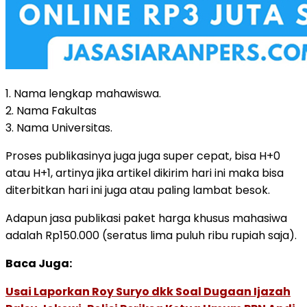
1. Nama lengkap mahawiswa.
2. Nama Fakultas
3. Nama Universitas.
Proses publikasinya juga juga super cepat, bisa H+0
atau H+1, artinya jika artikel dikirim hari ini maka bisa
diterbitkan hari ini juga atau paling lambat besok.
Adapun jasa publikasi paket harga khusus mahasiwa
adalah Rp150.000 (seratus lima puluh ribu rupiah saja).
Baca Juga:
Usai Laporkan Roy Suryo dkk Soal Dugaan Ijazah