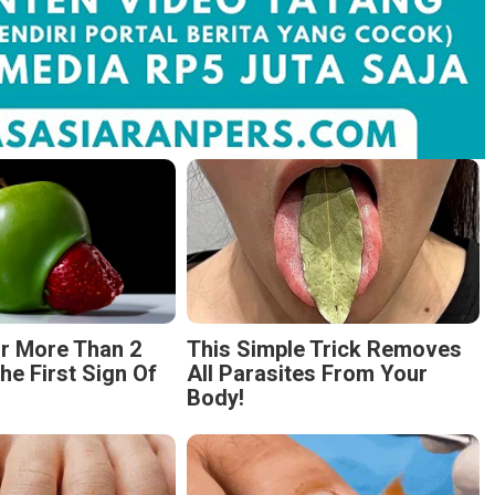
r More Than 2
This Simple Trick Removes
The First Sign Of
All Parasites From Your
Body!