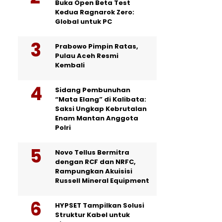
Buka Open Beta Test
Kedua Ragnarok Zero:
Global untuk PC
Prabowo Pimpin Ratas,
Pulau Aceh Resmi
Kembali
Sidang Pembunuhan
“Mata Elang” di Kalibata:
Saksi Ungkap Kebrutalan
Enam Mantan Anggota
Polri
Novo Tellus Bermitra
dengan RCF dan NRFC,
Rampungkan Akuisisi
Russell Mineral Equipment
HYPSET Tampilkan Solusi
Struktur Kabel untuk