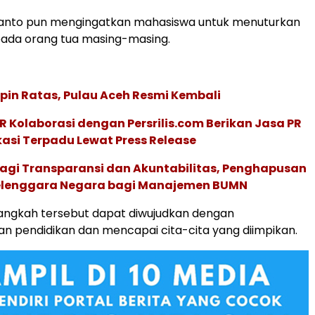
anto pun mengingatkan mahasiswa untuk menuturkan
pada orang tua masing-masing.
in Ratas, Pulau Aceh Resmi Kembali
R Kolaborasi dengan Persrilis.com Berikan Jasa PR
asi Terpadu Lewat Press Release
agi Transparansi dan Akuntabilitas, Penghapusan
elenggara Negara bagi Manajemen BUMN
angkah tersebut dapat diwujudkan dengan
 pendidikan dan mencapai cita-cita yang diimpikan.