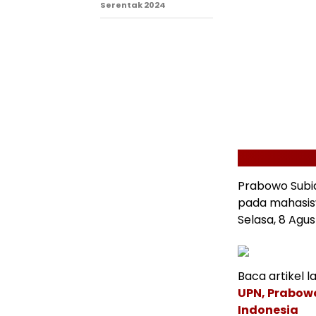
Serentak 2024
Prabowo Subi
pada mahasisw
Selasa, 8 Agus
Baca artikel la
UPN, Prabow
Indonesia