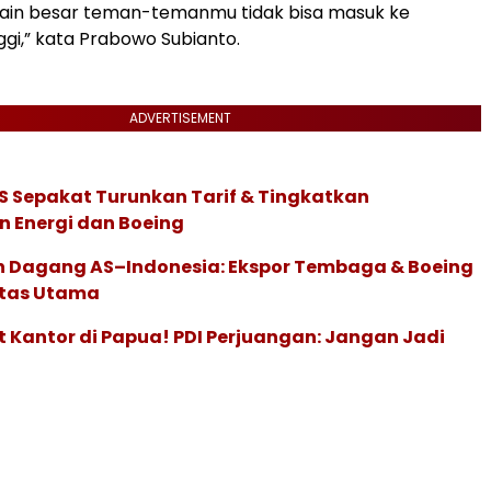
ain besar teman-temanmu tidak bisa masuk ke
ggi,” kata Prabowo Subianto.
ADVERTISEMENT
S Sepakat Turunkan Tarif & Tingkatkan
 Energi dan Boeing
 Dagang AS–Indonesia: Ekspor Tembaga & Boeing
itas Utama
 Kantor di Papua! PDI Perjuangan: Jangan Jadi