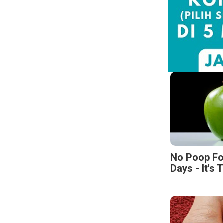
No Poop Fo
Days - It's 