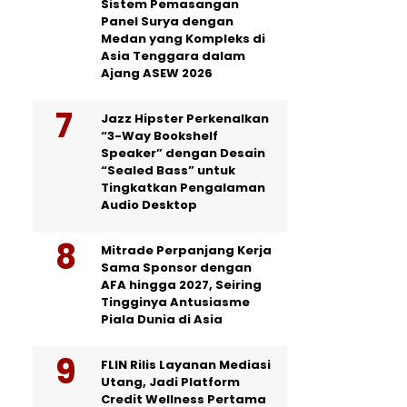
Sistem Pemasangan
Panel Surya dengan
Medan yang Kompleks di
Asia Tenggara dalam
Ajang ASEW 2026
Jazz Hipster Perkenalkan
“3-Way Bookshelf
Speaker” dengan Desain
“Sealed Bass” untuk
Tingkatkan Pengalaman
Audio Desktop
Mitrade Perpanjang Kerja
Sama Sponsor dengan
AFA hingga 2027, Seiring
Tingginya Antusiasme
Piala Dunia di Asia
FLIN Rilis Layanan Mediasi
Utang, Jadi Platform
Credit Wellness Pertama