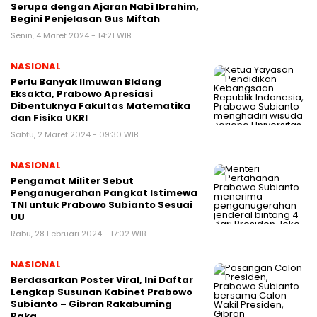
Serupa dengan Ajaran Nabi Ibrahim,
Begini Penjelasan Gus Miftah
Senin, 4 Maret 2024 - 14:21 WIB
NASIONAL
Perlu Banyak Ilmuwan BIdang
Eksakta, Prabowo Apresiasi
Dibentuknya Fakultas Matematika
dan Fisika UKRI
Sabtu, 2 Maret 2024 - 09:30 WIB
NASIONAL
Pengamat Militer Sebut
Penganugerahan Pangkat Istimewa
TNI untuk Prabowo Subianto Sesuai
UU
Rabu, 28 Februari 2024 - 17:02 WIB
NASIONAL
Berdasarkan Poster Viral, Ini Daftar
Lengkap Susunan Kabinet Prabowo
Subianto – Gibran Rakabuming
Raka