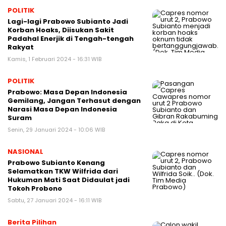
POLITIK
Lagi-lagi Prabowo Subianto Jadi
Korban Hoaks, Diisukan Sakit
Padahal Enerjik di Tengah-tengah
Rakyat
Kamis, 1 Februari 2024 - 16:31 WIB
POLITIK
Prabowo: Masa Depan Indonesia
Gemilang, Jangan Terhasut dengan
Narasi Masa Depan Indonesia
Suram
Senin, 29 Januari 2024 - 10:06 WIB
NASIONAL
Prabowo Subianto Kenang
Selamatkan TKW Wilfrida dari
Hukuman Mati Saat Didaulat jadi
Tokoh Probono
Sabtu, 27 Januari 2024 - 16:11 WIB
Berita Pilihan