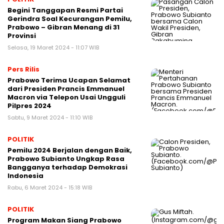
Begini Tanggapan Resmi Partai
Gerindra Soal Kecurangan Pemilu,
Prabowo – Gibran Menang di 31
Provinsi
Selasa, 19 Maret 2024 - 11:07 WIB
Pers Rilis
Prabowo Terima Ucapan Selamat
dari Presiden Prancis Emmanuel
Macron via Telepon Usai Ungguli
Pilpres 2024
Sabtu, 9 Maret 2024 - 11:10 WIB
POLITIK
Pemilu 2024 Berjalan dengan Baik,
Prabowo Subianto Ungkap Rasa
Bangganya terhadap Demokrasi
Indonesia
Rabu, 6 Maret 2024 - 15:18 WIB
POLITIK
Program Makan Siang Prabowo