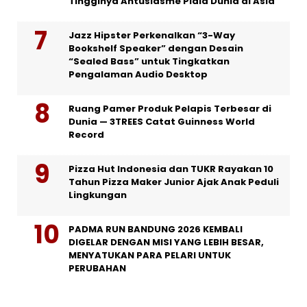
Tingginya Antusiasme Piala Dunia di Asia
Jazz Hipster Perkenalkan “3-Way
Bookshelf Speaker” dengan Desain
“Sealed Bass” untuk Tingkatkan
Pengalaman Audio Desktop
Ruang Pamer Produk Pelapis Terbesar di
Dunia — 3TREES Catat Guinness World
Record
Pizza Hut Indonesia dan TUKR Rayakan 10
Tahun Pizza Maker Junior Ajak Anak Peduli
Lingkungan
PADMA RUN BANDUNG 2026 KEMBALI
DIGELAR DENGAN MISI YANG LEBIH BESAR,
MENYATUKAN PARA PELARI UNTUK
PERUBAHAN