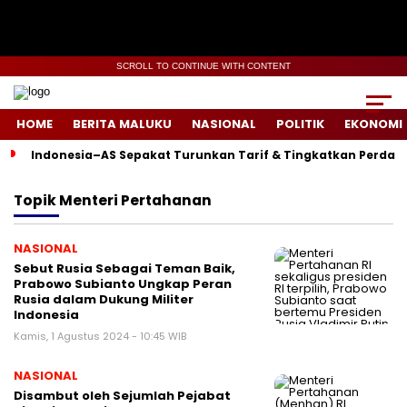
SCROLL TO CONTINUE WITH CONTENT
HOME
BERITA MALUKU
NASIONAL
POLITIK
EKONOMI
Indonesia–AS Sepakat Turunkan Tarif & Tingkatkan Perdag
Topik
Menteri Pertahanan
NASIONAL
Sebut Rusia Sebagai Teman Baik,
Prabowo Subianto Ungkap Peran
Rusia dalam Dukung Militer
Indonesia
Kamis, 1 Agustus 2024 - 10:45 WIB
NASIONAL
Disambut oleh Sejumlah Pejabat