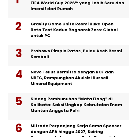
FIFA World Cup 2026™ yang Lebih Seru dan
Imersif dari Rumah
Gravity Game Unite Resmi Buka Open
Beta Test Kedua Ragnarok Zero: Global
untuk PC
Prabowo Pimpin Ratas, Pulau Aceh Resmi
Kembali
Novo Tellus Bermitra dengan RCF dan
NRFC, Rampungkan Akuisisi Russell
Mineral Equipment
Sidang Pembunuhan “Mata Elang” di
Kalibata: Saksi Ungkap Kebrutalan Enam
Mantan Anggota Polri
Mitrade Perpanjang Kerja Sama Sponsor
dengan AFA hingga 2027, Seiring