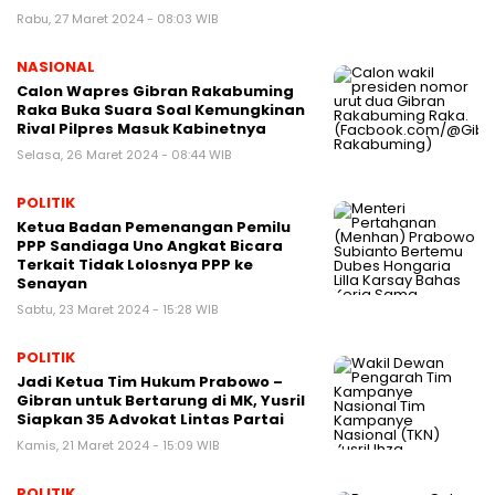
Rabu, 27 Maret 2024 - 08:03 WIB
NASIONAL
Calon Wapres Gibran Rakabuming
Raka Buka Suara Soal Kemungkinan
Rival Pilpres Masuk Kabinetnya
Selasa, 26 Maret 2024 - 08:44 WIB
POLITIK
Ketua Badan Pemenangan Pemilu
PPP Sandiaga Uno Angkat Bicara
Terkait Tidak Lolosnya PPP ke
Senayan
Sabtu, 23 Maret 2024 - 15:28 WIB
POLITIK
Jadi Ketua Tim Hukum Prabowo –
Gibran untuk Bertarung di MK, Yusril
Siapkan 35 Advokat Lintas Partai
Kamis, 21 Maret 2024 - 15:09 WIB
POLITIK