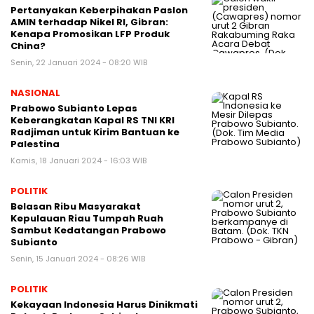
Pertanyakan Keberpihakan Paslon
AMIN terhadap Nikel RI, Gibran:
Kenapa Promosikan LFP Produk
China?
Senin, 22 Januari 2024 - 08:20 WIB
NASIONAL
Prabowo Subianto Lepas
Keberangkatan Kapal RS TNI KRI
Radjiman untuk Kirim Bantuan ke
Palestina
Kamis, 18 Januari 2024 - 16:03 WIB
POLITIK
Belasan Ribu Masyarakat
Kepulauan Riau Tumpah Ruah
Sambut Kedatangan Prabowo
Subianto
Senin, 15 Januari 2024 - 08:26 WIB
POLITIK
Kekayaan Indonesia Harus Dinikmati