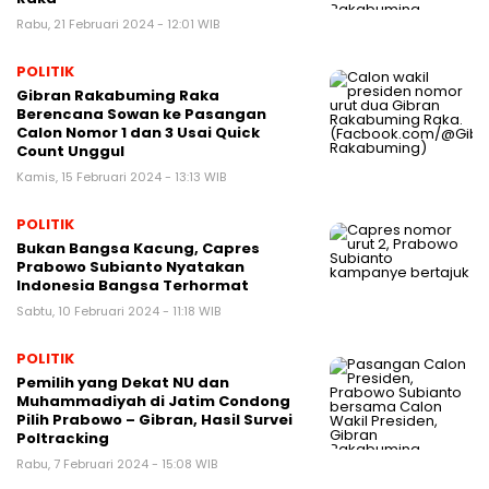
Rabu, 21 Februari 2024 - 12:01 WIB
POLITIK
Gibran Rakabuming Raka
Berencana Sowan ke Pasangan
Calon Nomor 1 dan 3 Usai Quick
Count Unggul
Kamis, 15 Februari 2024 - 13:13 WIB
POLITIK
Bukan Bangsa Kacung, Capres
Prabowo Subianto Nyatakan
Indonesia Bangsa Terhormat
Sabtu, 10 Februari 2024 - 11:18 WIB
POLITIK
Pemilih yang Dekat NU dan
Muhammadiyah di Jatim Condong
Pilih Prabowo – Gibran, Hasil Survei
Poltracking
Rabu, 7 Februari 2024 - 15:08 WIB