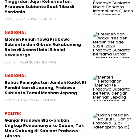
Tinggi dan Jajar Kehormatan,
Prabowo Subianto Saat Tiba di
Yordania
Rabu, 12 Juni 2024 - 13:45 WIB
NASIONAL
Momen Penuh Tawa Prabowo
Subianto dan Gibran Rakabuming
Raka di Acara Halal Bihalal
Sekeluarga
Kamis, 11 April 2024 - 11:07 WIB
NASIONAL
Bahas Peningkatan Jumlah Kadet RI
Pendidikan di Jepang, Prabowo
Subianto Temui Menhan Jepang
Kamis, 4 April 2024 - 09:11 WIB
POLITIK
Ganjar Pranowo Blak-blakan
Ungkap Rencananya ke Depan, Tak
Mau Gabung di Kabinet Prabowo –
Gibran