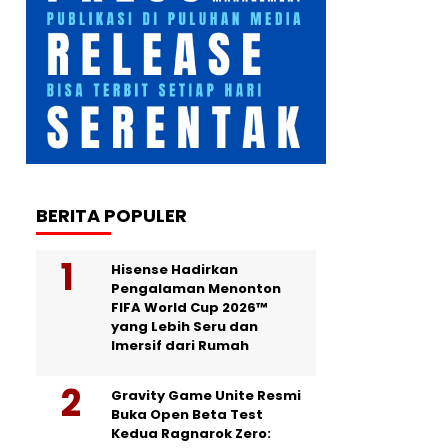
BERITA POPULER
Hisense Hadirkan
Pengalaman Menonton
FIFA World Cup 2026™
yang Lebih Seru dan
Imersif dari Rumah
Gravity Game Unite Resmi
Buka Open Beta Test
Kedua Ragnarok Zero: