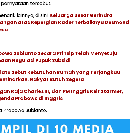
 pernyataan tersebut.
narik lainnya, di sini:
Keluarga Besar Gerindra
langan atas Kepergian Kader Terbaiknya Desmond
esa
bowo Subianto Secara Prinsip Telah Menyetujui
aan Regulasi Pupuk Subsidi
iato Sebut Kebutuhan Rumah yang Terjangkau
seminarkan, Rakyat Butuh Segera
an Raja Charles III, dan PM Inggris Keir Starmer,
enda Prabowo di Inggris
ya Prabowo Subianto.