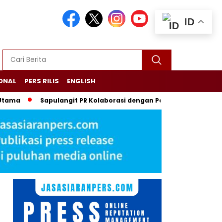
ID
ONAL
PERS RILIS
ENGLISH
Sapulangit PR Kolaborasi dengan Persrilis.com Berikan Jasa P