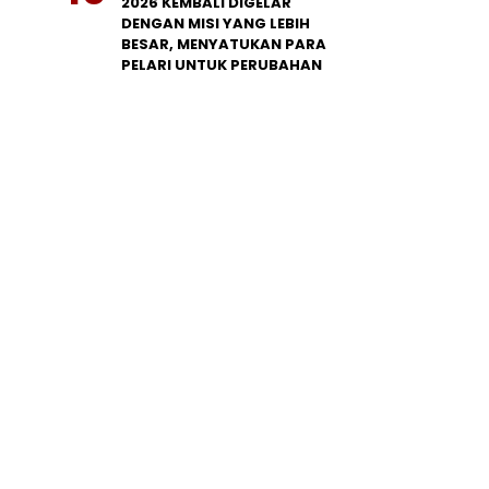
2026 KEMBALI DIGELAR
DENGAN MISI YANG LEBIH
BESAR, MENYATUKAN PARA
PELARI UNTUK PERUBAHAN