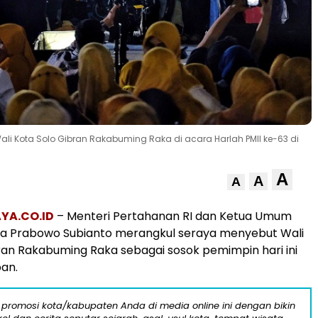
li Kota Solo Gibran Rakabuming Raka di acara Harlah PMII ke-63 di
A
A
A
YA.CO.ID
– Menteri Pertahanan RI dan Ketua Umum
dra Prabowo Subianto merangkul seraya menyebut Wali
ran Rakabuming Raka sebagai sosok pemimpin hari ini
an.
 promosi kota/kabupaten Anda di media online ini dengan bikin