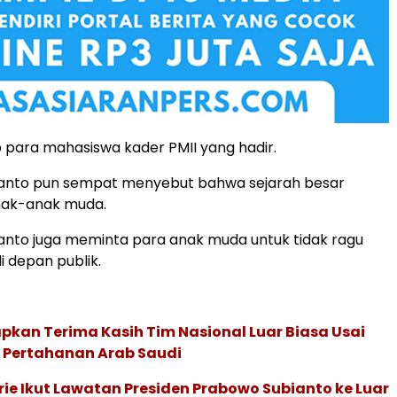
ab para mahasiswa kader PMII yang hadir.
anto pun sempat menyebut bahwa sejarah besar
anak-anak muda.
anto juga meminta para anak muda untuk tidak ragu
i depan publik.
kan Terima Kasih Tim Nasional Luar Biasa Usai
l Pertahanan Arab Saudi
ie Ikut Lawatan Presiden Prabowo Subianto ke Luar