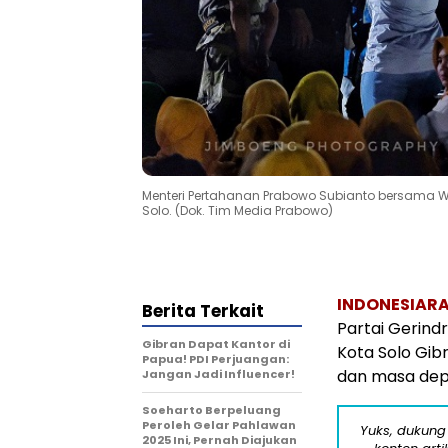
Menteri Pertahanan Prabowo Subianto bersama Wa
Solo. (Dok. Tim Media Prabowo)
INDONESIARA
Berita Terkait
Partai Gerin
Gibran Dapat Kantor di
Kota Solo Gib
Papua! PDI Perjuangan:
dan masa dep
Jangan Jadi Influencer!
Soeharto Berpeluang
Peroleh Gelar Pahlawan
Yuks, dukung
2025 Ini, Pernah Diajukan