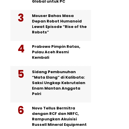
Global untuk PC
Mouser Bahas Masa
Depan Robot Humanoid
Lewat Episode “Rise of the
Robots”
Prabowo Pimpin Ratas,
Pulau Aceh Resmi
Kembali
Sidang Pembunuhan
“Mata Elang” di Kalibata:
Saksi Ungkap Kebrutalan
Enam Mantan Anggota
Polri
Novo Tellus Bermitra
dengan RCF dan NRFC,
Rampungkan Akuisisi
Russell Mineral Equipment