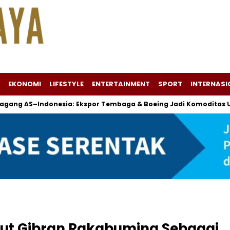
EKONOMI
LIFESTYLE
ENTERTAINMENT
SPORT
INTERNASI
Indonesia: Ekspor Tembaga & Boeing Jadi Komoditas Utama
ut Gibran Rakabuming Sebagai