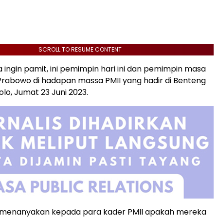
SCROLL TO RESUME CONTENT
a ingin pamit, ini pemimpin hari ini dan pemimpin masa
Prabowo di hadapan massa PMII yang hadir di Benteng
lo, Jumat 23 Juni 2023.
menanyakan kepada para kader PMII apakah mereka