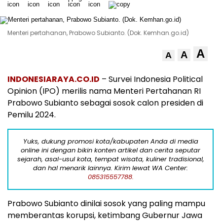
Menteri pertahanan, Prabowo Subianto. (Dok. Kemhan.go.id)
A
A
A
INDONESIARAYA.CO.ID
– Survei Indonesia Political
Opinion (IPO) merilis nama Menteri Pertahanan RI
Prabowo Subianto sebagai sosok calon presiden di
Pemilu 2024.
Yuks, dukung promosi kota/kabupaten Anda di media
online ini dengan bikin konten artikel dan cerita seputar
sejarah, asal-usul kota, tempat wisata, kuliner tradisional,
dan hal menarik lainnya. Kirim lewat WA Center:
085315557788.
Prabowo Subianto dinilai sosok yang paling mampu
memberantas korupsi, ketimbang Gubernur Jawa