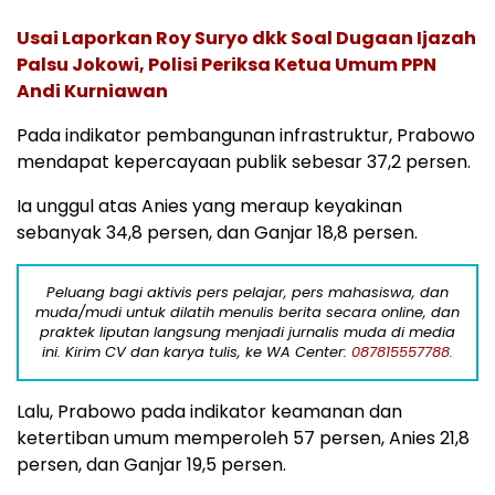
Usai Laporkan Roy Suryo dkk Soal Dugaan Ijazah
Palsu Jokowi, Polisi Periksa Ketua Umum PPN
Andi Kurniawan
Pada indikator pembangunan infrastruktur, Prabowo
mendapat kepercayaan publik sebesar 37,2 persen.
Ia unggul atas Anies yang meraup keyakinan
sebanyak 34,8 persen, dan Ganjar 18,8 persen.
Peluang bagi aktivis pers pelajar, pers mahasiswa, dan
muda/mudi untuk dilatih menulis berita secara online, dan
praktek liputan langsung menjadi jurnalis muda di media
ini. Kirim CV dan karya tulis, ke WA Center:
087815557788.
Lalu, Prabowo pada indikator keamanan dan
ketertiban umum memperoleh 57 persen, Anies 21,8
persen, dan Ganjar 19,5 persen.