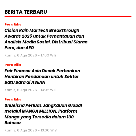
BERITA TERBARU
Pers Rilis
Cision Raih MarTech Breakthrough
Awards 2026 untuk Pemantauan dan
Analisis Media Sosial, Distribusi Siaran
Pers, dan AEO
Kamis, 6 Agu 2026 - 17:00 WIB
Pers Rilis
Fair Finance Asia Desak Perbankan
Hentikan Pendanaan untuk Sektor
Batu Bara di ASEAN
Kamis, 6 Agu 2026 - 13:02 WIB
Pers Rilis
Shueisha Perluas Jangkauan Global
melalui MANGA MILLION, Platform
Manga yang Tersedia dalam 100
Bahasa
Kamis, 6 Agu 2026 - 13:00 WIB