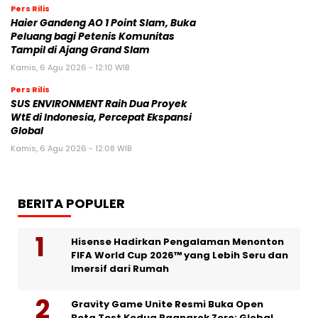
Pers Rilis
Haier Gandeng AO 1 Point Slam, Buka
Peluang bagi Petenis Komunitas
Tampil di Ajang Grand Slam
Kamis, 6 Agu 2026 - 12:10 WIB
Pers Rilis
SUS ENVIRONMENT Raih Dua Proyek
WtE di Indonesia, Percepat Ekspansi
Global
Kamis, 6 Agu 2026 - 12:08 WIB
BERITA POPULER
Hisense Hadirkan Pengalaman Menonton
FIFA World Cup 2026™ yang Lebih Seru dan
Imersif dari Rumah
Gravity Game Unite Resmi Buka Open
Beta Test Kedua Ragnarok Zero: Global