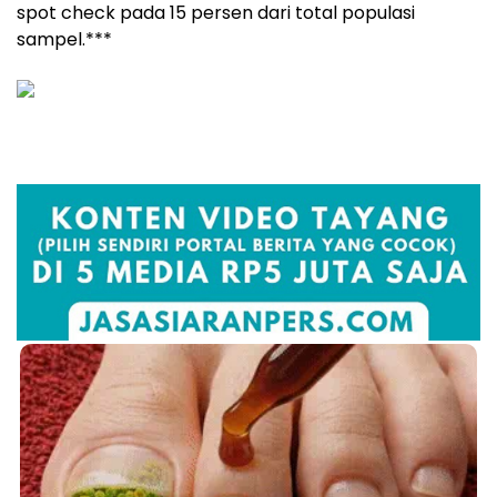
spot check pada 15 persen dari total populasi
sampel.***