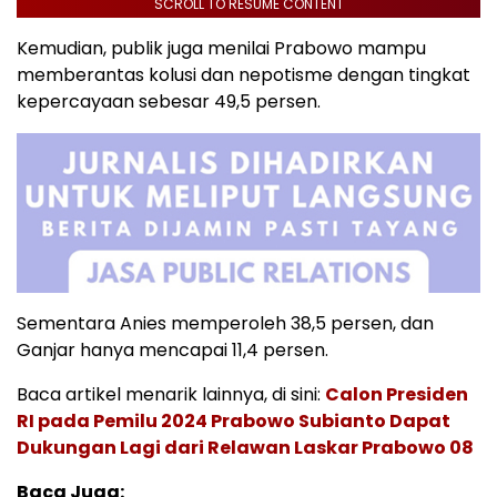
SCROLL TO RESUME CONTENT
Kemudian, publik juga menilai Prabowo mampu
memberantas kolusi dan nepotisme dengan tingkat
kepercayaan sebesar 49,5 persen.
Sementara Anies memperoleh 38,5 persen, dan
Ganjar hanya mencapai 11,4 persen.
Baca artikel menarik lainnya, di sini:
Calon Presiden
RI pada Pemilu 2024 Prabowo Subianto Dapat
Dukungan Lagi dari Relawan Laskar Prabowo 08
Baca Juga: