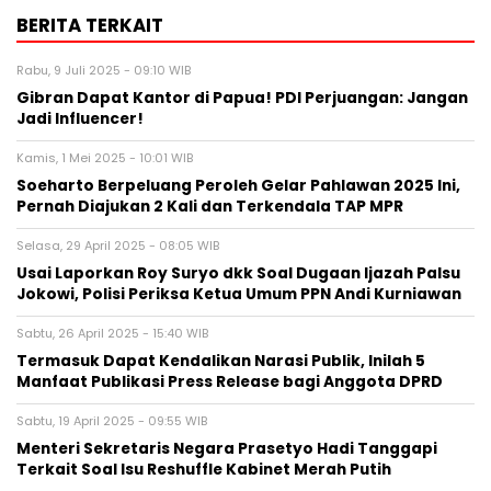
BERITA TERKAIT
Rabu, 9 Juli 2025 - 09:10 WIB
Gibran Dapat Kantor di Papua! PDI Perjuangan: Jangan
Jadi Influencer!
Kamis, 1 Mei 2025 - 10:01 WIB
Soeharto Berpeluang Peroleh Gelar Pahlawan 2025 Ini,
Pernah Diajukan 2 Kali dan Terkendala TAP MPR
Selasa, 29 April 2025 - 08:05 WIB
Usai Laporkan Roy Suryo dkk Soal Dugaan Ijazah Palsu
Jokowi, Polisi Periksa Ketua Umum PPN Andi Kurniawan
Sabtu, 26 April 2025 - 15:40 WIB
Termasuk Dapat Kendalikan Narasi Publik, Inilah 5
Manfaat Publikasi Press Release bagi Anggota DPRD
Sabtu, 19 April 2025 - 09:55 WIB
Menteri Sekretaris Negara Prasetyo Hadi Tanggapi
Terkait Soal Isu Reshuffle Kabinet Merah Putih