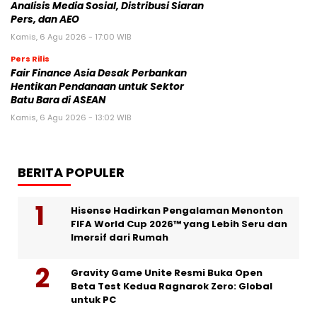
Analisis Media Sosial, Distribusi Siaran
Pers, dan AEO
Kamis, 6 Agu 2026 - 17:00 WIB
Pers Rilis
Fair Finance Asia Desak Perbankan
Hentikan Pendanaan untuk Sektor
Batu Bara di ASEAN
Kamis, 6 Agu 2026 - 13:02 WIB
BERITA POPULER
Hisense Hadirkan Pengalaman Menonton
FIFA World Cup 2026™ yang Lebih Seru dan
Imersif dari Rumah
Gravity Game Unite Resmi Buka Open
Beta Test Kedua Ragnarok Zero: Global
untuk PC