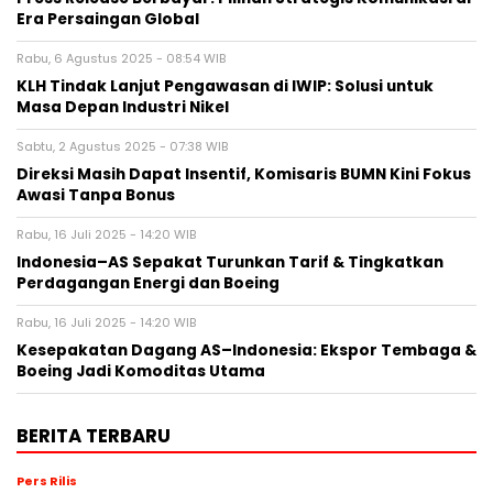
Era Persaingan Global
Rabu, 6 Agustus 2025 - 08:54 WIB
KLH Tindak Lanjut Pengawasan di IWIP: Solusi untuk
Masa Depan Industri Nikel
Sabtu, 2 Agustus 2025 - 07:38 WIB
Direksi Masih Dapat Insentif, Komisaris BUMN Kini Fokus
Awasi Tanpa Bonus
Rabu, 16 Juli 2025 - 14:20 WIB
Indonesia–AS Sepakat Turunkan Tarif & Tingkatkan
Perdagangan Energi dan Boeing
Rabu, 16 Juli 2025 - 14:20 WIB
Kesepakatan Dagang AS–Indonesia: Ekspor Tembaga &
Boeing Jadi Komoditas Utama
BERITA TERBARU
Pers Rilis