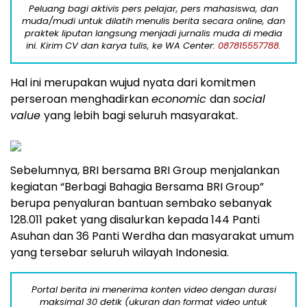
Peluang bagi aktivis pers pelajar, pers mahasiswa, dan
muda/mudi untuk dilatih menulis berita secara online, dan
praktek liputan langsung menjadi jurnalis muda di media
ini. Kirim CV dan karya tulis, ke WA Center:
087815557788.
Hal ini merupakan wujud nyata dari komitmen
perseroan menghadirkan
economic
dan
social
value
yang lebih bagi seluruh masyarakat.
Sebelumnya, BRI bersama BRI Group menjalankan
kegiatan “Berbagi Bahagia Bersama BRI Group”
berupa penyaluran bantuan sembako sebanyak
128.011 paket yang disalurkan kepada 144 Panti
Asuhan dan 36 Panti Werdha dan masyarakat umum
yang tersebar seluruh wilayah Indonesia.
Portal berita ini menerima konten video dengan durasi
maksimal 30 detik (ukuran dan format video untuk