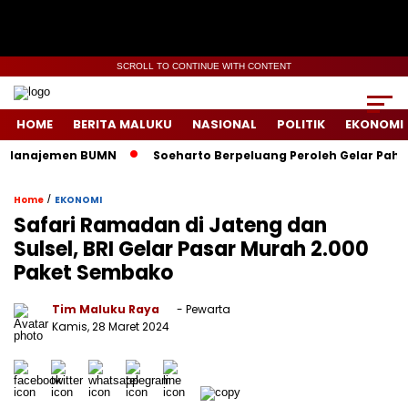
SCROLL TO CONTINUE WITH CONTENT
HOME
BERITA MALUKU
NASIONAL
POLITIK
EKONOMI
jemen BUMN
Soeharto Berpeluang Peroleh Gelar Pahlawan 202
/
Home
EKONOMI
Safari Ramadan di Jateng dan
Sulsel, BRI Gelar Pasar Murah 2.000
Paket Sembako
Tim Maluku Raya
- Pewarta
Kamis, 28 Maret 2024