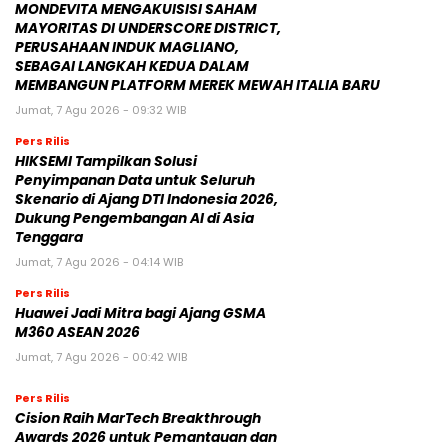
MONDEVITA MENGAKUISISI SAHAM
MAYORITAS DI UNDERSCORE DISTRICT,
PERUSAHAAN INDUK MAGLIANO,
SEBAGAI LANGKAH KEDUA DALAM
MEMBANGUN PLATFORM MEREK MEWAH ITALIA BARU
Jumat, 7 Agu 2026 - 09:32 WIB
Pers Rilis
HIKSEMI Tampilkan Solusi
Penyimpanan Data untuk Seluruh
Skenario di Ajang DTI Indonesia 2026,
Dukung Pengembangan AI di Asia
Tenggara
Jumat, 7 Agu 2026 - 04:14 WIB
Pers Rilis
Huawei Jadi Mitra bagi Ajang GSMA
M360 ASEAN 2026
Jumat, 7 Agu 2026 - 00:42 WIB
Pers Rilis
Cision Raih MarTech Breakthrough
Awards 2026 untuk Pemantauan dan