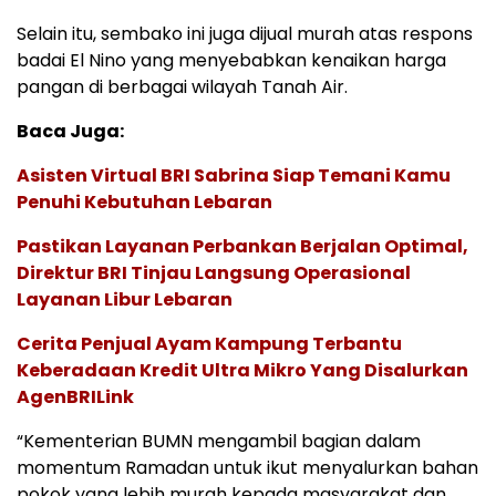
Selain itu, sembako ini juga dijual murah atas respons
badai El Nino yang menyebabkan kenaikan harga
pangan di berbagai wilayah Tanah Air.
Baca Juga:
Asisten Virtual BRI Sabrina Siap Temani Kamu
Penuhi Kebutuhan Lebaran
Pastikan Layanan Perbankan Berjalan Optimal,
Direktur BRI Tinjau Langsung Operasional
Layanan Libur Lebaran
Cerita Penjual Ayam Kampung Terbantu
Keberadaan Kredit Ultra Mikro Yang Disalurkan
AgenBRILink
“Kementerian BUMN mengambil bagian dalam
momentum Ramadan untuk ikut menyalurkan bahan
pokok yang lebih murah kepada masyarakat dan