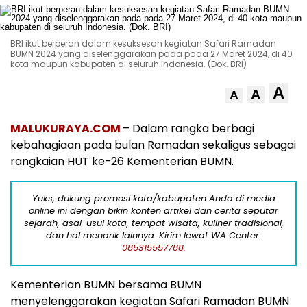
BRI ikut berperan dalam kesuksesan kegiatan Safari Ramadan
BUMN 2024 yang diselenggarakan pada pada 27 Maret 2024, di 40
kota maupun kabupaten di seluruh Indonesia. (Dok. BRI)
A
A
A
MALUKURAYA.COM
– Dalam rangka berbagi
kebahagiaan pada bulan Ramadan sekaligus sebagai
rangkaian HUT ke-26 Kementerian BUMN.
Yuks, dukung promosi kota/kabupaten Anda di media
online ini dengan bikin konten artikel dan cerita seputar
sejarah, asal-usul kota, tempat wisata, kuliner tradisional,
dan hal menarik lainnya. Kirim lewat WA Center:
085315557788.
Kementerian BUMN bersama BUMN
menyelenggarakan kegiatan Safari Ramadan BUMN