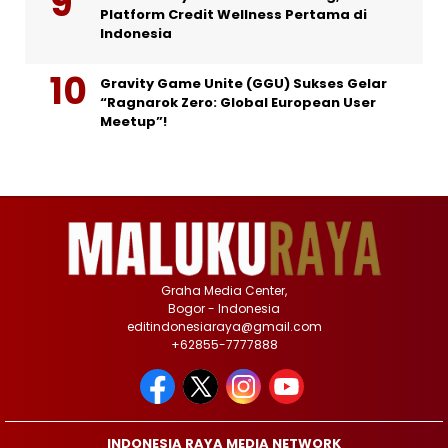
Platform Credit Wellness Pertama di
Indonesia
Gravity Game Unite (GGU) Sukses Gelar
“Ragnarok Zero: Global European User
Meetup”!
Graha Media Center,
Bogor - Indonesia
editindonesiaraya@gmail.com
+62855-7777888
INDONESIA RAYA MEDIA NETWORK