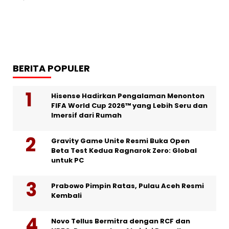
BERITA POPULER
Hisense Hadirkan Pengalaman Menonton
FIFA World Cup 2026™ yang Lebih Seru dan
Imersif dari Rumah
Gravity Game Unite Resmi Buka Open
Beta Test Kedua Ragnarok Zero: Global
untuk PC
Prabowo Pimpin Ratas, Pulau Aceh Resmi
Kembali
Novo Tellus Bermitra dengan RCF dan