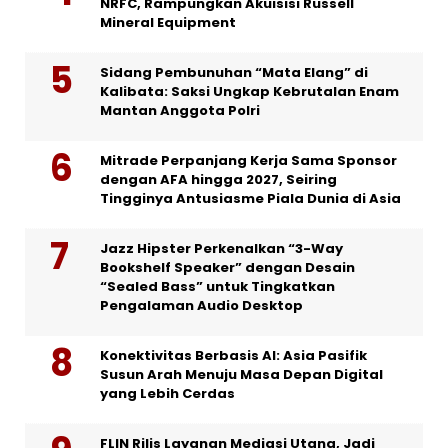
NRFC, Rampungkan Akuisisi Russell
Mineral Equipment
Sidang Pembunuhan “Mata Elang” di
Kalibata: Saksi Ungkap Kebrutalan Enam
Mantan Anggota Polri
Mitrade Perpanjang Kerja Sama Sponsor
dengan AFA hingga 2027, Seiring
Tingginya Antusiasme Piala Dunia di Asia
Jazz Hipster Perkenalkan “3-Way
Bookshelf Speaker” dengan Desain
“Sealed Bass” untuk Tingkatkan
Pengalaman Audio Desktop
Konektivitas Berbasis AI: Asia Pasifik
Susun Arah Menuju Masa Depan Digital
yang Lebih Cerdas
FLIN Rilis Layanan Mediasi Utang, Jadi