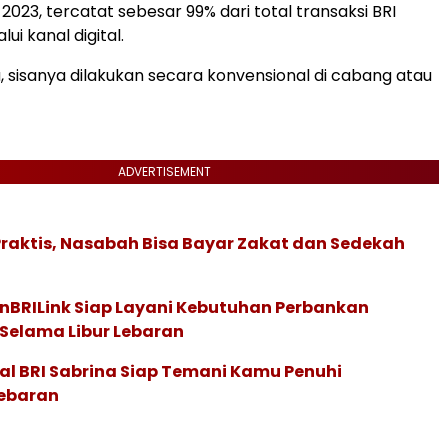
023, tercatat sebesar 99% dari total transaksi BRI
ui kanal digital.
, sisanya dilakukan secara konvensional di cabang atau
ADVERTISEMENT
raktis, Nasabah Bisa Bayar Zakat dan Sedekah
nBRILink Siap Layani Kebutuhan Perbankan
Selama Libur Lebaran
ual BRI Sabrina Siap Temani Kamu Penuhi
ebaran