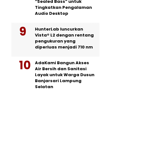
“Sealed Bass” untuk
Tingkatkan Pengalaman
Audio Desktop
HunterLab luncurkan
Vista® L2 dengan rentang
pengukuran yang
diperluas menjadi 710 nm
AdaKami Bangun Akses
Air Bersih dan Sanitasi
Layak untuk Warga Dusun
Banjarsari Lampung
Selatan