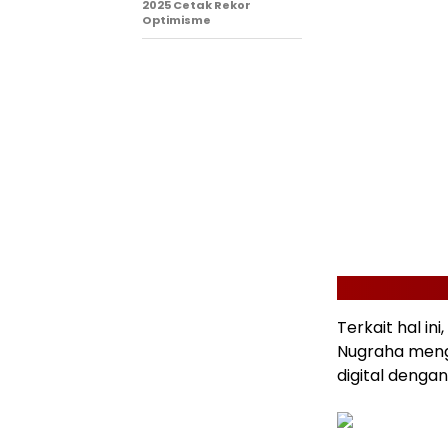
2025 Cetak Rekor
Optimisme
Terkait hal ini
Nugraha meng
digital deng