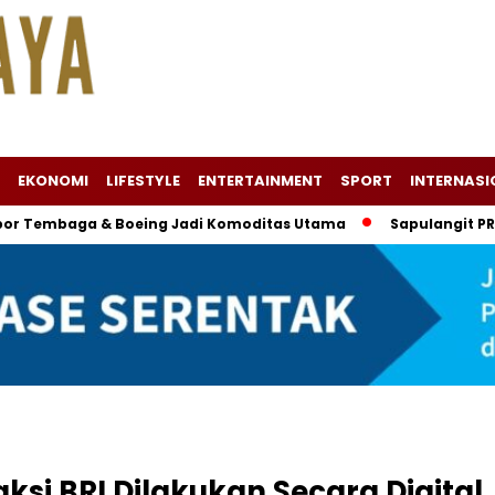
EKONOMI
LIFESTYLE
ENTERTAINMENT
SPORT
INTERNASI
mbaga & Boeing Jadi Komoditas Utama
Sapulangit PR Kolab
ksi BRI Dilakukan Secara Digital