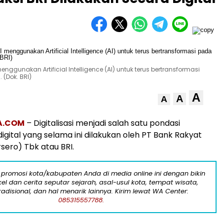
enggunakan Artificial Intelligence (AI) untuk terus bertransformasi
(Dok. BRI)
A
A
A
A.COM
– Digitalisasi menjadi salah satu pondasi
igital yang selama ini dilakukan oleh PT Bank Rakyat
sero) Tbk atau BRI.
 promosi kota/kabupaten Anda di media online ini dengan bikin
kel dan cerita seputar sejarah, asal-usul kota, tempat wisata,
tradisional, dan hal menarik lainnya. Kirim lewat WA Center:
085315557788.