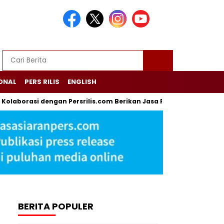
ONAL
PERS RILIS
ENGLISH
orasi dengan Persrilis.com Berikan Jasa PR dan Komunikasi Terpa
BERITA POPULER