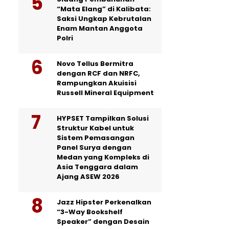
“Mata Elang” di Kalibata:
Saksi Ungkap Kebrutalan
Enam Mantan Anggota
Polri
Novo Tellus Bermitra
dengan RCF dan NRFC,
Rampungkan Akuisisi
Russell Mineral Equipment
HYPSET Tampilkan Solusi
Struktur Kabel untuk
Sistem Pemasangan
Panel Surya dengan
Medan yang Kompleks di
Asia Tenggara dalam
Ajang ASEW 2026
Jazz Hipster Perkenalkan
“3-Way Bookshelf
Speaker” dengan Desain