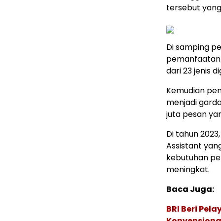
tersebut yan
Di samping pe
pemanfaatan o
dari 23 jenis 
Kemudian pe
menjadi gard
juta pesan y
Di tahun 2023
Assistant yan
kebutuhan per
meningkat.
Baca Juga:
BRI Beri Pel
Konvensional 