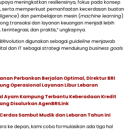
rupaya meningkatkan resiliensinya, fokus pada konsep
, serta memperkuat pemanfaatan kecerdasan buatan
elligence
) dan pembelajaran mesin (
machine learning
)
ng transaksi dan layanan keuangan menjadi lebih
terintegrasi, dan praktis,” ungkapnya.
BRIvolution digunakan sebagai
guideline
menjawab
ital dan IT sebagai strategi mendukung
business goals
anan Perbankan Berjalan Optimal, Direktur BRI
ung Operasional Layanan Libur Lebaran
ual Ayam Kampung Terbantu Keberadaan Kredit
Yang Disalurkan AgenBRILink
 Cerdas Sambut Mudik dan Lebaran Tahun Ini
ara ke depan, kami coba formulasikan ada tiga hal