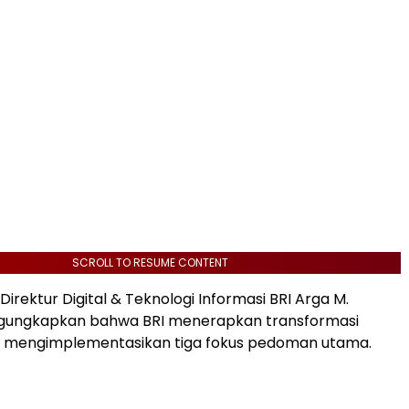
SCROLL TO RESUME CONTENT
, Direktur Digital & Teknologi Informasi BRI Arga M.
ungkapkan bahwa BRI menerapkan transformasi
an mengimplementasikan tiga fokus pedoman utama.