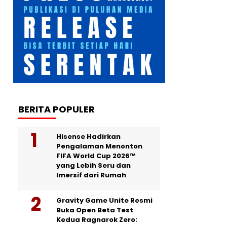
BERITA POPULER
Hisense Hadirkan
Pengalaman Menonton
FIFA World Cup 2026™
yang Lebih Seru dan
Imersif dari Rumah
Gravity Game Unite Resmi
Buka Open Beta Test
Kedua Ragnarok Zero: