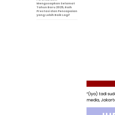
Mengucapkan Selamat
Tahun Baru 2025, Raih
Prestasi dan Pencapaian
yang Lebih Baik Lagi!
“(Iya) tadi su
media, Jakart