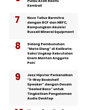
Pulau Aceh Resmi
Kembali
Novo Tellus Bermitra
dengan RCF dan NRFC,
Rampungkan Akuisisi
Russell Mineral Equipment
Sidang Pembunuhan
“Mata Elang” di Kalibata:
Saksi Ungkap Kebrutalan
Enam Mantan Anggota
Polri
Jazz Hipster Perkenalkan
“3-Way Bookshelf
Speaker” dengan Desain
“Sealed Bass” untuk
Tingkatkan Pengalaman
Audio Desktop