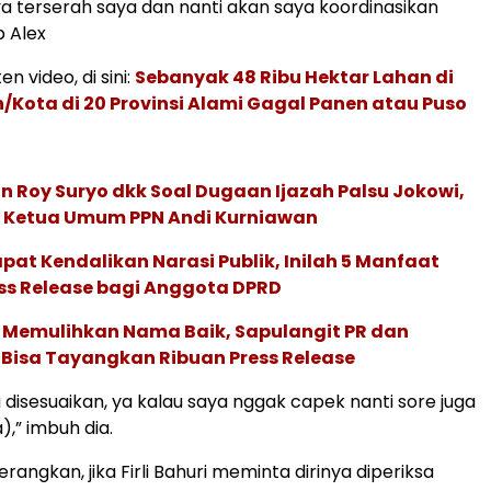
ya terserah saya dan nanti akan saya koordinasikan
p Alex
en video, di sini:
Sebanyak 48 Ribu Hektar Lahan di
/Kota di 20 Provinsi Alami Gagal Panen atau Puso
n Roy Suryo dkk Soal Dugaan Ijazah Palsu Jokowi,
sa Ketua Umum PPN Andi Kurniawan
at Kendalikan Narasi Publik, Inilah 5 Manfaat
ess Release bagi Anggota DPRD
k Memulihkan Nama Baik, Sapulangit PR dan
m Bisa Tayangkan Ribuan Press Release
 disesuaikan, ya kalau saya nggak capek nanti sore juga
),” imbuh dia.
rangkan, jika Firli Bahuri meminta dirinya diperiksa