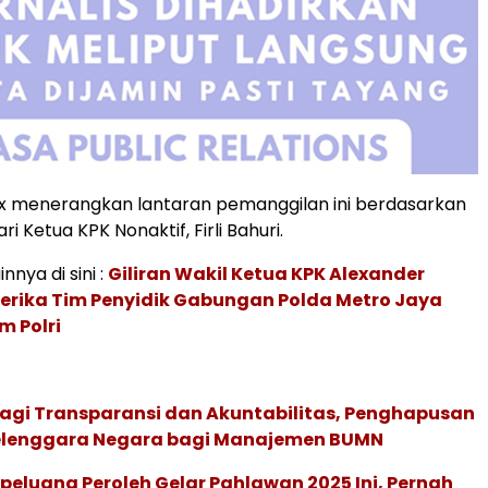
lex menerangkan lantaran pemanggilan ini berdasarkan
i Ketua KPK Nonaktif, Firli Bahuri.
innya di sini :
Giliran Wakil Ketua KPK Alexander
erika Tim Penyidik Gabungan Polda Metro Jaya
m Polri
agi Transparansi dan Akuntabilitas, Penghapusan
elenggara Negara bagi Manajemen BUMN
peluang Peroleh Gelar Pahlawan 2025 Ini, Pernah