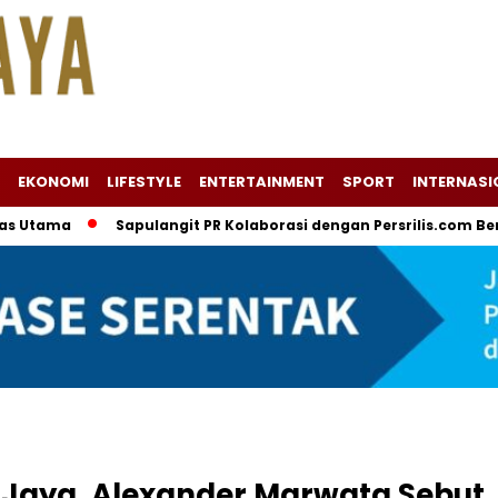
EKONOMI
LIFESTYLE
ENTERTAINMENT
SPORT
INTERNASI
a
Sapulangit PR Kolaborasi dengan Persrilis.com Berikan Ja
 Jaya, Alexander Marwata Sebut