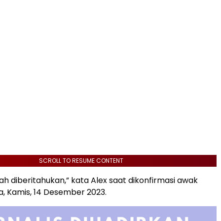
SCROLL TO RESUME CONTENT
dah diberitahukan,” kata Alex saat dikonfirmasi awak
a, Kamis, 14 Desember 2023.