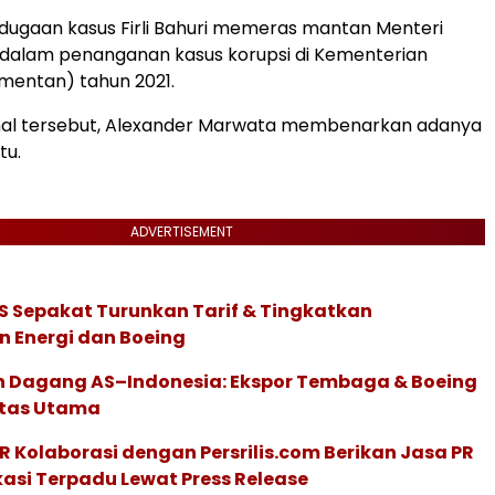
it dugaan kasus Firli Bahuri memeras mantan Menteri
 dalam penanganan kasus korupsi di Kementerian
mentan) tahun 2021.
al tersebut, Alexander Marwata membenarkan adanya
tu.
ADVERTISEMENT
S Sepakat Turunkan Tarif & Tingkatkan
 Energi dan Boeing
 Dagang AS–Indonesia: Ekspor Tembaga & Boeing
itas Utama
R Kolaborasi dengan Persrilis.com Berikan Jasa PR
asi Terpadu Lewat Press Release