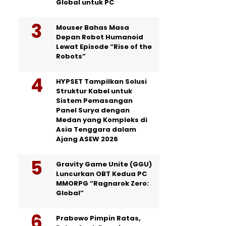
Global untuk PC
Mouser Bahas Masa
Depan Robot Humanoid
Lewat Episode “Rise of the
Robots”
HYPSET Tampilkan Solusi
Struktur Kabel untuk
Sistem Pemasangan
Panel Surya dengan
Medan yang Kompleks di
Asia Tenggara dalam
Ajang ASEW 2026
Gravity Game Unite (GGU)
Luncurkan OBT Kedua PC
MMORPG “Ragnarok Zero:
Global”
Prabowo Pimpin Ratas,