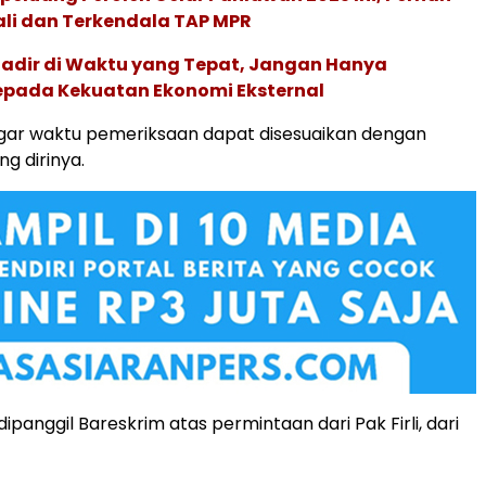
ali dan Terkendala TAP MPR
adir di Waktu yang Tepat, Jangan Hanya
epada Kekuatan Ekonomi Eksternal
agar waktu pemeriksaan dapat disesuaikan dengan
g dirinya.
ipanggil Bareskrim atas permintaan dari Pak Firli, dari