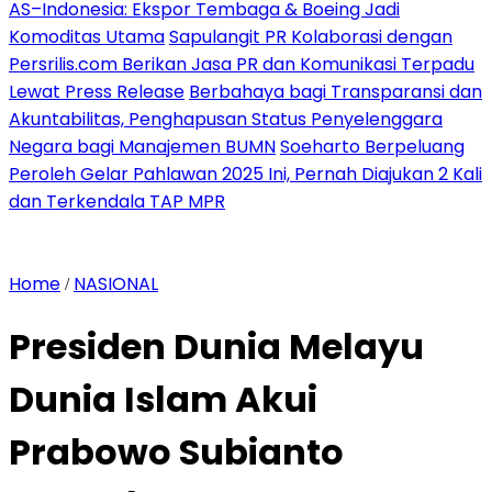
AS–Indonesia: Ekspor Tembaga & Boeing Jadi
Komoditas Utama
Sapulangit PR Kolaborasi dengan
Persrilis.com Berikan Jasa PR dan Komunikasi Terpadu
Lewat Press Release
Berbahaya bagi Transparansi dan
Akuntabilitas, Penghapusan Status Penyelenggara
Negara bagi Manajemen BUMN
Soeharto Berpeluang
Peroleh Gelar Pahlawan 2025 Ini, Pernah Diajukan 2 Kali
dan Terkendala TAP MPR
Home
NASIONAL
/
Presiden Dunia Melayu
Dunia Islam Akui
Prabowo Subianto