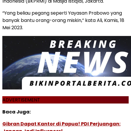
Indonesia (BKPRMI) di Masjid Istiqlal, Jakarta.
“Yang beliau pegang seperti Yayasan Prabowo yang
banyak bantu orang-orang miskin,” kata Ali, Kamis, 18
Mei 2023.
ADVERTISEMENT
Baca Juga:
Gibran Dapat Kantor di Papua! PDI Perjuangan: