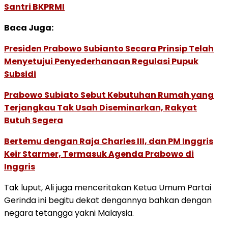
Santri BKPRMI
Baca Juga:
Presiden Prabowo Subianto Secara Prinsip Telah
Menyetujui Penyederhanaan Regulasi Pupuk
Subsidi
Prabowo Subiato Sebut Kebutuhan Rumah yang
Terjangkau Tak Usah Diseminarkan, Rakyat
Butuh Segera
Bertemu dengan Raja Charles III, dan PM Inggris
Keir Starmer, Termasuk Agenda Prabowo di
Inggris
Tak luput, Ali juga menceritakan Ketua Umum Partai
Gerinda ini begitu dekat dengannya bahkan dengan
negara tetangga yakni Malaysia.