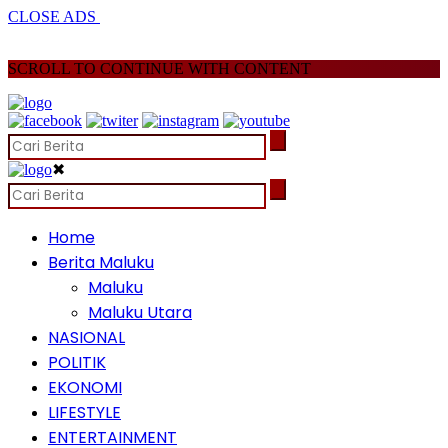
CLOSE ADS
SCROLL TO CONTINUE WITH CONTENT
✖
Home
Berita Maluku
Maluku
Maluku Utara
NASIONAL
POLITIK
EKONOMI
LIFESTYLE
ENTERTAINMENT