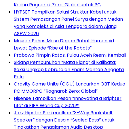
Kedua Ragnarok Zero: Global untuk PC
HYPSET Tampilkan Solusi Struktur Kabel untuk
Sistem Pemasangan Panel Surya dengan Medan
yang Kompleks di Asia Tenggara dalam Ajang
ASEW 2026
Mouser Bahas Masa Depan Robot Humanoid
Lewat Episode “Rise of the Robots”
Prabowo Pimpin Ratas, Pulau Aceh Resmi Kembali
Sidang Pembunuhan “Mata Elang” di Kalibata:
Saksi Ungkap Kebrutalan Enam Mantan Anggota
Polri
Gravity Game Unite (GGU) Luncurkan OBT Kedua
PC MMORPG “Ragnarok Zero: Global”
Hisense Tampilkan Pesan “Innovating a Brighter
Life” di FIFA World Cup 2026™
Jazz Hipster Perkenalkan “3-Way Bookshelf
Speaker” dengan Desain “Sealed Bass” untuk
Tingkatkan Pengalaman Audio Desktop