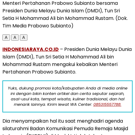
Menteri Pertahanan Prabowo Subianto bersama
Presiden Dunia Melayu Dunia Islam (DMDI), Tun Sri
Setia H Mohammad Ali bin Mohammad Rustam. (Dok.
Tim Media Prabowo Subianto)
A
A
A
INDONESIARAYA.CO.ID
– Presiden Dunia Melayu Dunia
Islam (DMDI), Tun Sri Setia H Mohammad Ali bin
Mohammad Rustam mengakui kebaikan Menteri
Pertahanan Prabowo Subianto.
Yuks, dukung promosi kota/kabupaten Anda di media online
ini dengan bikin konten artikel dan cerita seputar sejarah,
asal-usul kota, tempat wisata, kuliner tradisional, dan hal
menarik lainnya. Kirim lewat WA Center:
085315557788.
Dia menyampaikan hal itu saat menghadiri agenda
silaturahmi Badan Komunikasi Pemuda Remaja Masjid