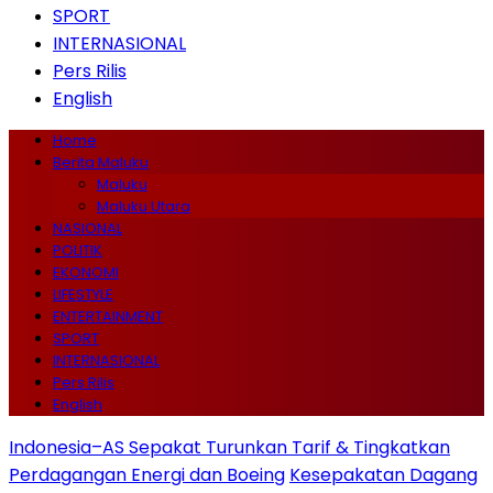
SPORT
INTERNASIONAL
Pers Rilis
English
Home
Berita Maluku
Maluku
Maluku Utara
NASIONAL
POLITIK
EKONOMI
LIFESTYLE
ENTERTAINMENT
SPORT
INTERNASIONAL
Pers Rilis
English
Indonesia–AS Sepakat Turunkan Tarif & Tingkatkan
Perdagangan Energi dan Boeing
Kesepakatan Dagang