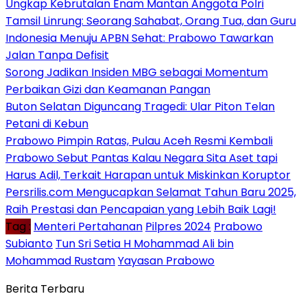
Ungkap Kebrutalan Enam Mantan Anggota Polri
Tamsil Linrung: Seorang Sahabat, Orang Tua, dan Guru
Indonesia Menuju APBN Sehat: Prabowo Tawarkan
Jalan Tanpa Defisit
Sorong Jadikan Insiden MBG sebagai Momentum
Perbaikan Gizi dan Keamanan Pangan
Buton Selatan Diguncang Tragedi: Ular Piton Telan
Petani di Kebun
Prabowo Pimpin Ratas, Pulau Aceh Resmi Kembali
Prabowo Sebut Pantas Kalau Negara Sita Aset tapi
Harus Adil, Terkait Harapan untuk Miskinkan Koruptor
Persrilis.com Mengucapkan Selamat Tahun Baru 2025,
Raih Prestasi dan Pencapaian yang Lebih Baik Lagi!
Tag :
Menteri Pertahanan
Pilpres 2024
Prabowo
Subianto
Tun Sri Setia H Mohammad Ali bin
Mohammad Rustam
Yayasan Prabowo
Berita Terbaru