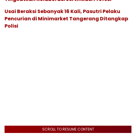
Usai Beraksi Sebanyak 16 Kali, Pasutri Pelaku
Pencurian di Minimarket Tangerang Ditangkap
Polisi
SCROLL TO RESUME CONTENT