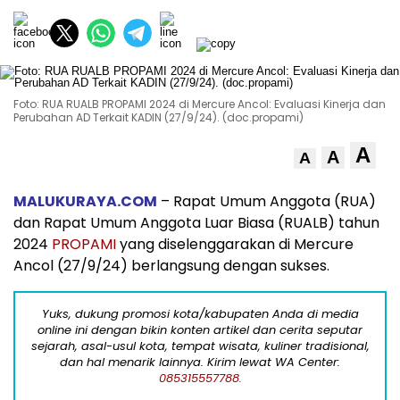
Foto: RUA RUALB PROPAMI 2024 di Mercure Ancol: Evaluasi Kinerja dan
Perubahan AD Terkait KADIN (27/9/24). (doc.propami)
A
A
A
MALUKURAYA.COM
– Rapat Umum Anggota (RUA)
dan Rapat Umum Anggota Luar Biasa (RUALB) tahun
2024
PROPAMI
yang diselenggarakan di Mercure
Ancol (27/9/24) berlangsung dengan sukses.
Yuks, dukung promosi kota/kabupaten Anda di media
online ini dengan bikin konten artikel dan cerita seputar
sejarah, asal-usul kota, tempat wisata, kuliner tradisional,
dan hal menarik lainnya. Kirim lewat WA Center:
085315557788.