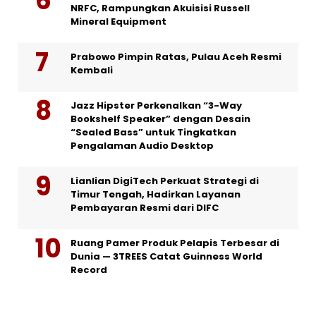
NRFC, Rampungkan Akuisisi Russell
Mineral Equipment
Prabowo Pimpin Ratas, Pulau Aceh Resmi
Kembali
Jazz Hipster Perkenalkan “3-Way
Bookshelf Speaker” dengan Desain
“Sealed Bass” untuk Tingkatkan
Pengalaman Audio Desktop
Lianlian DigiTech Perkuat Strategi di
Timur Tengah, Hadirkan Layanan
Pembayaran Resmi dari DIFC
Ruang Pamer Produk Pelapis Terbesar di
Dunia — 3TREES Catat Guinness World
Record