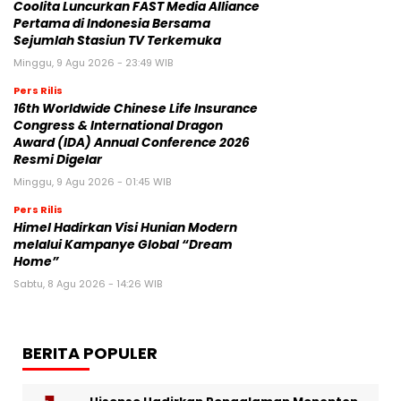
Coolita Luncurkan FAST Media Alliance
Pertama di Indonesia Bersama
Sejumlah Stasiun TV Terkemuka
Minggu, 9 Agu 2026 - 23:49 WIB
Pers Rilis
16th Worldwide Chinese Life Insurance
Congress & International Dragon
Award (IDA) Annual Conference 2026
Resmi Digelar
Minggu, 9 Agu 2026 - 01:45 WIB
Pers Rilis
Himel Hadirkan Visi Hunian Modern
melalui Kampanye Global “Dream
Home”
Sabtu, 8 Agu 2026 - 14:26 WIB
BERITA POPULER