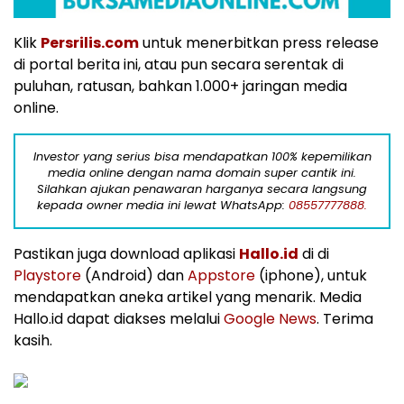
Klik
Persrilis.com
untuk menerbitkan press release
di portal berita ini, atau pun secara serentak di
puluhan, ratusan, bahkan 1.000+ jaringan media
online.
Investor yang serius bisa mendapatkan 100% kepemilikan
media online dengan nama domain super cantik ini.
Silahkan ajukan penawaran harganya secara langsung
kepada owner media ini lewat WhatsApp:
08557777888.
Pastikan juga download aplikasi
Hallo.id
di di
Playstore
(Android) dan
Appstore
(iphone), untuk
mendapatkan aneka artikel yang menarik. Media
Hallo.id dapat diakses melalui
Google News
. Terima
kasih.