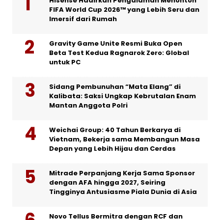
Hisense Hadirkan Pengalaman Menonton
FIFA World Cup 2026™ yang Lebih Seru dan
Imersif dari Rumah
Gravity Game Unite Resmi Buka Open
Beta Test Kedua Ragnarok Zero: Global
untuk PC
Sidang Pembunuhan “Mata Elang” di
Kalibata: Saksi Ungkap Kebrutalan Enam
Mantan Anggota Polri
Weichai Group: 40 Tahun Berkarya di
Vietnam, Bekerja sama Membangun Masa
Depan yang Lebih Hijau dan Cerdas
Mitrade Perpanjang Kerja Sama Sponsor
dengan AFA hingga 2027, Seiring
Tingginya Antusiasme Piala Dunia di Asia
Novo Tellus Bermitra dengan RCF dan