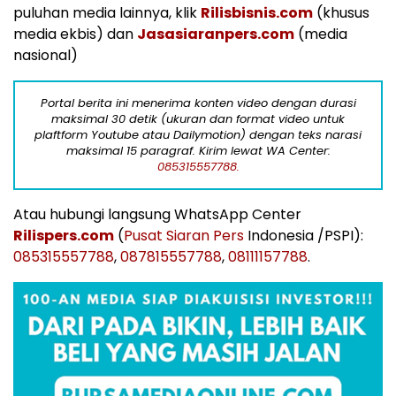
puluhan media lainnya, klik
Rilisbisnis.com
(khusus
media ekbis) dan
Jasasiaranpers.com
(media
nasional)
Portal berita ini menerima konten video dengan durasi
maksimal 30 detik (ukuran dan format video untuk
plaftform Youtube atau Dailymotion) dengan teks narasi
maksimal 15 paragraf. Kirim lewat WA Center:
085315557788.
Atau hubungi langsung WhatsApp Center
Rilispers.com
(
Pusat Siaran Pers
Indonesia /PSPI):
085315557788
,
087815557788
,
08111157788
.