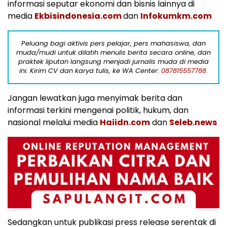
informasi seputar ekonomi dan bisnis lainnya di
media
Ekbisindonesia.com
dan
Infokumkm.com
Peluang bagi aktivis pers pelajar, pers mahasiswa, dan
muda/mudi untuk dilatih menulis berita secara online, dan
praktek liputan langsung menjadi jurnalis muda di media
ini. Kirim CV dan karya tulis, ke WA Center:
087815557788.
Jangan lewatkan juga menyimak berita dan
informasi terkini mengenai politik, hukum, dan
nasional melalui media
Haiidn.com
dan
Seleb.news
Sedangkan untuk publikasi press release serentak di