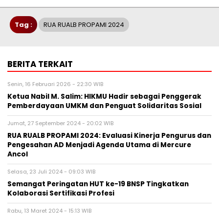
Tag :
RUA RUALB PROPAMI 2024
BERITA TERKAIT
Senin, 16 Februari 2026 - 22:30 WIB
Ketua Nabil M. Salim: HIKMU Hadir sebagai Penggerak
Pemberdayaan UMKM dan Penguat Solidaritas Sosial
Jumat, 27 September 2024 - 20:02 WIB
RUA RUALB PROPAMI 2024: Evaluasi Kinerja Pengurus dan
Pengesahan AD Menjadi Agenda Utama di Mercure
Ancol
Selasa, 23 Juli 2024 - 09:03 WIB
Semangat Peringatan HUT ke-19 BNSP Tingkatkan
Kolaborasi Sertifikasi Profesi
Rabu, 13 Maret 2024 - 15:13 WIB