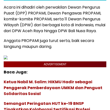
Acara ini dihadiri oleh perwakilan Dewan Pengurus
Pusat (DPP) PROPAMI, Dewan Pengawas PROPAMI,
komite-komite PROPAMI, serta 11 Dewan Pengurus
Wilayah (DPW) dari berbagai kota di Indonesia, mulai
dari DPW Aceh Raya hingga DPW Bali Nusa Raya.
Anggota PROPAMI juga turut serta, baik secara
langsung maupun daring.
ADVERTISEMENT
Baca Juga:
Ketua Nabil M. Salim: HIKMU Hadir sebagai
Penggerak Pemberdayaan UMKM dan Penguat
Solidaritas Sosial
Semangat Peringatan HUT ke-19 BNSP
Tingkatkan Kolaborasi Sertifikasi Profesi