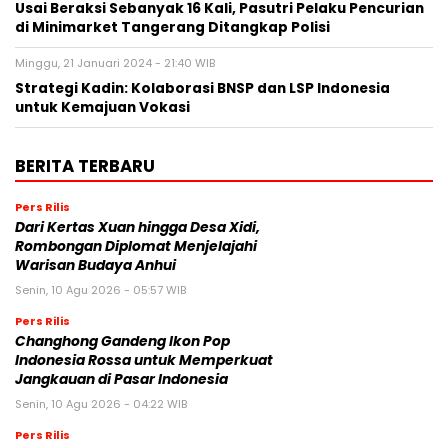
Usai Beraksi Sebanyak 16 Kali, Pasutri Pelaku Pencurian
di Minimarket Tangerang Ditangkap Polisi
Minggu, 21 Januari 2024 - 21:40 WIB
Strategi Kadin: Kolaborasi BNSP dan LSP Indonesia
untuk Kemajuan Vokasi
BERITA TERBARU
Pers Rilis
Dari Kertas Xuan hingga Desa Xidi,
Rombongan Diplomat Menjelajahi
Warisan Budaya Anhui
Senin, 10 Agu 2026 - 05:57 WIB
Pers Rilis
Changhong Gandeng Ikon Pop
Indonesia Rossa untuk Memperkuat
Jangkauan di Pasar Indonesia
Senin, 10 Agu 2026 - 04:22 WIB
Pers Rilis