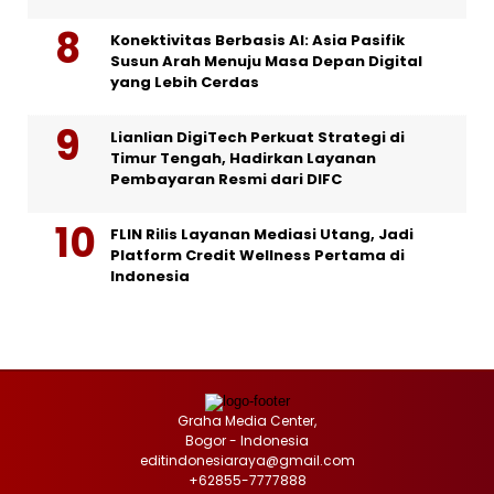
Konektivitas Berbasis AI: Asia Pasifik
Susun Arah Menuju Masa Depan Digital
yang Lebih Cerdas
Lianlian DigiTech Perkuat Strategi di
Timur Tengah, Hadirkan Layanan
Pembayaran Resmi dari DIFC
FLIN Rilis Layanan Mediasi Utang, Jadi
Platform Credit Wellness Pertama di
Indonesia
Graha Media Center,
Bogor - Indonesia
editindonesiaraya@gmail.com
+62855-7777888