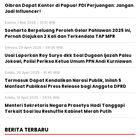
Gibran Dapat Kantor di Papua! PDI Perjuangan: Jangan
Jadi Influencer!
Kamis, 1 Mei 2025 - 10:01 WIB
Soeharto Berpeluang Peroleh Gelar Pahlawan 2025 Ini,
Pernah Diajukan 2 Kali dan Terkendala TAP MPR
Selasa, 29 April 2025 - 08:05 WIB
Usai Laporkan Roy Suryo dkk Soal Dugaan Ijazah Palsu
Jokowi, Polisi Periksa Ketua Umum PPN Andi Kurniawan
Sabtu, 26 April 2025 - 15:40 WIB
Termasuk Dapat Kendalikan Narasi Publik, Inilah 5
Manfaat Publikasi Press Release bagi Anggota DPRD
Sabtu, 19 April 2025 - 09:55 WIB
Menteri Sekretaris Negara Prasetyo Hadi Tanggapi
Terkait Soal Isu Reshuffle Kabinet Merah Putih
BERITA TERBARU