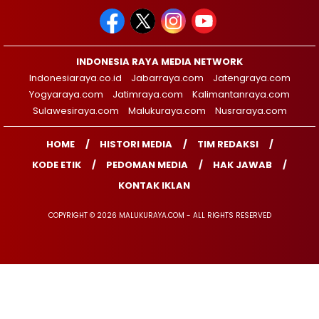
INDONESIA RAYA MEDIA NETWORK
Indonesiaraya.co.id
Jabarraya.com
Jatengraya.com
Yogyaraya.com
Jatimraya.com
Kalimantanraya.com
Sulawesiraya.com
Malukuraya.com
Nusraraya.com
HOME
HISTORI MEDIA
TIM REDAKSI
KODE ETIK
PEDOMAN MEDIA
HAK JAWAB
KONTAK IKLAN
COPYRIGHT © 2026 MALUKURAYA.COM - ALL RIGHTS RESERVED