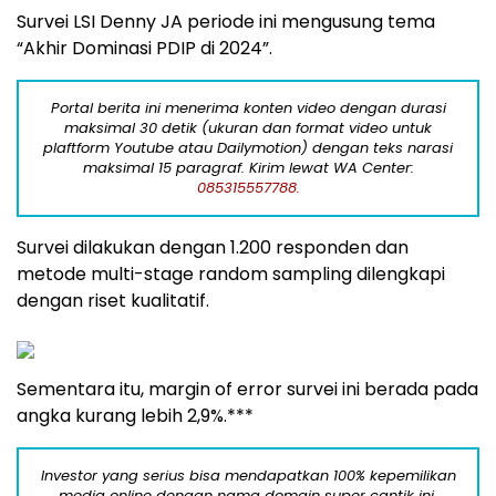
Survei LSI Denny JA periode ini mengusung tema
“Akhir Dominasi PDIP di 2024”.
Portal berita ini menerima konten video dengan durasi
maksimal 30 detik (ukuran dan format video untuk
plaftform Youtube atau Dailymotion) dengan teks narasi
maksimal 15 paragraf. Kirim lewat WA Center:
085315557788.
Survei dilakukan dengan 1.200 responden dan
metode multi-stage random sampling dilengkapi
dengan riset kualitatif.
Sementara itu, margin of error survei ini berada pada
angka kurang lebih 2,9%.***
Investor yang serius bisa mendapatkan 100% kepemilikan
media online dengan nama domain super cantik ini.