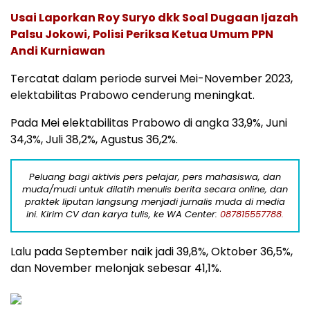
Usai Laporkan Roy Suryo dkk Soal Dugaan Ijazah
Palsu Jokowi, Polisi Periksa Ketua Umum PPN
Andi Kurniawan
Tercatat dalam periode survei Mei-November 2023,
elektabilitas Prabowo cenderung meningkat.
Pada Mei elektabilitas Prabowo di angka 33,9%, Juni
34,3%, Juli 38,2%, Agustus 36,2%.
Peluang bagi aktivis pers pelajar, pers mahasiswa, dan
muda/mudi untuk dilatih menulis berita secara online, dan
praktek liputan langsung menjadi jurnalis muda di media
ini. Kirim CV dan karya tulis, ke WA Center:
087815557788.
Lalu pada September naik jadi 39,8%, Oktober 36,5%,
dan November melonjak sebesar 41,1%.