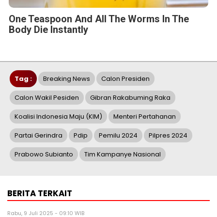
One Teaspoon And All The Worms In The
Body Die Instantly
Tag :
Breaking News
Calon Presiden
Calon Wakil Pesiden
Gibran Rakabuming Raka
Koalisi Indonesia Maju (KIM)
Menteri Pertahanan
Partai Gerindra
Pdip
Pemilu 2024
Pilpres 2024
Prabowo Subianto
Tim Kampanye Nasional
BERITA TERKAIT
Rabu, 9 Juli 2025 - 09:10 WIB