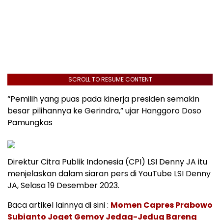
SCROLL TO RESUME CONTENT
“Pemilih yang puas pada kinerja presiden semakin
besar pilihannya ke Gerindra,” ujar Hanggoro Doso
Pamungkas
Direktur Citra Publik Indonesia (CPI) LSI Denny JA itu
menjelaskan dalam siaran pers di YouTube LSI Denny
JA, Selasa 19 Desember 2023.
Baca artikel lainnya di sini :
Momen Capres Prabowo
Subianto Joget Gemoy Jedag-Jedug Bareng