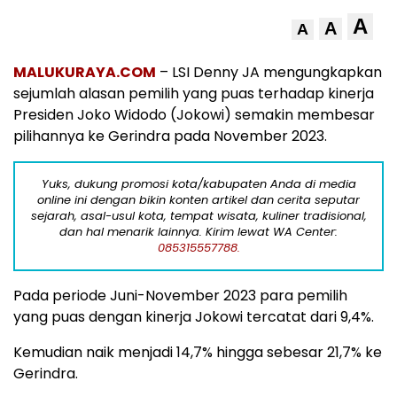
A
A
A
MALUKURAYA.COM
– LSI Denny JA mengungkapkan
sejumlah alasan pemilih yang puas terhadap kinerja
Presiden Joko Widodo (Jokowi) semakin membesar
pilihannya ke Gerindra pada November 2023.
Yuks, dukung promosi kota/kabupaten Anda di media
online ini dengan bikin konten artikel dan cerita seputar
sejarah, asal-usul kota, tempat wisata, kuliner tradisional,
dan hal menarik lainnya. Kirim lewat WA Center:
085315557788.
Pada periode Juni-November 2023 para pemilih
yang puas dengan kinerja Jokowi tercatat dari 9,4%.
Kemudian naik menjadi 14,7% hingga sebesar 21,7% ke
Gerindra.