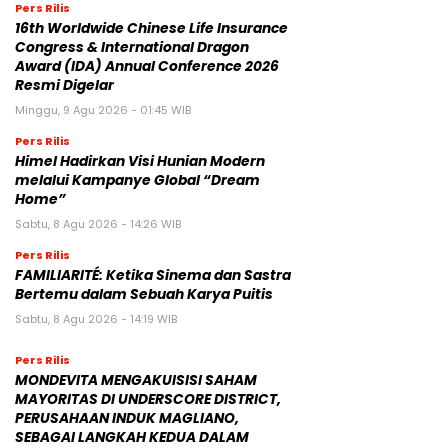
Pers Rilis
16th Worldwide Chinese Life Insurance
Congress & International Dragon
Award (IDA) Annual Conference 2026
Resmi Digelar
Minggu, 9 Agu 2026 - 01:45 WIB
Pers Rilis
Himel Hadirkan Visi Hunian Modern
melalui Kampanye Global “Dream
Home”
Sabtu, 8 Agu 2026 - 14:26 WIB
Pers Rilis
FAMILIARITÉ: Ketika Sinema dan Sastra
Bertemu dalam Sebuah Karya Puitis
Sabtu, 8 Agu 2026 - 14:19 WIB
Pers Rilis
MONDEVITA MENGAKUISISI SAHAM
MAYORITAS DI UNDERSCORE DISTRICT,
PERUSAHAAN INDUK MAGLIANO,
SEBAGAI LANGKAH KEDUA DALAM