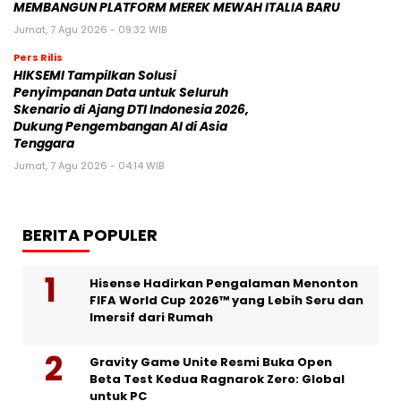
MEMBANGUN PLATFORM MEREK MEWAH ITALIA BARU
Jumat, 7 Agu 2026 - 09:32 WIB
Pers Rilis
HIKSEMI Tampilkan Solusi
Penyimpanan Data untuk Seluruh
Skenario di Ajang DTI Indonesia 2026,
Dukung Pengembangan AI di Asia
Tenggara
Jumat, 7 Agu 2026 - 04:14 WIB
BERITA POPULER
Hisense Hadirkan Pengalaman Menonton
FIFA World Cup 2026™ yang Lebih Seru dan
Imersif dari Rumah
Gravity Game Unite Resmi Buka Open
Beta Test Kedua Ragnarok Zero: Global
untuk PC