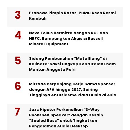
Prabowo Pimpin Ratas, Pulau Aceh Resmi
Kembali
Novo Tellus Bermitra dengan RCF dan
NRFC, Rampungkan Akuisisi Russell
Mineral Equipment
Sidang Pembunuhan “Mata Elang” di
Kalibata: Saksi Ungkap Kebrutalan Enam
Mantan Anggota Polri
Mitrade Perpanjang Kerja Sama Sponsor
dengan AFA hingga 2027, Seiring
Tingginya Antusiasme Piala Dunia di Asia
Jazz Hipster Perkenalkan “3-Way
Bookshelf Speaker” dengan Desain
“Sealed Bass” untuk Tingkatkan
Pengalaman Audio Desktop