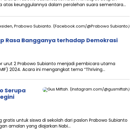
ra atas keunggulannya dalam perolehan suara sementara…
ap Rasa Bangganya terhadap Demokrasi
 urut 2 Prabowo Subianto menjadi pembicara utama
MIF) 2024. Acara ini mengangkat tema “Thriving…
o Serupa
egini
atis untuk siswa di sekolah dari paslon Prabowo Subianto
gan amalan yang diajarkan Nabi…