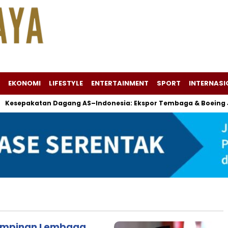
EKONOMI
LIFESTYLE
ENTERTAINMENT
SPORT
INTERNASI
pakatan Dagang AS–Indonesia: Ekspor Tembaga & Boeing Jadi 
Pimpinan Lembaga,