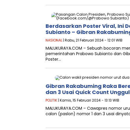
Berdasarkan Poster Viral, Ini
Subianto – Gibran Rakabumin
NASIONAL
| Rabu, 21 Februari 2024 - 12:01 WIB
MALUKURAYA.COM – Sebuah bocoran meng
pemerintahan Prabowo Subianto dan Gibra
Poster…
Gibran Rakabuming Raka Ber
dan 3 Usai Quick Count Unggul
POLITIK
| Kamis, 15 Februari 2024 - 13:13 WIB
MALUKURAYA.COM – Cawapres nomor urut
calon (paslon) nomor 1 dan 3 usai diny