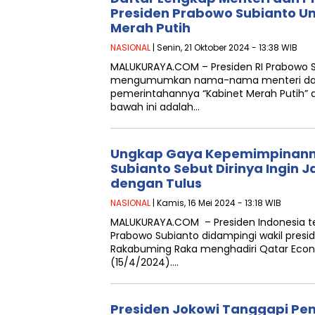
Presiden Prabowo Subianto 
Merah Putih
NASIONAL
| Senin, 21 Oktober 2024 - 13:38 WIB
MALUKURAYA.COM – Presiden RI Prabowo S
mengumumkan nama-nama menteri dal
pemerintahannya “Kabinet Merah Putih” di
bawah ini adalah…
Ungkap Gaya Kepemimpinann
Subianto Sebut Dirinya Ingin Ja
dengan Tulus
NASIONAL
| Kamis, 16 Mei 2024 - 13:18 WIB
MALUKURAYA.COM – Presiden Indonesia te
Prabowo Subianto didampingi wakil preside
Rakabuming Raka menghadiri Qatar Econ
(15/4/2024)….
Presiden Jokowi Tanggapi Pe