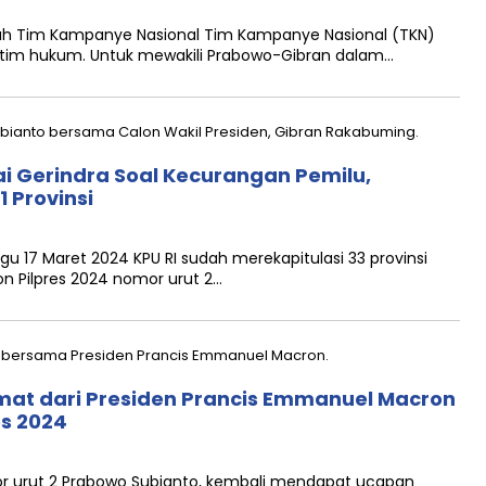
h Tim Kampanye Nasional Tim Kampanye Nasional (TKN)
a tim hukum. Untuk mewakili Prabowo-Gibran dalam…
i Gerindra Soal Kecurangan Pemilu,
 Provinsi
17 Maret 2024 KPU RI sudah merekapitulasi 33 provinsi
on Pilpres 2024 nomor urut 2…
at dari Presiden Prancis Emmanuel Macron
es 2024
 urut 2 Prabowo Subianto, kembali mendapat ucapan