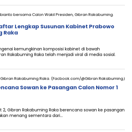
 Daftar Lengkap Susunan Kabinet Prabowo
g Raka
enai kemungkinan komposisi kabinet di bawah
n Rakabuming Raka telah menjadi viral di media sosial.
encana Sowan ke Pasangan Calon Nomor 1
 2, Gibran Rakabuming Raka berencana sowan ke pasangan
atakan menang sementara dari…