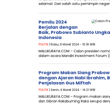
selamat. Dari salah satu pemimpin nega
Pemilu 2024
Berjalan dengan
Baik, Prabowo Subianto Ungk
Indonesia
POLITIK
| Rabu, 6 Maret 2024 - 15:18 WIB
MALUKURAYA.COM – Calon presiden nomor
dalam acara Mandiri Investment Forum (
Program Makan Siang Prabow
dengan Ajaran Nabi Ibrahim, B
Penjelasan Gus Miftah
POLITIK
| Senin, 4 Maret 2024 - 14:21 WIB
MALUKURAYA.COM – Program makan siang gr
dan Gibran Rakabuming Raka serupa den