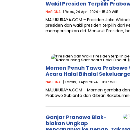
Wakil Presiden Terpilih Prabo
NASIONAL
| Rabu, 24 April 2024 - 15:40 WIB
MALUKURAYA.COM – Presiden Joko Widodo
presiden dan wakil presiden terpilih dari 
mempersiapkan diri. Menurut Presiden, b
Momen Penuh Tawa Prabowo S
Acara Halal Bihalal Sekeluarg
NASIONAL
| Kamis, 11 April 2024 - 11:07 WIB
MALUKURAYA.COM – Momen gembira dan pe
Prabowo Subianto dan Gibran Rakabuming
Ganjar Pranowo Blak-
blakan Ungkap
Rencananya ke Depan, Tak Ma