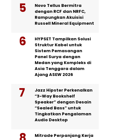
Novo Tellus Bermitra
dengan RCF dan NRFC,
Rampungkan Akuisisi
Russell Mineral Equipment
HYPSET Tampilkan Solusi
Struktur Kabel untuk
Sistem Pemasangan
Panel Surya dengan
Medan yang Kompleks di
Asia Tenggara dalam
Ajang ASEW 2026
Jazz Hipster Perkenalkan
“3-Way Bookshelf
Speaker” dengan Desain
“Sealed Bass” untuk
Tingkatkan Pengalaman
Audio Desktop
Mitrade Perpanjang Kerja