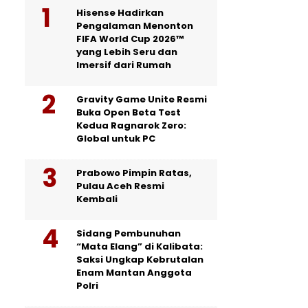
Hisense Hadirkan
Pengalaman Menonton
FIFA World Cup 2026™
yang Lebih Seru dan
Imersif dari Rumah
Gravity Game Unite Resmi
Buka Open Beta Test
Kedua Ragnarok Zero:
Global untuk PC
Prabowo Pimpin Ratas,
Pulau Aceh Resmi
Kembali
Sidang Pembunuhan
“Mata Elang” di Kalibata:
Saksi Ungkap Kebrutalan
Enam Mantan Anggota
Polri