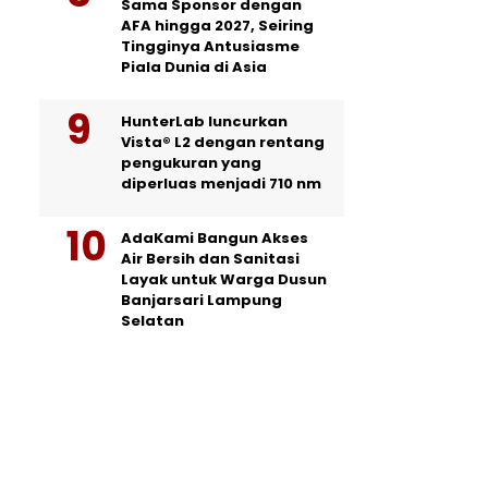
Sama Sponsor dengan
AFA hingga 2027, Seiring
Tingginya Antusiasme
Piala Dunia di Asia
HunterLab luncurkan
Vista® L2 dengan rentang
pengukuran yang
diperluas menjadi 710 nm
AdaKami Bangun Akses
Air Bersih dan Sanitasi
Layak untuk Warga Dusun
Banjarsari Lampung
Selatan