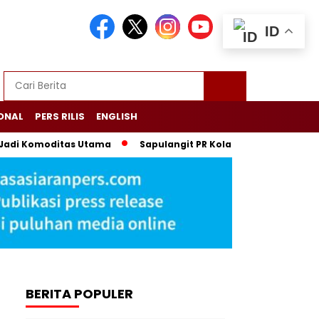
ID
ONAL
PERS RILIS
ENGLISH
Komoditas Utama
Sapulangit PR Kolaborasi dengan Persrilis
BERITA POPULER