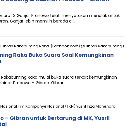
 urut 3 Ganjar Pranowo telah menyatakan menolak untuk
an. Ganjar lebih memilih berada di…
ming Raka Buka Suara Soal Kemungkinan
a
Rakabuming Raka mulai buka suara terkait kemungkinan
 Kabinet Prabowo – Gibran. Gibran…
– Gibran untuk Bertarung di MK, Yusril
tai