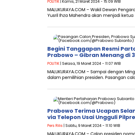
POLITIK
| Kamis, 21 Maret 2024 - 15:09 WIB
MALUKURAYA.COM – Wakil Dewan Pengara
Yusril Ihza Mahendra akan menjadi ketu
Begini Tanggapan Resmi Parta
Prabowo – Gibran Menang di 31
POLITIK
| Selasa, 19 Maret 2024 - 11:07 WIB
MALUKURAYA.COM – Sampai dengan Minggu 
dalam pemilihian presiden. Pasangan cal
Prabowo Terima Ucapan Selam
via Telepon Usai Ungguli Pilpr
Pers Rilis
| Sabtu, 9 Maret 2024 - 11:10 WIB
MALUKURAYA.COM – Calon presiden nomor