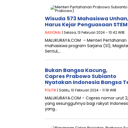
Wisuda 573 Mahasiswa Unhan,
Harus Kejar Penguasaan STEM
NASIONAL
| Selasa, 13 Februari 2024 - 10:42 WIB
MALUKURAYA.COM – Menteri Pertahanan 
mahasiswa program Sarjana (S1), Magister
Sentul,…
Bukan Bangsa Kacung,
Capres Prabowo Subianto
Nyatakan Indonesia Bangsa T
POLITIK
| Sabtu, 10 Februari 2024 - 11:18 WIB
MALUKURAYA.COM – Capres nomor urut 
yang sesungguhnya bagi rakyat Indonesi
yang…