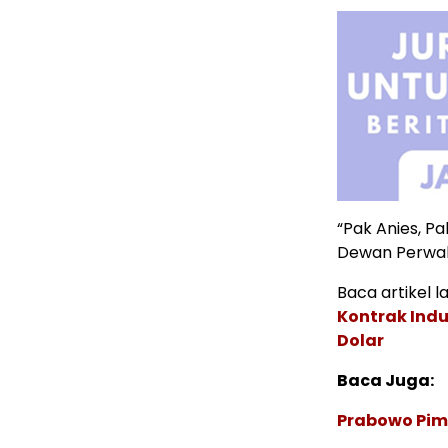
“Pak Anies, Pa
Dewan Perwaki
Baca artikel la
Kontrak Indu
Dolar
Baca Juga:
Prabowo Pimp