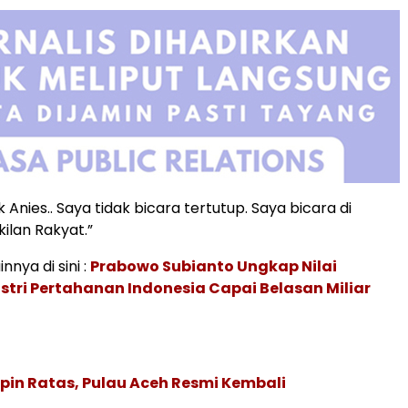
k Anies.. Saya tidak bicara tertutup. Saya bicara di
lan Rakyat.”
innya di sini :
Prabowo Subianto Ungkap Nilai
stri Pertahanan Indonesia Capai Belasan Miliar
in Ratas, Pulau Aceh Resmi Kembali