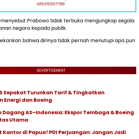
085315557788.
 menyebut Prabowo tidak terbuka mengungkap segala
anan negara kepada publik.
kankan bahwa dirinya tidak pernah menutupi apa pun
ADVERTISEMENT
S Sepakat Turunkan Tarif & Tingkatkan
 Energi dan Boeing
 Dagang AS–Indonesia: Ekspor Tembaga & Boeing
itas Utama
 Kantor di Papua! PDI Perjuangan: Jangan Jadi