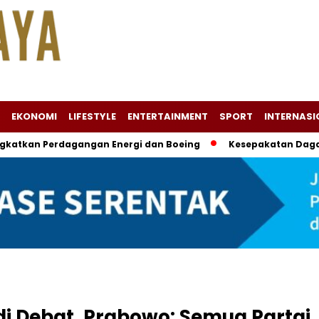
EKONOMI
LIFESTYLE
ENTERTAINMENT
SPORT
INTERNASI
ngkatkan Perdagangan Energi dan Boeing
Kesepakatan Daga
di Debat, Prabowo: Semua Partai