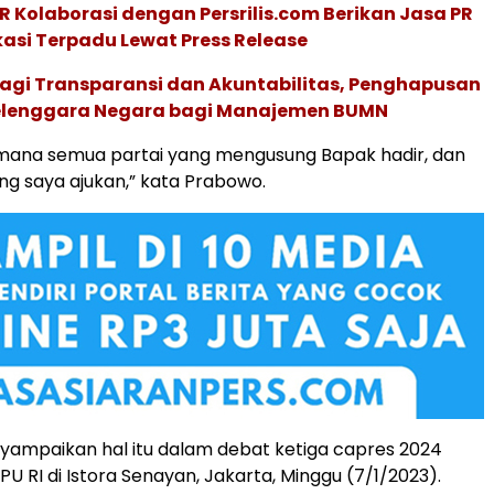
R Kolaborasi dengan Persrilis.com Berikan Jasa PR
asi Terpadu Lewat Press Release
agi Transparansi dan Akuntabilitas, Penghapusan
elenggara Negara bagi Manajemen BUMN
di mana semua partai yang mengusung Bapak hadir, dan
ng saya ajukan,” kata Prabowo.
ampaikan hal itu dalam debat ketiga capres 2024
PU RI di Istora Senayan, Jakarta, Minggu (7/1/2023).