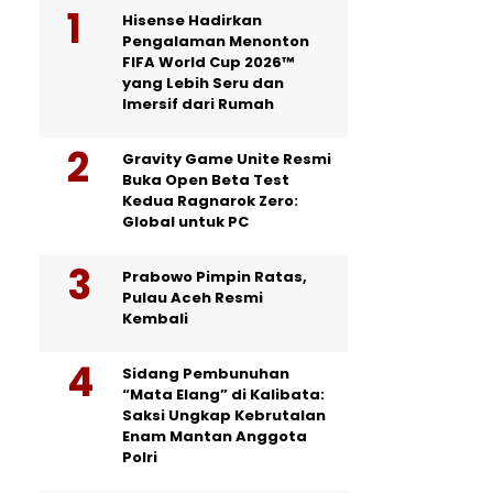
Hisense Hadirkan
Pengalaman Menonton
FIFA World Cup 2026™
yang Lebih Seru dan
Imersif dari Rumah
Gravity Game Unite Resmi
Buka Open Beta Test
Kedua Ragnarok Zero:
Global untuk PC
Prabowo Pimpin Ratas,
Pulau Aceh Resmi
Kembali
Sidang Pembunuhan
“Mata Elang” di Kalibata:
Saksi Ungkap Kebrutalan
Enam Mantan Anggota
Polri