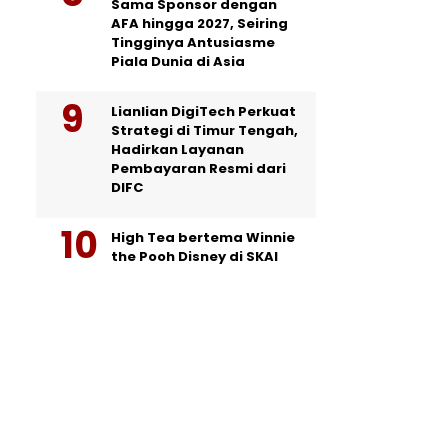
Sama Sponsor dengan
AFA hingga 2027, Seiring
Tingginya Antusiasme
Piala Dunia di Asia
Lianlian DigiTech Perkuat
Strategi di Timur Tengah,
Hadirkan Layanan
Pembayaran Resmi dari
DIFC
High Tea bertema Winnie
the Pooh Disney di SKAI