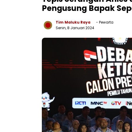
Pengusung Bapak Sep
Tim Maluku Raya
- Pewarta
Senin, 8 Januari 2024