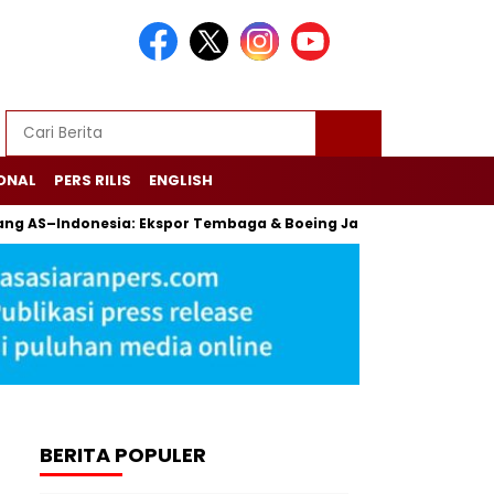
ONAL
PERS RILIS
ENGLISH
ng AS–Indonesia: Ekspor Tembaga & Boeing Jadi Komoditas Ut
BERITA POPULER