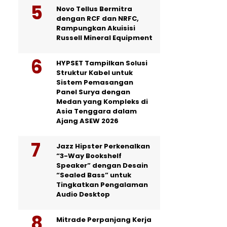
Novo Tellus Bermitra
dengan RCF dan NRFC,
Rampungkan Akuisisi
Russell Mineral Equipment
HYPSET Tampilkan Solusi
Struktur Kabel untuk
Sistem Pemasangan
Panel Surya dengan
Medan yang Kompleks di
Asia Tenggara dalam
Ajang ASEW 2026
Jazz Hipster Perkenalkan
“3-Way Bookshelf
Speaker” dengan Desain
“Sealed Bass” untuk
Tingkatkan Pengalaman
Audio Desktop
Mitrade Perpanjang Kerja