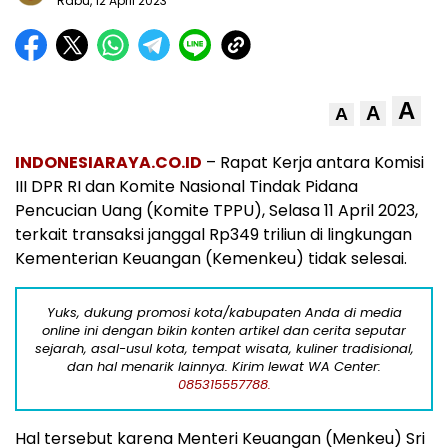
Rabu, 12 April 2023
A
A
A
INDONESIARAYA.CO.ID
– Rapat Kerja antara Komisi
III DPR RI dan Komite Nasional Tindak Pidana
Pencucian Uang (Komite TPPU), Selasa 11 April 2023,
terkait transaksi janggal Rp349 triliun di lingkungan
Kementerian Keuangan (Kemenkeu) tidak selesai.
Yuks, dukung promosi kota/kabupaten Anda di media
online ini dengan bikin konten artikel dan cerita seputar
sejarah, asal-usul kota, tempat wisata, kuliner tradisional,
dan hal menarik lainnya. Kirim lewat WA Center:
085315557788.
Hal tersebut karena Menteri Keuangan (Menkeu) Sri