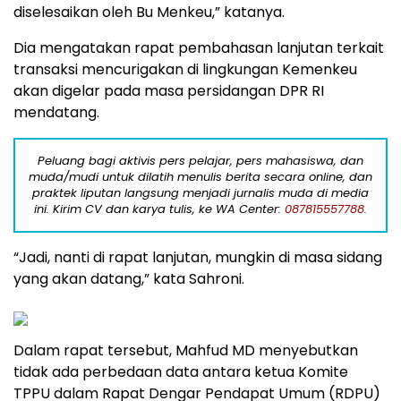
diselesaikan oleh Bu Menkeu,” katanya.
Dia mengatakan rapat pembahasan lanjutan terkait
transaksi mencurigakan di lingkungan Kemenkeu
akan digelar pada masa persidangan DPR RI
mendatang.
Peluang bagi aktivis pers pelajar, pers mahasiswa, dan
muda/mudi untuk dilatih menulis berita secara online, dan
praktek liputan langsung menjadi jurnalis muda di media
ini. Kirim CV dan karya tulis, ke WA Center:
087815557788.
“Jadi, nanti di rapat lanjutan, mungkin di masa sidang
yang akan datang,” kata Sahroni.
Dalam rapat tersebut, Mahfud MD menyebutkan
tidak ada perbedaan data antara ketua Komite
TPPU dalam Rapat Dengar Pendapat Umum (RDPU)