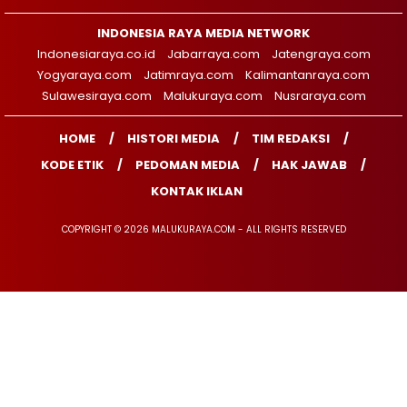
INDONESIA RAYA MEDIA NETWORK
Indonesiaraya.co.id
Jabarraya.com
Jatengraya.com
Yogyaraya.com
Jatimraya.com
Kalimantanraya.com
Sulawesiraya.com
Malukuraya.com
Nusraraya.com
HOME
HISTORI MEDIA
TIM REDAKSI
KODE ETIK
PEDOMAN MEDIA
HAK JAWAB
KONTAK IKLAN
COPYRIGHT © 2026 MALUKURAYA.COM - ALL RIGHTS RESERVED