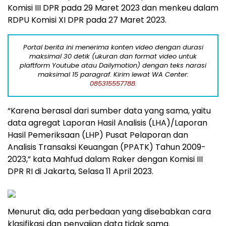
Komisi III DPR pada 29 Maret 2023 dan menkeu dalam
RDPU Komisi XI DPR pada 27 Maret 2023.
Portal berita ini menerima konten video dengan durasi
maksimal 30 detik (ukuran dan format video untuk
plaftform Youtube atau Dailymotion) dengan teks narasi
maksimal 15 paragraf. Kirim lewat WA Center:
085315557788.
“Karena berasal dari sumber data yang sama, yaitu
data agregat Laporan Hasil Analisis (LHA)/Laporan
Hasil Pemeriksaan (LHP) Pusat Pelaporan dan
Analisis Transaksi Keuangan (PPATK) Tahun 2009-
2023,” kata Mahfud dalam Raker dengan Komisi III
DPR RI di Jakarta, Selasa 11 April 2023.
Menurut dia, ada perbedaan yang disebabkan cara
klasifikasi dan penyajian data tidak sama.