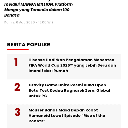
melalui MANGA MILLION, Platform
Manga yang Tersedia dalam 100
Bahasa
Kamis, 6 Agu 2026 - 13:00 WIB
BERITA POPULER
Hisense Hadirkan Pengalaman Menonton
FIFA World Cup 2026™ yang Lebih Seru dan
Imersif dari Rumah
Gravity Game Unite Resmi Buka Open
Beta Test Kedua Ragnarok Zero: Global
untuk PC
Mouser Bahas Masa Depan Robot
Humanoid Lewat Episode “Rise of the
Robots”