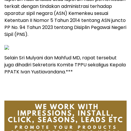
terkait dengan tindakan administrasi terhadap
aparatur sipil negara (ASN) Kemenkeu sesuai
Ketentuan II Nomor 5 Tahun 2014 tentang ASN juncto
PP No. 94 Tahun 2023 tentang Disiplin Pegawai Negeri
Sipil (PNS).
Selain Sri Mulyani dan Mahfud MD, rapat tersebut
juga dihadiri Sekretaris Komite TPPU sekaligus Kepala
PPATK Ivan Yustiavandana.***