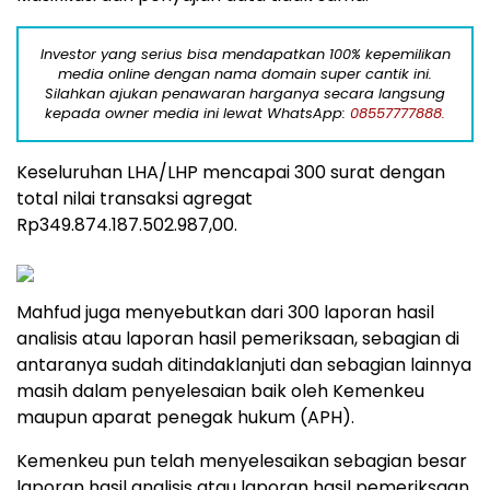
Investor yang serius bisa mendapatkan 100% kepemilikan
media online dengan nama domain super cantik ini.
Silahkan ajukan penawaran harganya secara langsung
kepada owner media ini lewat WhatsApp:
08557777888.
Keseluruhan LHA/LHP mencapai 300 surat dengan
total nilai transaksi agregat
Rp349.874.187.502.987,00.
Mahfud juga menyebutkan dari 300 laporan hasil
analisis atau laporan hasil pemeriksaan, sebagian di
antaranya sudah ditindaklanjuti dan sebagian lainnya
masih dalam penyelesaian baik oleh Kemenkeu
maupun aparat penegak hukum (APH).
Kemenkeu pun telah menyelesaikan sebagian besar
laporan hasil analisis atau laporan hasil pemeriksaan