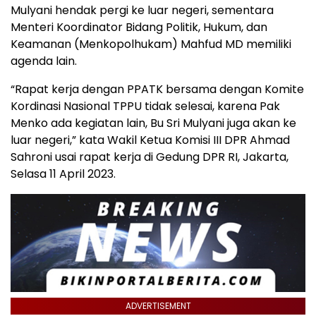
Mulyani hendak pergi ke luar negeri, sementara
Menteri Koordinator Bidang Politik, Hukum, dan
Keamanan (Menkopolhukam) Mahfud MD memiliki
agenda lain.
“Rapat kerja dengan PPATK bersama dengan Komite
Kordinasi Nasional TPPU tidak selesai, karena Pak
Menko ada kegiatan lain, Bu Sri Mulyani juga akan ke
luar negeri,” kata Wakil Ketua Komisi III DPR Ahmad
Sahroni usai rapat kerja di Gedung DPR RI, Jakarta,
Selasa 11 April 2023.
ADVERTISEMENT