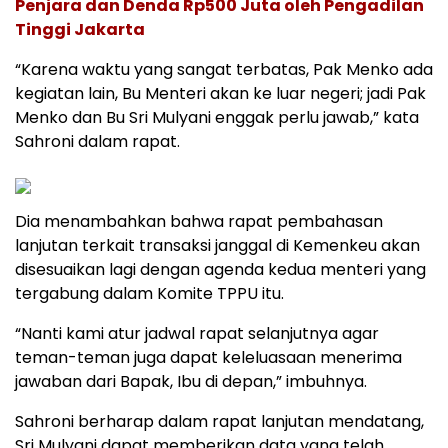
Penjara dan Denda Rp500 Juta oleh Pengadilan
Tinggi Jakarta
“Karena waktu yang sangat terbatas, Pak Menko ada
kegiatan lain, Bu Menteri akan ke luar negeri; jadi Pak
Menko dan Bu Sri Mulyani enggak perlu jawab,” kata
Sahroni dalam rapat.
Dia menambahkan bahwa rapat pembahasan
lanjutan terkait transaksi janggal di Kemenkeu akan
disesuaikan lagi dengan agenda kedua menteri yang
tergabung dalam Komite TPPU itu.
“Nanti kami atur jadwal rapat selanjutnya agar
teman-teman juga dapat keleluasaan menerima
jawaban dari Bapak, Ibu di depan,” imbuhnya.
Sahroni berharap dalam rapat lanjutan mendatang,
Sri Mulyani dapat memberikan data yang telah