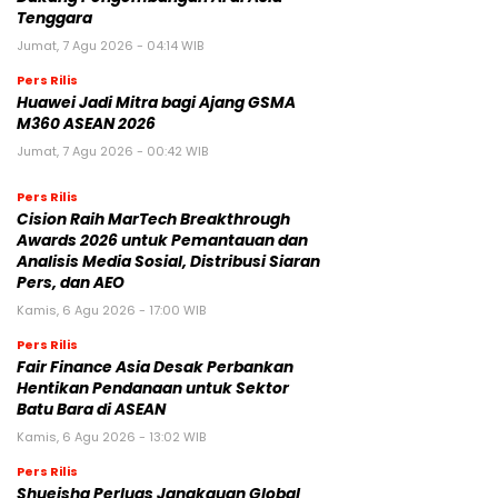
Tenggara
Jumat, 7 Agu 2026 - 04:14 WIB
Pers Rilis
Huawei Jadi Mitra bagi Ajang GSMA
M360 ASEAN 2026
Jumat, 7 Agu 2026 - 00:42 WIB
Pers Rilis
Cision Raih MarTech Breakthrough
Awards 2026 untuk Pemantauan dan
Analisis Media Sosial, Distribusi Siaran
Pers, dan AEO
Kamis, 6 Agu 2026 - 17:00 WIB
Pers Rilis
Fair Finance Asia Desak Perbankan
Hentikan Pendanaan untuk Sektor
Batu Bara di ASEAN
Kamis, 6 Agu 2026 - 13:02 WIB
Pers Rilis
Shueisha Perluas Jangkauan Global