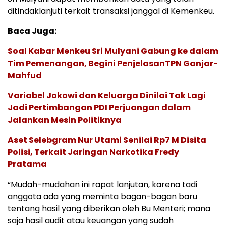
ditindaklanjuti terkait transaksi janggal di Kemenkeu.
Baca Juga:
Soal Kabar Menkeu Sri Mulyani Gabung ke dalam
Tim Pemenangan, Begini PenjelasanTPN Ganjar-
Mahfud
Variabel Jokowi dan Keluarga Dinilai Tak Lagi
Jadi Pertimbangan PDI Perjuangan dalam
Jalankan Mesin Politiknya
Aset Selebgram Nur Utami Senilai Rp7 M Disita
Polisi, Terkait Jaringan Narkotika Fredy
Pratama
“Mudah-mudahan ini rapat lanjutan, karena tadi
anggota ada yang meminta bagan-bagan baru
tentang hasil yang diberikan oleh Bu Menteri; mana
saja hasil audit atau keuangan yang sudah