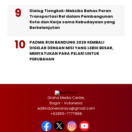
Dialog Tiongkok-Meksiko Bahas Peran
Transportasi Rel dalam Pembangunan
Kota dan Kerja sama Kebudayaan yang
Berkelanjutan
PADMA RUN BANDUNG 2026 KEMBALI
DIGELAR DENGAN MISI YANG LEBIH BESAR,
MENYATUKAN PARA PELARI UNTUK
PERUBAHAN
Graha Media Center,
Bogor - Indonesia
editindonesiaraya@gmail.com
+62855-7777888