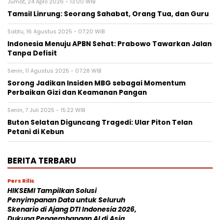
Jumat, 24 April 2026 - 13:00 WIB
Tamsil Linrung: Seorang Sahabat, Orang Tua, dan Guru
Sabtu, 16 Agustus 2025 - 07:20 WIB
Indonesia Menuju APBN Sehat: Prabowo Tawarkan Jalan
Tanpa Defisit
Senin, 11 Agustus 2025 - 07:28 WIB
Sorong Jadikan Insiden MBG sebagai Momentum
Perbaikan Gizi dan Keamanan Pangan
Senin, 7 Juli 2025 - 15:22 WIB
Buton Selatan Diguncang Tragedi: Ular Piton Telan
Petani di Kebun
BERITA TERBARU
Pers Rilis
HIKSEMI Tampilkan Solusi
Penyimpanan Data untuk Seluruh
Skenario di Ajang DTI Indonesia 2026,
Dukung Pengembangan AI di Asia